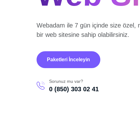
Webadam ile 7 gün içinde size özel, 
bir web sitesine sahip olabilirsiniz.
Paketleri İnceleyin
Sorunuz mu var?
0 (850) 303 02 41