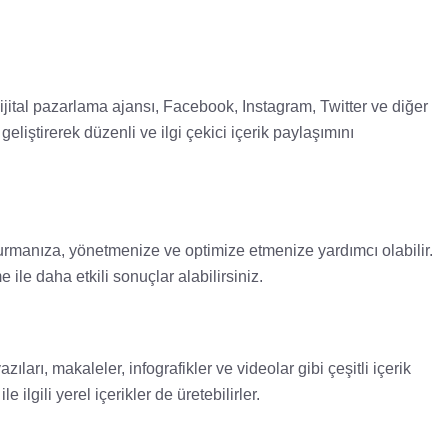
dijital pazarlama ajansı, Facebook, Instagram, Twitter ve diğer
liştirerek düzenli ve ilgi çekici içerik paylaşımını
şturmanıza, yönetmenize ve optimize etmenize yardımcı olabilir.
le daha etkili sonuçlar alabilirsiniz.
zıları, makaleler, infografikler ve videolar gibi çeşitli içerik
 ilgili yerel içerikler de üretebilirler.