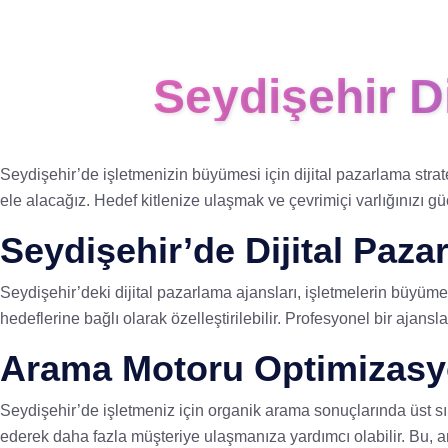
Seydişehir D
Seydişehir’de işletmenizin büyümesi için dijital pazarlama strat
ele alacağız. Hedef kitlenize ulaşmak ve çevrimiçi varlığınızı gü
Seydişehir’de Dijital Paza
Seydişehir’deki dijital pazarlama ajansları, işletmelerin büyüm
hedeflerine bağlı olarak özelleştirilebilir. Profesyonel bir ajans
Arama Motoru Optimizasy
Seydişehir’de işletmeniz için organik arama sonuçlarında üst sır
ederek daha fazla müşteriye ulaşmanıza yardımcı olabilir. Bu, ana