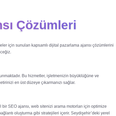
nsı Çözümleri
meler için sunulan kapsamlı dijital pazarlama ajansı çözümlerini
eceğiz.
 sunmaktadır. Bu hizmetler, işletmenizin büyüklüğüne ve
etirinizi en üst düzeye çıkarmanızı sağlar.
l bir SEO ajansı, web sitenizi arama motorları için optimize
antı oluşturma gibi stratejileri içerir. Seydişehir’deki yerel