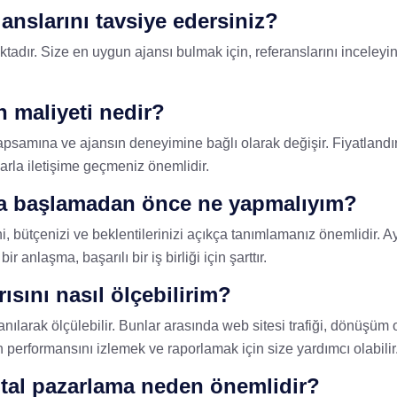
janslarını tavsiye edersiniz?
adır. Size en uygun ajansı bulmak için, referanslarını inceleyin, 
n maliyeti nedir?
kapsamına ve ajansın deneyimine bağlı olarak değişir. Fiyatlandı
nslarla iletişime geçmeniz önemlidir.
maya başlamadan önce ne yapmalıyım?
 bütçenizi ve beklentilerinizi açıkça tanımlamanız önemlidir. Ay
r anlaşma, başarılı bir iş birliği için şarttır.
ısını nasıl ölçebilirim?
anılarak ölçülebilir. Bunlar arasında web sitesi trafiği, dönüşüm o
ın performansını izlemek ve raporlamak için size yardımcı olabilir
ijital pazarlama neden önemlidir?