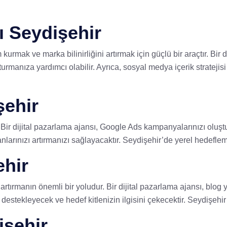
 Seydişehir
urmak ve marka bilinirliğini artırmak için güçlü bir araçtır. Bir 
anıza yardımcı olabilir. Ayrıca, sosyal medya içerik stratejisi ge
şehir
r. Bir dijital pazarlama ajansı, Google Ads kampanyalarınızı olu
rınızı artırmanızı sağlayacaktır. Seydişehir’de yerel hedefleme i
ehir
 artırmanın önemli bir yoludur. Bir dijital pazarlama ajansı, blog ya
destekleyecek ve hedef kitlenizin ilgisini çekecektir. Seydişehir ile
işehir