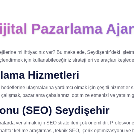
ijital Pazarlama Aja
ejilerine mi ihtiyacınız var? Bu makalede, Seydişehir’deki işlet
çlendirmek için kullanabileceğiniz stratejileri ve araçları keşfed
rlama Hizmetleri
e hedeflerine ulaşmalarına yardımcı olmak için çeşitli hizmetler
la çalışmak, pazarlama çabalarınızı optimize etmenizi ve yatırım g
onu (SEO) Seydişehir
alarda yer almak için SEO stratejileri çok önemlidir. Profesyone
htar kelime araştırması, teknik SEO, içerik optimizasyonu ve bağl