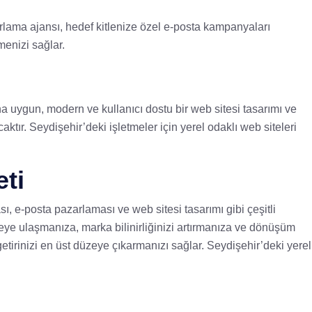
zarlama ajansı, hedef kitlenize özel e-posta kampanyaları
menizi sağlar.
rına uygun, modern ve kullanıcı dostu bir web sitesi tasarımı ve
tır. Seydişehir’deki işletmeler için yerel odaklı web siteleri
eti
ı, e-posta pazarlaması ve web sitesi tasarımı gibi çeşitli
tleye ulaşmanıza, marka bilinirliğinizi artırmanıza ve dönüşüm
getirinizi en üst düzeye çıkarmanızı sağlar. Seydişehir’deki yerel