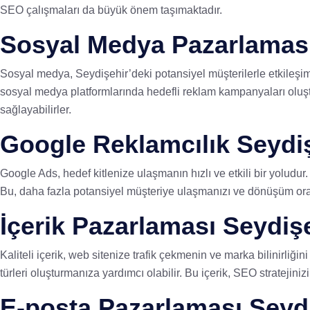
SEO çalışmaları da büyük önem taşımaktadır.
Sosyal Medya Pazarlaması
Sosyal medya, Seydişehir’deki potansiyel müşterilerle etkileşim k
sosyal medya platformlarında hedefli reklam kampanyaları oluşturm
sağlayabilirler.
Google Reklamcılık Seydi
Google Ads, hedef kitlenize ulaşmanın hızlı ve etkili bir yoludu
Bu, daha fazla potansiyel müşteriye ulaşmanızı ve dönüşüm oranla
İçerik Pazarlaması Seydiş
Kaliteli içerik, web sitenize trafik çekmenin ve marka bilinirliğini
türleri oluşturmanıza yardımcı olabilir. Bu içerik, SEO stratejinizi 
E-posta Pazarlaması Seyd