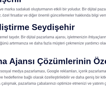
ve marka sadakati oluşturmanın etkili bir yoludur. Bir dijital pa
, özel fırsatlar ve diğer önemli güncellemeler hakkında bilgi ver
liştirme Seydişehir
temel taşıdır. Bir dijital pazarlama ajansı, işletmenizin ihtiyaçla
üğünü artırmanıza ve daha fazla müşteri çekmenize yardımcı olacak
ama Ajansı Çözümlerinin Öz
, sosyal medya pazarlaması, Google reklamları, içerik pazarlamas
 hedeflerine bağlı olarak özelleştirilebilir ve daha geniş bir ki
la çalışmak, pazarlama çabalarınızı optimize etmenizi ve yatırım 