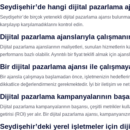
Seydişehir’de hangi dijital pazarlama a
Seydişehir’de birçok yetenekli dijital pazarlama ajansı bulunmakt
karşılayıp karşılamadıklarını kontrol edin.
Dijital pazarlama ajanslarıyla çalışmanı
Dijital pazarlama ajanslarının maliyetleri, sunulan hizmetlerin 
performans bazlı olabilir. Ayrıntılı bir fiyat teklifi almak için aja
Bir dijital pazarlama ajansı ile çalış
Bir ajansla çalışmaya başlamadan önce, işletmenizin hedeflerini,
dikkatlice değerlendirmeniz gerekmektedir. İyi bir iletişim ve net bi
Dijital pazarlama kampanyalarının başar
Dijital pazarlama kampanyalarının başarısı, çeşitli metrikler kull
getirisi (ROI) yer alır. Bir dijital pazarlama ajansı, kampanyanız
Seydişehir’deki yerel işletmeler için d