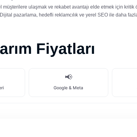
l müşterilere ulaşmak ve rekabet avantajı elde etmek için kritik ö
 Dijital pazarlama, hedefli reklamcılık ve yerel SEO ile daha fazl
rım Fiyatları
📢
eri
Google & Meta