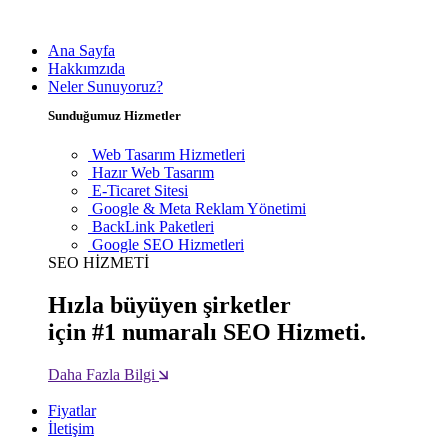
Ana Sayfa
Hakkımzıda
Neler Sunuyoruz?
Sunduğumuz Hizmetler
Web Tasarım Hizmetleri
Hazır Web Tasarım
E-Ticaret Sitesi
Google & Meta Reklam Yönetimi
BackLink Paketleri
Google SEO Hizmetleri
SEO HİZMETİ
Hızla büyüyen şirketler
için #1 numaralı SEO Hizmeti.
Daha Fazla Bilgi
Fiyatlar
İletişim