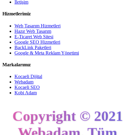
İletişim
Hizmetlerimiz
Web Tasarım Hizmetleri
Hazır Web Tasarım
E-Ticaret Web Sitesi
Google SEO Hizmetleri
BackLink Paketleri
Google & Meta Reklam Yönetimi
Markalarımız
Kocaeli Dijital
Webadam
Kocaeli SEO
Kobi Adam
Copyright © 2021
Webadam
. Tüm