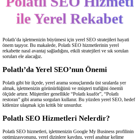
Polatlı SEO Hizmeti
ile Yerel Rekabet
Polatlı’da işletmenizin büyümesi için yerel SEO stratejileri hayati
önem taşıyor. Bu makalede, Polatlı SEO hizmetlerinin yerel
rekabette nasıl avantaj sağladığını, etkili stratejileri ve sık sorulan
soruları ele alacağız.
Polatlı’da Yerel SEO’nun Önemi
Polatlı gibi bir ilçede, yerel arama sonuçlarında üst sıralarda yer
almak, işletmenizin görünürlüğünü ve müşteri trafiğini önemli
ölçüde artırır. Müşteriler genellikle “Polatlı kuaför”, “Polatlı
restoran” gibi arama sorguları kullanır. Bu yüzden yerel SEO, hedef
kitlenize ulaşmak için kritik bir unsurdur.
Polatlı SEO Hizmetleri Nelerdir?
Polatlı SEO hizmetleri, işletmenizin Google My Business profilinin
optimizasyonunu, yerel dizinlere kaydını, yerel anahtar kelime