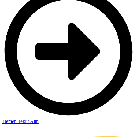
Hemen Teklif Alın