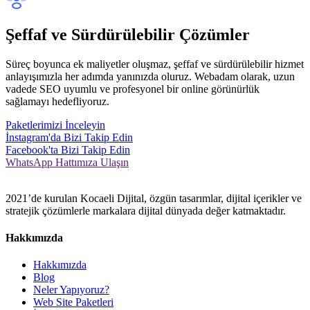
Şeffaf ve Sürdürülebilir Çözümler
Süreç boyunca ek maliyetler oluşmaz, şeffaf ve sürdürülebilir hizmet
anlayışımızla her adımda yanınızda oluruz. Webadam olarak, uzun
vadede SEO uyumlu ve profesyonel bir online görünürlük
sağlamayı hedefliyoruz.
Paketlerimizi İnceleyin
İnstagram'da Bizi Takip Edin
Facebook'ta Bizi Takip Edin
WhatsApp Hattımıza Ulaşın
2021’de kurulan Kocaeli Dijital, özgün tasarımlar, dijital içerikler ve
stratejik çözümlerle markalara dijital dünyada değer katmaktadır.
Hakkımızda
Hakkımızda
Blog
Neler Yapıyoruz?
Web Site Paketleri