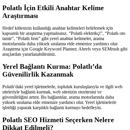
Polatlı İçin Etkili Anahtar Kelime
Araştırması
Hedef kitlenizin kullandığı anahtar kelimeleri belirlemek için
kapsamlı bir araştırma yapmalısınız. “Polatlı elektrikçi”, “Polatlı oto
tamir”, “Polatlı fırın” gibi yerel anahtar kelimeler, arama
motorlarında daha yüksek sıralama elde etmenize yardımcı olur.
Araştırma için Google Keyword Planner, Ahrefs veya SEMrush gibi
araçlardan yararlanabilirsiniz.
Yerel Bağlantı Kurma: Polatlı’da
Güvenilirlik Kazanmak
Polatlı’daki yerel işletmelerle, topluluk kuruluşlarıyla ve ilgili web
siteleriyle bağlantı kurmak, web sitenizin otoritesini ve
güvenilirliğini artırır. Bu bağlantılar, arama motorlarında daha
yüksek sıralama elde etmenize yardımcı olur. Yerel işletmelerle
işbirliği yaparak karşılıklı bağlantı kurmayı hedefleyin.
Polatlı SEO Hizmeti Seçerken Nelere
Dikkat Edilmeli?