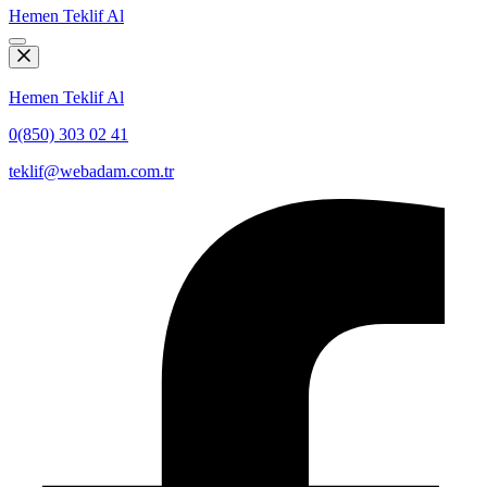
Hemen Teklif Al
Hemen Teklif Al
0(850) 303 02 41
teklif@webadam.com.tr