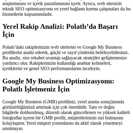
araştırmasını ve içerik pazarlamasını içerir. Ayrıca, web sitenizin
teknik SEO optimizasyonu ve yerel bağlantı kurma çalışmaları da bu
hizmetlerin kapsamındadır.
Yerel Rakip Analizi: Polatlı’da Başarı
İçin
Polatlı’daki rakiplerinizin web sitelerini ve Google My Business
profillerini analiz ederek, güçlü ve zayıf yönlerini belirleyebilirsiniz.
Bu analiz, size rekabet avantajı sağlayacak stratejiler geliştirmenize
yardımcı olur. Rakiplerinizin kullandığı anahtar kelimeleri,
içeriklerini ve genel SEO performanslarını inceleyin.
Google My Business Optimizasyonu:
Polatlı İşletmeniz İçin
Google My Business (GMB) profiliniz, yerel arama sonuçlarında
görünürlüğünüzü artırmak için çok önemlidir. Tam ve doğru
bilgilerle doldurulmuş, düzenli olarak güncellenen ve yüksek kaliteli
fotoğraflar içeren bir GMB profili, müşterilerinizin sizi bulmasını
kolaylaştırır. Yerel müşteri yorumlarını da aktif olarak yönetmeyi
unutmayın.