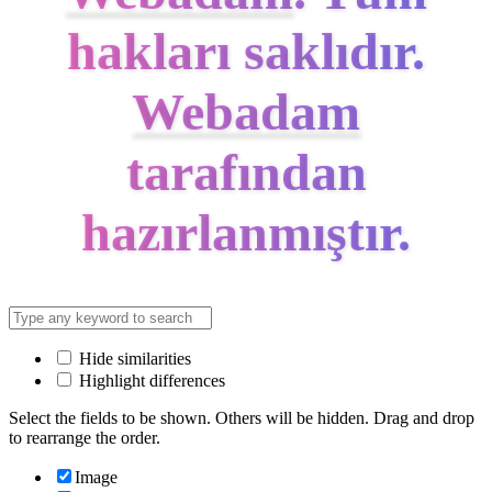
hakları saklıdır.
Webadam
tarafından
hazırlanmıştır.
Hide similarities
Highlight differences
Select the fields to be shown. Others will be hidden. Drag and drop
to rearrange the order.
Image