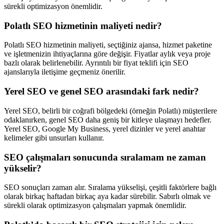
sürekli optimizasyon önemlidir.
Polatlı SEO hizmetinin maliyeti nedir?
Polatlı SEO hizmetinin maliyeti, seçtiğiniz ajansa, hizmet paketine
ve işletmenizin ihtiyaçlarına göre değişir. Fiyatlar aylık veya proje
bazlı olarak belirlenebilir. Ayrıntılı bir fiyat teklifi için SEO
ajanslarıyla iletişime geçmeniz önerilir.
Yerel SEO ve genel SEO arasındaki fark nedir?
Yerel SEO, belirli bir coğrafi bölgedeki (örneğin Polatlı) müşterilere
odaklanırken, genel SEO daha geniş bir kitleye ulaşmayı hedefler.
Yerel SEO, Google My Business, yerel dizinler ve yerel anahtar
kelimeler gibi unsurları kullanır.
SEO çalışmaları sonucunda sıralamam ne zaman
yükselir?
SEO sonuçları zaman alır. Sıralama yükselişi, çeşitli faktörlere bağlı
olarak birkaç haftadan birkaç aya kadar sürebilir. Sabırlı olmak ve
sürekli olarak optimizasyon çalışmaları yapmak önemlidir.