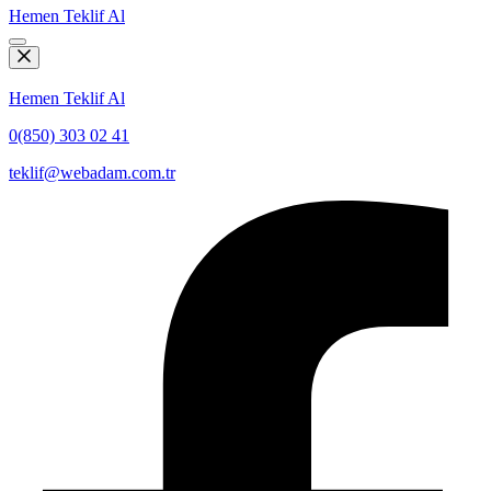
Hemen Teklif Al
Hemen Teklif Al
0(850) 303 02 41
teklif@webadam.com.tr