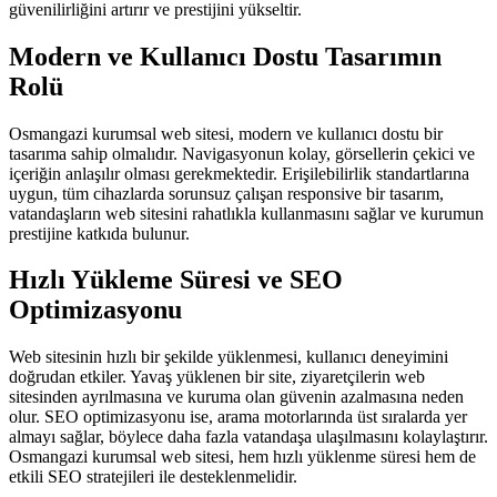
güvenilirliğini artırır ve prestijini yükseltir.
Modern ve Kullanıcı Dostu Tasarımın
Rolü
Osmangazi kurumsal web sitesi, modern ve kullanıcı dostu bir
tasarıma sahip olmalıdır. Navigasyonun kolay, görsellerin çekici ve
içeriğin anlaşılır olması gerekmektedir. Erişilebilirlik standartlarına
uygun, tüm cihazlarda sorunsuz çalışan responsive bir tasarım,
vatandaşların web sitesini rahatlıkla kullanmasını sağlar ve kurumun
prestijine katkıda bulunur.
Hızlı Yükleme Süresi ve SEO
Optimizasyonu
Web sitesinin hızlı bir şekilde yüklenmesi, kullanıcı deneyimini
doğrudan etkiler. Yavaş yüklenen bir site, ziyaretçilerin web
sitesinden ayrılmasına ve kuruma olan güvenin azalmasına neden
olur. SEO optimizasyonu ise, arama motorlarında üst sıralarda yer
almayı sağlar, böylece daha fazla vatandaşa ulaşılmasını kolaylaştırır.
Osmangazi kurumsal web sitesi, hem hızlı yüklenme süresi hem de
etkili SEO stratejileri ile desteklenmelidir.