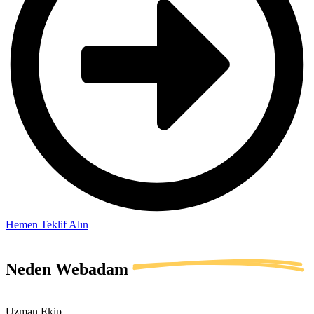
Hemen Teklif Alın
Neden
Webadam
Uzman Ekip