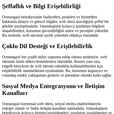
Şeffaflık ve Bilgi Erişebilirliği
Osmangazi belediyesinin faaliyetleri, projeleri ve hizmetleri
hakkında detaylı ve güncel bilgiler, web sitesi aracılığıyla şeffaf bir
şekilde paylaşılmalıdır. Vatandaşların kolayca aradıkları bilgilere
ulaşabilmeleri, kurumun güvenilirliğini artırır ve prestijini yükseltir.
Bu nedenle, web sitesinin içerik yönetimi oldukça önemlidir.
Çoklu Dil Desteği ve Erişilebilirlik
Osmangazi’nin çeşitli nüfus yapısına sahip olması nedeniyle, web
sitesinin farklı dilleri desteklemesi önemlidir. Bunun yanı sıra,
engelli bireylerin de web sitesini rahatlıkla kullanabilmeleri için
erişilebilirlik standartlarına uyulmalıdır. Bu, kurumun kapsayıcı ve
vatandaş odaklı yaklaşımını gösterir ve prestijine olumlu katkı sağlar.
Sosyal Medya Entegrasyonu ve İletişim
Kanalları
Osmangazi kurumsal web sitesi, sosyal medya platformlarıyla
entegre olmalı ve farklı iletişim kanalları sunmalıdır. Vatandaşların
belediyeyle kolayca iletişim kurabilmeleri, sorularını sorabilmeleri ve