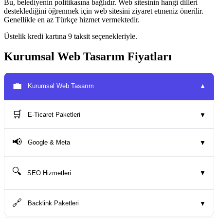
Bu, belediyenin politikasına bağlıdır. Web sitesinin hangi dilleri
desteklediğini öğrenmek için web sitesini ziyaret etmeniz önerilir.
Genellikle en az Türkçe hizmet vermektedir.
Üstelik kredi kartına 9 taksit seçenekleriyle.
Kurumsal Web Tasarım Fiyatları
💼
Kurumsal Web Tasarım
▼
🛒
E-Ticaret Paketleri
▼
📢
Google & Meta
▼
🔍
SEO Hizmetleri
▼
🔗
Backlink Paketleri
▼