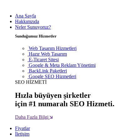
Ana Sayfa
Hakkımzıda
Neler Sunuyoruz?
Sunduğumuz Hizmetler
Web Tasarım Hizmetleri
Hazır Web Tasarım
E-Ticaret Sitesi
Google & Meta Reklam Yönetimi
BackLink Paketleri
Google SEO Hizmetleri
SEO HİZMETİ
Hızla büyüyen şirketler
için #1 numaralı SEO Hizmeti.
Daha Fazla Bilgi
Fiyatlar
İletişim