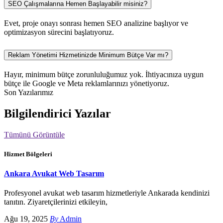
SEO Çalışmalarına Hemen Başlayabilir misiniz?
Evet, proje onayı sonrası hemen SEO analizine başlıyor ve
optimizasyon sürecini başlatıyoruz.
Reklam Yönetimi Hizmetinizde Minimum Bütçe Var mı?
Hayır, minimum bütçe zorunluluğumuz yok. İhtiyacınıza uygun
bütçe ile Google ve Meta reklamlarınızı yönetiyoruz.
Son Yazılarımız
Bilgilendirici Yazılar
Tümünü Görüntüle
Hizmet Bölgeleri
Ankara Avukat Web Tasarım
Profesyonel avukat web tasarım hizmetleriyle Ankarada kendinizi
tanıtın. Ziyaretçilerinizi etkileyin,
Ağu 19, 2025
By
Admin