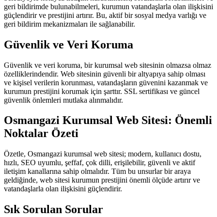
geri bildirimde bulunabilmeleri, kurumun vatandaşlarla olan ilişkisini
güçlendirir ve prestijini artırır. Bu, aktif bir sosyal medya varlığı ve
geri bildirim mekanizmaları ile sağlanabilir.
Güvenlik ve Veri Koruma
Güvenlik ve veri koruma, bir kurumsal web sitesinin olmazsa olmaz
özelliklerindendir. Web sitesinin güvenli bir altyapıya sahip olması
ve kişisel verilerin korunması, vatandaşların güvenini kazanmak ve
kurumun prestijini korumak için şarttır. SSL sertifikası ve güncel
güvenlik önlemleri mutlaka alınmalıdır.
Osmangazi Kurumsal Web Sitesi: Önemli
Noktalar Özeti
Özetle, Osmangazi kurumsal web sitesi; modern, kullanıcı dostu,
hızlı, SEO uyumlu, şeffaf, çok dilli, erişilebilir, güvenli ve aktif
iletişim kanallarına sahip olmalıdır. Tüm bu unsurlar bir araya
geldiğinde, web sitesi kurumun prestijini önemli ölçüde artırır ve
vatandaşlarla olan ilişkisini güçlendirir.
Sık Sorulan Sorular