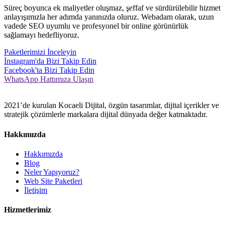
Süreç boyunca ek maliyetler oluşmaz, şeffaf ve sürdürülebilir hizmet
anlayışımızla her adımda yanınızda oluruz. Webadam olarak, uzun
vadede SEO uyumlu ve profesyonel bir online görünürlük
sağlamayı hedefliyoruz.
Paketlerimizi İnceleyin
İnstagram'da Bizi Takip Edin
Facebook'ta Bizi Takip Edin
WhatsApp Hattımıza Ulaşın
2021’de kurulan Kocaeli Dijital, özgün tasarımlar, dijital içerikler ve
stratejik çözümlerle markalara dijital dünyada değer katmaktadır.
Hakkımızda
Hakkımızda
Blog
Neler Yapıyoruz?
Web Site Paketleri
İletişim
Hizmetlerimiz