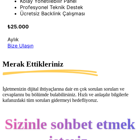
Kolay Yönetilebilir Panel
Profesyonel Teknik Destek
Ücretsiz Backlink Çalışması
₺25.000
Aylık
Bize Ulaşın
Merak Ettikleriniz
İşletmenizin dijital ihtiyaçlarına dair en çok sorulan soruları ve
cevaplarını bu bölümde bulabilirsiniz. Hızlı ve anlaşılır bilgilerle
kafanızdaki tüm soruları gidermeyi hedefliyoruz.
Sizinle sohbet etmek