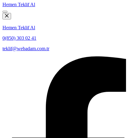
Hemen Teklif Al
Hemen Teklif Al
0(850) 303 02 41
teklif@webadam.com.tr