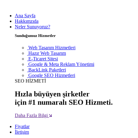
Ana Sayfa
Hakkımzıda
Neler Sunuyoruz?
Sunduğumuz Hizmetler
Web Tasarım Hizmetleri
Hazır Web Tasarım
E-Ticaret Sitesi
Google & Meta Reklam Yönetimi
BackLink Paketleri
Google SEO Hizmetleri
SEO HİZMETİ
Hızla büyüyen şirketler
için #1 numaralı SEO Hizmeti.
Daha Fazla Bilgi
Fiyatlar
İletişim