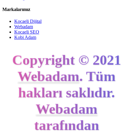
Markalarımız
Kocaeli Dijital
Webadam
Kocaeli SEO
Kobi Adam
Copyright © 2021
Webadam
. Tüm
hakları saklıdır.
Webadam
tarafından