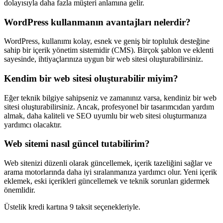
dolayısıyla daha fazla müşteri anlamına gelir.
WordPress kullanmanın avantajları nelerdir?
WordPress, kullanımı kolay, esnek ve geniş bir topluluk desteğine
sahip bir içerik yönetim sistemidir (CMS). Birçok şablon ve eklenti
sayesinde, ihtiyaçlarınıza uygun bir web sitesi oluşturabilirsiniz.
Kendim bir web sitesi oluşturabilir miyim?
Eğer teknik bilgiye sahipseniz ve zamanınız varsa, kendiniz bir web
sitesi oluşturabilirsiniz. Ancak, profesyonel bir tasarımcıdan yardım
almak, daha kaliteli ve SEO uyumlu bir web sitesi oluşturmanıza
yardımcı olacaktır.
Web sitemi nasıl güncel tutabilirim?
Web sitenizi düzenli olarak güncellemek, içerik tazeliğini sağlar ve
arama motorlarında daha iyi sıralanmanıza yardımcı olur. Yeni içerik
eklemek, eski içerikleri güncellemek ve teknik sorunları gidermek
önemlidir.
Üstelik kredi kartına 9 taksit seçenekleriyle.