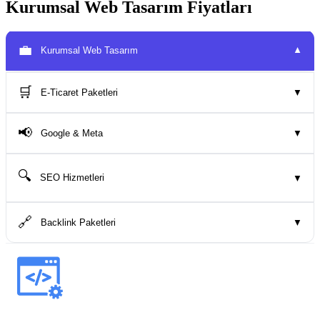
Kurumsal Web Tasarım Fiyatları
💼
Kurumsal Web Tasarım
▼
🛒
E-Ticaret Paketleri
▼
📢
Google & Meta
▼
🔍
SEO Hizmetleri
▼
🔗
Backlink Paketleri
▼