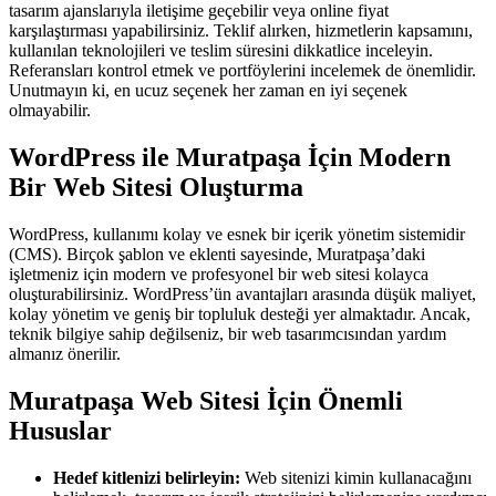
tasarım ajanslarıyla iletişime geçebilir veya online fiyat
karşılaştırması yapabilirsiniz. Teklif alırken, hizmetlerin kapsamını,
kullanılan teknolojileri ve teslim süresini dikkatlice inceleyin.
Referansları kontrol etmek ve portföylerini incelemek de önemlidir.
Unutmayın ki, en ucuz seçenek her zaman en iyi seçenek
olmayabilir.
WordPress ile Muratpaşa İçin Modern
Bir Web Sitesi Oluşturma
WordPress, kullanımı kolay ve esnek bir içerik yönetim sistemidir
(CMS). Birçok şablon ve eklenti sayesinde, Muratpaşa’daki
işletmeniz için modern ve profesyonel bir web sitesi kolayca
oluşturabilirsiniz. WordPress’ün avantajları arasında düşük maliyet,
kolay yönetim ve geniş bir topluluk desteği yer almaktadır. Ancak,
teknik bilgiye sahip değilseniz, bir web tasarımcısından yardım
almanız önerilir.
Muratpaşa Web Sitesi İçin Önemli
Hususlar
Hedef kitlenizi belirleyin:
Web sitenizi kimin kullanacağını