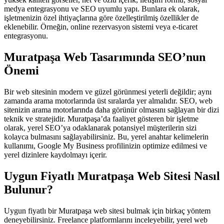
medya entegrasyonu ve SEO uyumlu yapı. Bunlara ek olarak,
işletmenizin özel ihtiyaçlarına göre özelleştirilmiş özellikler de
eklenebilir. Örneğin, online rezervasyon sistemi veya e-ticaret
entegrasyonu.
Muratpaşa Web Tasarımında SEO’nun
Önemi
Bir web sitesinin modern ve güzel görünmesi yeterli değildir; aynı
zamanda arama motorlarında üst sıralarda yer almalıdır. SEO, web
sitenizin arama motorlarında daha görünür olmasını sağlayan bir dizi
teknik ve stratejidir. Muratpaşa’da faaliyet gösteren bir işletme
olarak, yerel SEO’ya odaklanarak potansiyel müşterilerin sizi
kolayca bulmasını sağlayabilirsiniz. Bu, yerel anahtar kelimelerin
kullanımı, Google My Business profilinizin optimize edilmesi ve
yerel dizinlere kaydolmayı içerir.
Uygun Fiyatlı Muratpaşa Web Sitesi Nasıl
Bulunur?
Uygun fiyatlı bir Muratpaşa web sitesi bulmak için birkaç yöntem
deneyebilirsiniz. Freelance platformlarını inceleyebilir, yerel web