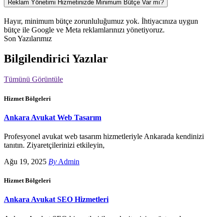
Reklam Yönetimi Hizmetinizde Minimum Bütçe Var mı?
Hayır, minimum bütçe zorunluluğumuz yok. İhtiyacınıza uygun
bütçe ile Google ve Meta reklamlarınızı yönetiyoruz.
Son Yazılarımız
Bilgilendirici Yazılar
Tümünü Görüntüle
Hizmet Bölgeleri
Ankara Avukat Web Tasarım
Profesyonel avukat web tasarım hizmetleriyle Ankarada kendinizi
tanıtın. Ziyaretçilerinizi etkileyin,
Ağu 19, 2025
By
Admin
Hizmet Bölgeleri
Ankara Avukat SEO Hizmetleri