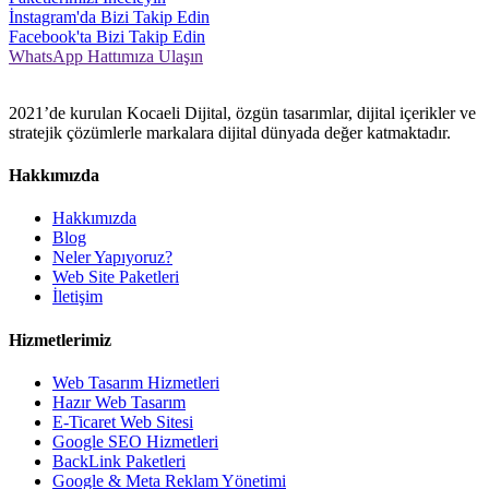
İnstagram'da Bizi Takip Edin
Facebook'ta Bizi Takip Edin
WhatsApp Hattımıza Ulaşın
2021’de kurulan Kocaeli Dijital, özgün tasarımlar, dijital içerikler ve
stratejik çözümlerle markalara dijital dünyada değer katmaktadır.
Hakkımızda
Hakkımızda
Blog
Neler Yapıyoruz?
Web Site Paketleri
İletişim
Hizmetlerimiz
Web Tasarım Hizmetleri
Hazır Web Tasarım
E-Ticaret Web Sitesi
Google SEO Hizmetleri
BackLink Paketleri
Google & Meta Reklam Yönetimi