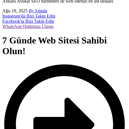
Ankara Avukat SEO hizmetleri ile web sitenizi en üst sıralara
Ağu 19, 2025
By
Admin
İnstagram'da Bizi Takip Edin
Facebook'ta Bizi Takip Edin
WhatsApp Hattımıza Ulaşın
7 Günde Web Sitesi Sahibi
Olun!