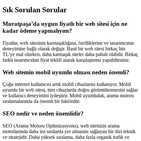
Sık Sorulan Sorular
Muratpaşa’da uygun fiyatlı bir web sitesi için ne
kadar ödeme yapmalıyım?
Fiyatlar, web sitesinin karmaşıklığına, özelliklerine ve tasarımcının
deneyimine bağlı olarak değişir. Basit bir web sitesi birkaç bin
TL’ye mal olurken, daha karmaşık siteler daha pahalı olabilir. Birkaç
farklı tasarımcıdan fiyat teklifi alarak karşılaştırma yapabilirsiniz.
Web sitemin mobil uyumlu olması neden önemli?
Çoğu internet kullanıcısı artık mobil cihazlarını kullanıyor. Mobil
uyumlu bir web sitesi, tüm cihazlarda doğru görüntülenmesini sağlar
ve kullanıcı deneyimini iyileştirir. Mobil uyumluluk, arama motoru
sıralamalarında da önemli bir faktördür.
SEO nedir ve neden önemlidir?
SEO (Arama Motoru Optimizasyonu), web sitenizin arama
motorlarında daha üst sıralarda yer almasını sağlayan bir dizi teknik
ve stratejidir. Daha yüksek sıralama, daha fazla organik trafik ve