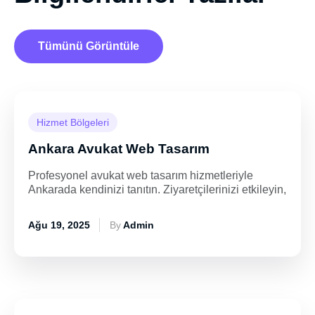
Tümünü Görüntüle
Hizmet Bölgeleri
Ankara Avukat Web Tasarım
Profesyonel avukat web tasarım hizmetleriyle
Ankarada kendinizi tanıtın. Ziyaretçilerinizi etkileyin,
Ağu 19, 2025
By
Admin