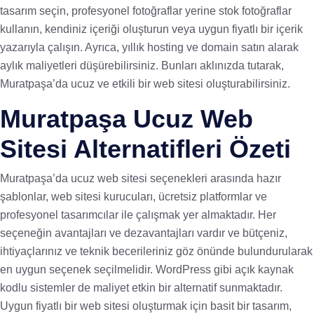
tasarım seçin, profesyonel fotoğraflar yerine stok fotoğraflar
kullanın, kendiniz içeriği oluşturun veya uygun fiyatlı bir içerik
yazarıyla çalışın. Ayrıca, yıllık hosting ve domain satın alarak
aylık maliyetleri düşürebilirsiniz. Bunları aklınızda tutarak,
Muratpaşa’da ucuz ve etkili bir web sitesi oluşturabilirsiniz.
Muratpaşa Ucuz Web
Sitesi Alternatifleri Özeti
Muratpaşa’da ucuz web sitesi seçenekleri arasında hazır
şablonlar, web sitesi kurucuları, ücretsiz platformlar ve
profesyonel tasarımcılar ile çalışmak yer almaktadır. Her
seçeneğin avantajları ve dezavantajları vardır ve bütçeniz,
ihtiyaçlarınız ve teknik becerileriniz göz önünde bulundurularak
en uygun seçenek seçilmelidir. WordPress gibi açık kaynak
kodlu sistemler de maliyet etkin bir alternatif sunmaktadır.
Uygun fiyatlı bir web sitesi oluşturmak için basit bir tasarım,