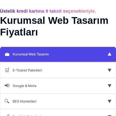
Üstelik kredi kartına 9 taksit seçenekleriyle.
Kurumsal Web Tasarım
Fiyatları
💼
▼
Kurumsal Web Tasarım
🛒
▼
E-Ticaret Paketleri
📢
▼
Google & Meta
🔍
▼
SEO Hizmetleri