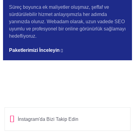
Süreç boyunca ek maliyetler oluşmaz, şeffaf ve
sürdürülebilir hizmet anlayışımızla her adımda
yanınızda oluruz. Webadam olarak, uzun vadede SEO
uyumlu ve profesyonel bir online görünürlük sağlamayı
hedefliyoruz.
Paketlerimizi İnceleyin
İnstagram'da Bizi Takip Edin