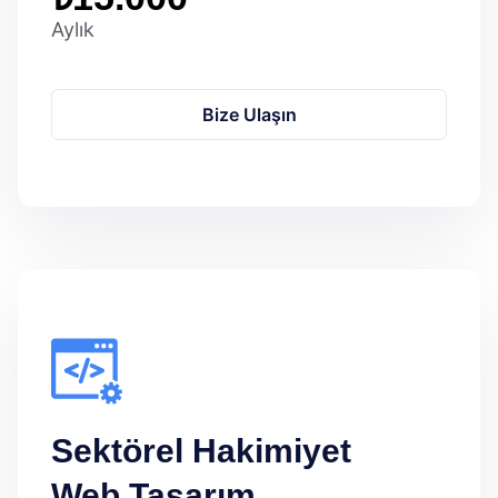
Aylık
Bize Ulaşın
Sektörel Hakimiyet
Web Tasarım