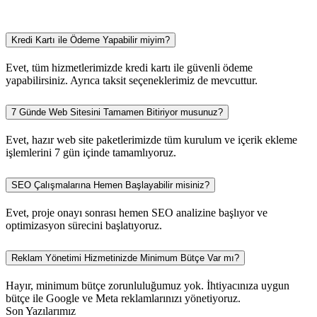
Kredi Kartı ile Ödeme Yapabilir miyim?
Evet, tüm hizmetlerimizde kredi kartı ile güvenli ödeme
yapabilirsiniz. Ayrıca taksit seçeneklerimiz de mevcuttur.
7 Günde Web Sitesini Tamamen Bitiriyor musunuz?
Evet, hazır web site paketlerimizde tüm kurulum ve içerik ekleme
işlemlerini 7 gün içinde tamamlıyoruz.
SEO Çalışmalarına Hemen Başlayabilir misiniz?
Evet, proje onayı sonrası hemen SEO analizine başlıyor ve
optimizasyon sürecini başlatıyoruz.
Reklam Yönetimi Hizmetinizde Minimum Bütçe Var mı?
Hayır, minimum bütçe zorunluluğumuz yok. İhtiyacınıza uygun
bütçe ile Google ve Meta reklamlarınızı yönetiyoruz.
Son Yazılarımız