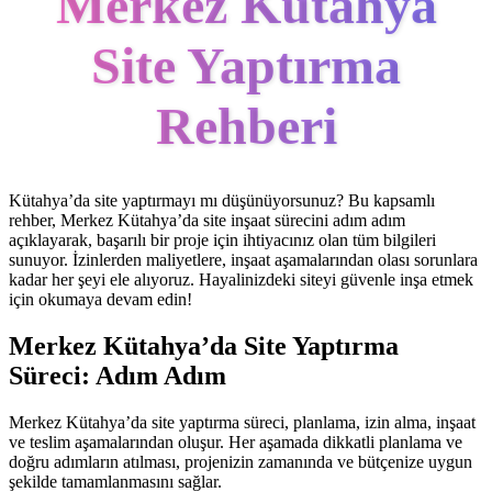
Merkez Kütahya
Site Yaptırma
Rehberi
Kütahya’da site yaptırmayı mı düşünüyorsunuz? Bu kapsamlı
rehber, Merkez Kütahya’da site inşaat sürecini adım adım
açıklayarak, başarılı bir proje için ihtiyacınız olan tüm bilgileri
sunuyor. İzinlerden maliyetlere, inşaat aşamalarından olası sorunlara
kadar her şeyi ele alıyoruz. Hayalinizdeki siteyi güvenle inşa etmek
için okumaya devam edin!
Merkez Kütahya’da Site Yaptırma
Süreci: Adım Adım
Merkez Kütahya’da site yaptırma süreci, planlama, izin alma, inşaat
ve teslim aşamalarından oluşur. Her aşamada dikkatli planlama ve
doğru adımların atılması, projenizin zamanında ve bütçenize uygun
şekilde tamamlanmasını sağlar.