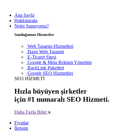
Ana Sayfa
Hakkımzıda
Neler Sunuyoruz?
Sunduğumuz Hizmetler
Web Tasarım Hizmetleri
Hazır Web Tasarım
E-Ticaret Sitesi
Google & Meta Reklam Yönetimi
BackLink Paketleri
Google SEO Hizmetleri
SEO HİZMETİ
Hızla büyüyen şirketler
için #1 numaralı SEO Hizmeti.
Daha Fazla Bilgi
Fiyatlar
İletişim