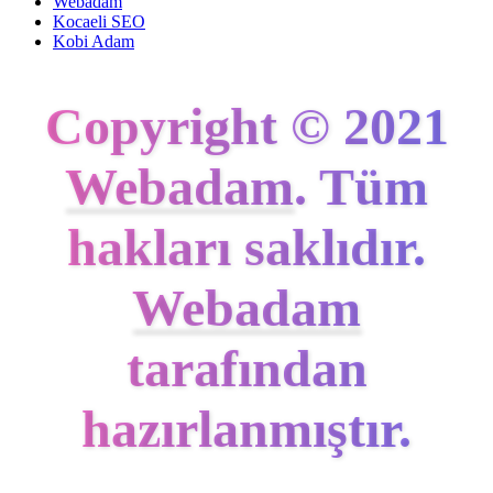
Webadam
Kocaeli SEO
Kobi Adam
Copyright © 2021
Webadam
. Tüm
hakları saklıdır.
Webadam
tarafından
hazırlanmıştır.