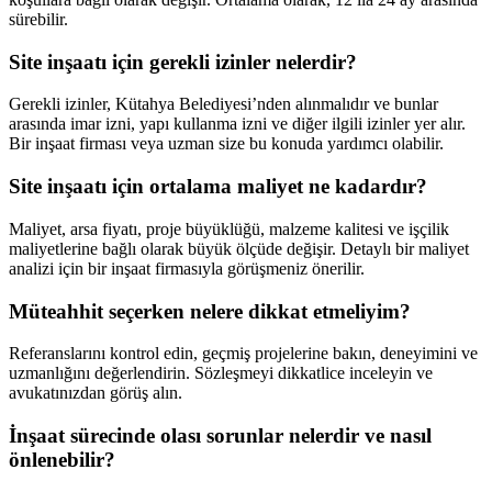
sürebilir.
Site inşaatı için gerekli izinler nelerdir?
Gerekli izinler, Kütahya Belediyesi’nden alınmalıdır ve bunlar
arasında imar izni, yapı kullanma izni ve diğer ilgili izinler yer alır.
Bir inşaat firması veya uzman size bu konuda yardımcı olabilir.
Site inşaatı için ortalama maliyet ne kadardır?
Maliyet, arsa fiyatı, proje büyüklüğü, malzeme kalitesi ve işçilik
maliyetlerine bağlı olarak büyük ölçüde değişir. Detaylı bir maliyet
analizi için bir inşaat firmasıyla görüşmeniz önerilir.
Müteahhit seçerken nelere dikkat etmeliyim?
Referanslarını kontrol edin, geçmiş projelerine bakın, deneyimini ve
uzmanlığını değerlendirin. Sözleşmeyi dikkatlice inceleyin ve
avukatınızdan görüş alın.
İnşaat sürecinde olası sorunlar nelerdir ve nasıl
önlenebilir?