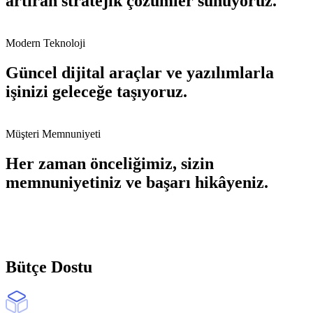
artıran stratejik çözümler sunuyoruz.
Modern Teknoloji
Güncel dijital araçlar ve yazılımlarla
işinizi geleceğe taşıyoruz.
Müşteri Memnuniyeti
Her zaman önceliğimiz, sizin
memnuniyetiniz ve başarı hikâyeniz.
Bütçe Dostu