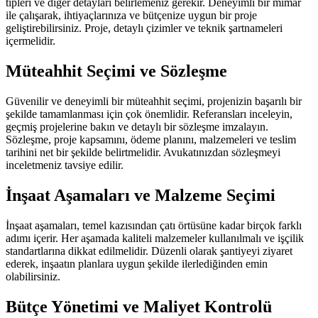
tipleri ve diğer detayları belirlemeniz gerekir. Deneyimli bir mimar
ile çalışarak, ihtiyaçlarınıza ve bütçenize uygun bir proje
geliştirebilirsiniz. Proje, detaylı çizimler ve teknik şartnameleri
içermelidir.
Müteahhit Seçimi ve Sözleşme
Güvenilir ve deneyimli bir müteahhit seçimi, projenizin başarılı bir
şekilde tamamlanması için çok önemlidir. Referansları inceleyin,
geçmiş projelerine bakın ve detaylı bir sözleşme imzalayın.
Sözleşme, proje kapsamını, ödeme planını, malzemeleri ve teslim
tarihini net bir şekilde belirtmelidir. Avukatınızdan sözleşmeyi
inceletmeniz tavsiye edilir.
İnşaat Aşamaları ve Malzeme Seçimi
İnşaat aşamaları, temel kazısından çatı örtüsüne kadar birçok farklı
adımı içerir. Her aşamada kaliteli malzemeler kullanılmalı ve işçilik
standartlarına dikkat edilmelidir. Düzenli olarak şantiyeyi ziyaret
ederek, inşaatın planlara uygun şekilde ilerlediğinden emin
olabilirsiniz.
Bütçe Yönetimi ve Maliyet Kontrolü