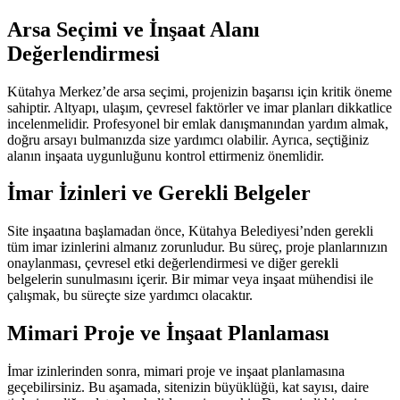
Arsa Seçimi ve İnşaat Alanı
Değerlendirmesi
Kütahya Merkez’de arsa seçimi, projenizin başarısı için kritik öneme
sahiptir. Altyapı, ulaşım, çevresel faktörler ve imar planları dikkatlice
incelenmelidir. Profesyonel bir emlak danışmanından yardım almak,
doğru arsayı bulmanızda size yardımcı olabilir. Ayrıca, seçtiğiniz
alanın inşaata uygunluğunu kontrol ettirmeniz önemlidir.
İmar İzinleri ve Gerekli Belgeler
Site inşaatına başlamadan önce, Kütahya Belediyesi’nden gerekli
tüm imar izinlerini almanız zorunludur. Bu süreç, proje planlarınızın
onaylanması, çevresel etki değerlendirmesi ve diğer gerekli
belgelerin sunulmasını içerir. Bir mimar veya inşaat mühendisi ile
çalışmak, bu süreçte size yardımcı olacaktır.
Mimari Proje ve İnşaat Planlaması
İmar izinlerinden sonra, mimari proje ve inşaat planlamasına
geçebilirsiniz. Bu aşamada, sitenizin büyüklüğü, kat sayısı, daire