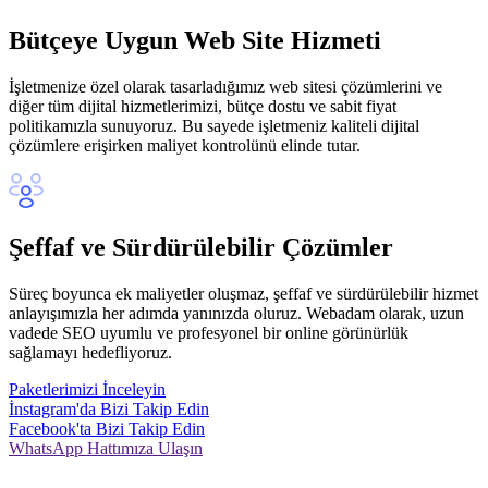
Bütçeye Uygun Web Site Hizmeti
İşletmenize özel olarak tasarladığımız web sitesi çözümlerini ve
diğer tüm dijital hizmetlerimizi, bütçe dostu ve sabit fiyat
politikamızla sunuyoruz. Bu sayede işletmeniz kaliteli dijital
çözümlere erişirken maliyet kontrolünü elinde tutar.
Şeffaf ve Sürdürülebilir Çözümler
Süreç boyunca ek maliyetler oluşmaz, şeffaf ve sürdürülebilir hizmet
anlayışımızla her adımda yanınızda oluruz. Webadam olarak, uzun
vadede SEO uyumlu ve profesyonel bir online görünürlük
sağlamayı hedefliyoruz.
Paketlerimizi İnceleyin
İnstagram'da Bizi Takip Edin
Facebook'ta Bizi Takip Edin
WhatsApp Hattımıza Ulaşın