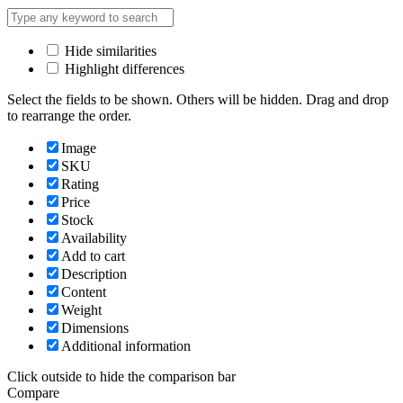
Hide similarities
Highlight differences
Select the fields to be shown. Others will be hidden. Drag and drop
to rearrange the order.
Image
SKU
Rating
Price
Stock
Availability
Add to cart
Description
Content
Weight
Dimensions
Additional information
Click outside to hide the comparison bar
Compare