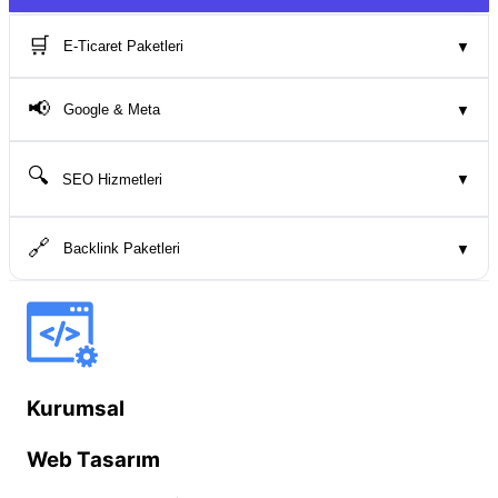
🛒
E-Ticaret Paketleri
▼
📢
Google & Meta
▼
🔍
SEO Hizmetleri
▼
🔗
Backlink Paketleri
▼
Kurumsal
Web Tasarım