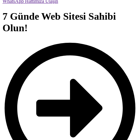
WhatsApp Hattımıza Ulaşın
7 Günde Web Sitesi Sahibi
Olun!