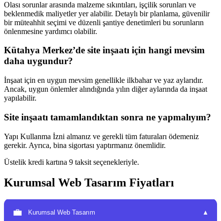
Olası sorunlar arasında malzeme sıkıntıları, işçilik sorunları ve
beklenmedik maliyetler yer alabilir. Detaylı bir planlama, güvenilir
bir müteahhit seçimi ve düzenli şantiye denetimleri bu sorunların
önlenmesine yardımcı olabilir.
Kütahya Merkez’de site inşaatı için hangi mevsim
daha uygundur?
İnşaat için en uygun mevsim genellikle ilkbahar ve yaz aylarıdır.
Ancak, uygun önlemler alındığında yılın diğer aylarında da inşaat
yapılabilir.
Site inşaatı tamamlandıktan sonra ne yapmalıyım?
Yapı Kullanma İzni almanız ve gerekli tüm faturaları ödemeniz
gerekir. Ayrıca, bina sigortası yaptırmanız önemlidir.
Üstelik kredi kartına 9 taksit seçenekleriyle.
Kurumsal Web Tasarım Fiyatları
💼
Kurumsal Web Tasarım
▼