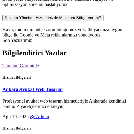
optimizasyon sürecini başlatıyoruz.
Reklam Yönetimi Hizmetinizde Minimum Bütçe Var mı?
Hayır, minimum bütçe zorunluluğumuz yok. İhtiyacınıza uygun
bütçe ile Google ve Meta reklamlarınızı yönetiyoruz.
Son Yazılarımız
Bilgilendirici Yazılar
Tümünü Görüntüle
Hizmet Bölgeleri
Ankara Avukat Web Tasarım
Profesyonel avukat web tasarım hizmetleriyle Ankarada kendinizi
tanıtın. Ziyaretçilerinizi etkileyin,
Ağu 19, 2025
By
Admin
Hizmet Bölgeleri