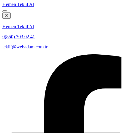
Hemen Teklif Al
Hemen Teklif Al
0(850) 303 02 41
teklif@webadam.com.tr