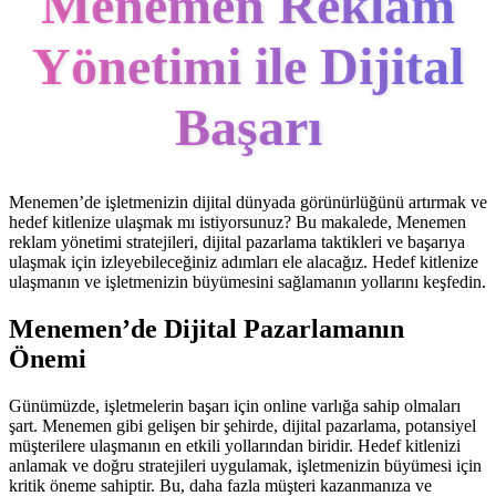
Menemen Reklam
Yönetimi ile Dijital
Başarı
Menemen’de işletmenizin dijital dünyada görünürlüğünü artırmak ve
hedef kitlenize ulaşmak mı istiyorsunuz? Bu makalede, Menemen
reklam yönetimi stratejileri, dijital pazarlama taktikleri ve başarıya
ulaşmak için izleyebileceğiniz adımları ele alacağız. Hedef kitlenize
ulaşmanın ve işletmenizin büyümesini sağlamanın yollarını keşfedin.
Menemen’de Dijital Pazarlamanın
Önemi
Günümüzde, işletmelerin başarı için online varlığa sahip olmaları
şart. Menemen gibi gelişen bir şehirde, dijital pazarlama, potansiyel
müşterilere ulaşmanın en etkili yollarından biridir. Hedef kitlenizi
anlamak ve doğru stratejileri uygulamak, işletmenizin büyümesi için
kritik öneme sahiptir. Bu, daha fazla müşteri kazanmanıza ve