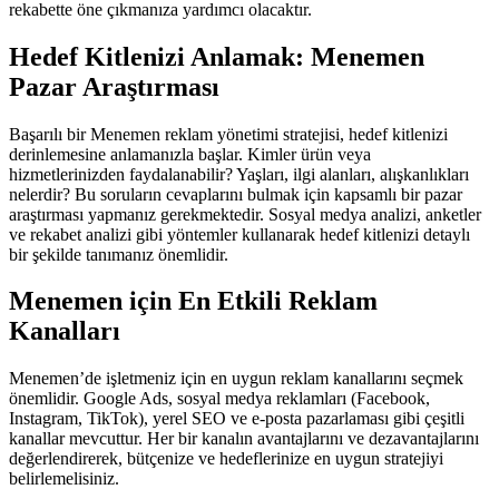
rekabette öne çıkmanıza yardımcı olacaktır.
Hedef Kitlenizi Anlamak: Menemen
Pazar Araştırması
Başarılı bir Menemen reklam yönetimi stratejisi, hedef kitlenizi
derinlemesine anlamanızla başlar. Kimler ürün veya
hizmetlerinizden faydalanabilir? Yaşları, ilgi alanları, alışkanlıkları
nelerdir? Bu soruların cevaplarını bulmak için kapsamlı bir pazar
araştırması yapmanız gerekmektedir. Sosyal medya analizi, anketler
ve rekabet analizi gibi yöntemler kullanarak hedef kitlenizi detaylı
bir şekilde tanımanız önemlidir.
Menemen için En Etkili Reklam
Kanalları
Menemen’de işletmeniz için en uygun reklam kanallarını seçmek
önemlidir. Google Ads, sosyal medya reklamları (Facebook,
Instagram, TikTok), yerel SEO ve e-posta pazarlaması gibi çeşitli
kanallar mevcuttur. Her bir kanalın avantajlarını ve dezavantajlarını
değerlendirerek, bütçenize ve hedeflerinize en uygun stratejiyi
belirlemelisiniz.