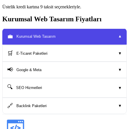
Üstelik kredi kartına 9 taksit seçenekleriyle.
Kurumsal Web Tasarım Fiyatları
💼
Kurumsal Web Tasarım
▼
🛒
E-Ticaret Paketleri
▼
📢
Google & Meta
▼
🔍
SEO Hizmetleri
▼
🔗
Backlink Paketleri
▼