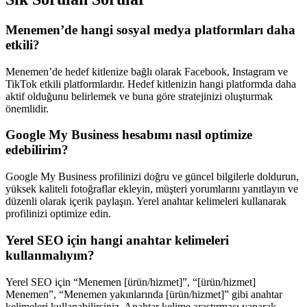
Menemen’de hangi sosyal medya platformları daha
etkili?
Menemen’de hedef kitlenize bağlı olarak Facebook, Instagram ve
TikTok etkili platformlardır. Hedef kitlenizin hangi platformda daha
aktif olduğunu belirlemek ve buna göre stratejinizi oluşturmak
önemlidir.
Google My Business hesabımı nasıl optimize
edebilirim?
Google My Business profilinizi doğru ve güncel bilgilerle doldurun,
yüksek kaliteli fotoğraflar ekleyin, müşteri yorumlarını yanıtlayın ve
düzenli olarak içerik paylaşın. Yerel anahtar kelimeleri kullanarak
profilinizi optimize edin.
Yerel SEO için hangi anahtar kelimeleri
kullanmalıyım?
Yerel SEO için “Menemen [ürün/hizmet]”, “[ürün/hizmet]
Menemen”, “Menemen yakınlarında [ürün/hizmet]” gibi anahtar
kelimeleri kullanabilirsiniz. Anahtar kelime araştırması yaparak