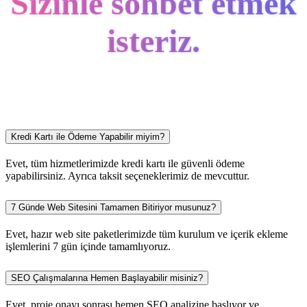
Sizinle sohbet etmek
isteriz.
Kredi Kartı ile Ödeme Yapabilir miyim?
Evet, tüm hizmetlerimizde kredi kartı ile güvenli ödeme
yapabilirsiniz. Ayrıca taksit seçeneklerimiz de mevcuttur.
7 Günde Web Sitesini Tamamen Bitiriyor musunuz?
Evet, hazır web site paketlerimizde tüm kurulum ve içerik ekleme
işlemlerini 7 gün içinde tamamlıyoruz.
SEO Çalışmalarına Hemen Başlayabilir misiniz?
Evet, proje onayı sonrası hemen SEO analizine başlıyor ve