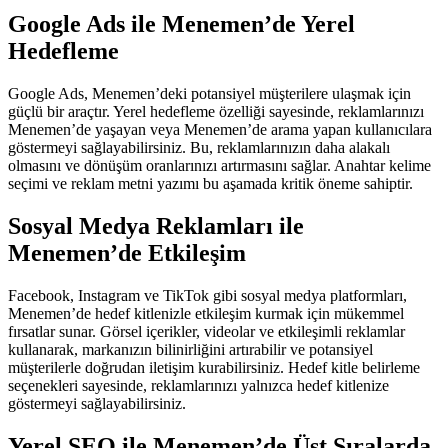
Google Ads ile Menemen’de Yerel
Hedefleme
Google Ads, Menemen’deki potansiyel müşterilere ulaşmak için
güçlü bir araçtır. Yerel hedefleme özelliği sayesinde, reklamlarınızı
Menemen’de yaşayan veya Menemen’de arama yapan kullanıcılara
göstermeyi sağlayabilirsiniz. Bu, reklamlarınızın daha alakalı
olmasını ve dönüşüm oranlarınızı artırmasını sağlar. Anahtar kelime
seçimi ve reklam metni yazımı bu aşamada kritik öneme sahiptir.
Sosyal Medya Reklamları ile
Menemen’de Etkileşim
Facebook, Instagram ve TikTok gibi sosyal medya platformları,
Menemen’de hedef kitlenizle etkileşim kurmak için mükemmel
fırsatlar sunar. Görsel içerikler, videolar ve etkileşimli reklamlar
kullanarak, markanızın bilinirliğini artırabilir ve potansiyel
müşterilerle doğrudan iletişim kurabilirsiniz. Hedef kitle belirleme
seçenekleri sayesinde, reklamlarınızı yalnızca hedef kitlenize
göstermeyi sağlayabilirsiniz.
Yerel SEO ile Menemen’de Üst Sıralarda