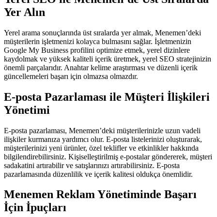
Yer Alın
Yerel arama sonuçlarında üst sıralarda yer almak, Menemen’deki
müşterilerin işletmenizi kolayca bulmasını sağlar. İşletmenizin
Google My Business profilini optimize etmek, yerel dizinlere
kaydolmak ve yüksek kaliteli içerik üretmek, yerel SEO stratejinizin
önemli parçalarıdır. Anahtar kelime araştırması ve düzenli içerik
güncellemeleri başarı için olmazsa olmazdır.
E-posta Pazarlaması ile Müşteri İlişkileri
Yönetimi
E-posta pazarlaması, Menemen’deki müşterilerinizle uzun vadeli
ilişkiler kurmanıza yardımcı olur. E-posta listelerinizi oluşturarak,
müşterilerinizi yeni ürünler, özel teklifler ve etkinlikler hakkında
bilgilendirebilirsiniz. Kişiselleştirilmiş e-postalar göndererek, müşteri
sadakatini artırabilir ve satışlarınızı artırabilirsiniz. E-posta
pazarlamasında düzenlilik ve içerik kalitesi oldukça önemlidir.
Menemen Reklam Yönetiminde Başarı
İçin İpuçları