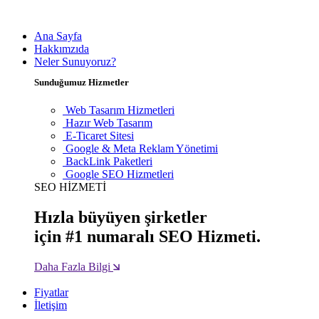
Ana Sayfa
Hakkımzıda
Neler Sunuyoruz?
Sunduğumuz Hizmetler
Web Tasarım Hizmetleri
Hazır Web Tasarım
E-Ticaret Sitesi
Google & Meta Reklam Yönetimi
BackLink Paketleri
Google SEO Hizmetleri
SEO HİZMETİ
Hızla büyüyen şirketler
için #1 numaralı SEO Hizmeti.
Daha Fazla Bilgi
Fiyatlar
İletişim