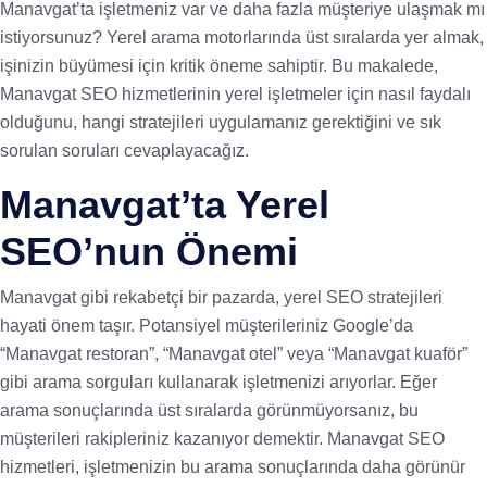
Manavgat’ta işletmeniz var ve daha fazla müşteriye ulaşmak mı
istiyorsunuz? Yerel arama motorlarında üst sıralarda yer almak,
işinizin büyümesi için kritik öneme sahiptir. Bu makalede,
Manavgat SEO hizmetlerinin yerel işletmeler için nasıl faydalı
olduğunu, hangi stratejileri uygulamanız gerektiğini ve sık
sorulan soruları cevaplayacağız.
Manavgat’ta Yerel
SEO’nun Önemi
Manavgat gibi rekabetçi bir pazarda, yerel SEO stratejileri
hayati önem taşır. Potansiyel müşterileriniz Google’da
“Manavgat restoran”, “Manavgat otel” veya “Manavgat kuaför”
gibi arama sorguları kullanarak işletmenizi arıyorlar. Eğer
arama sonuçlarında üst sıralarda görünmüyorsanız, bu
müşterileri rakipleriniz kazanıyor demektir. Manavgat SEO
hizmetleri, işletmenizin bu arama sonuçlarında daha görünür