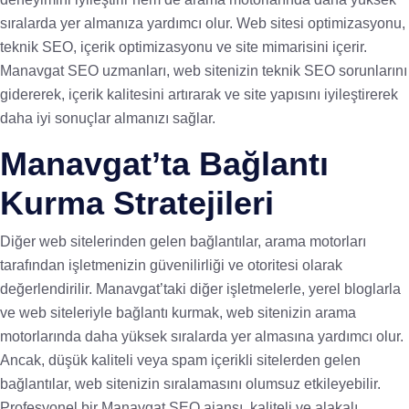
sıralarda yer almanıza yardımcı olur. Web sitesi optimizasyonu,
teknik SEO, içerik optimizasyonu ve site mimarisini içerir.
Manavgat SEO uzmanları, web sitenizin teknik SEO sorunlarını
gidererek, içerik kalitesini artırarak ve site yapısını iyileştirerek
daha iyi sonuçlar almanızı sağlar.
Manavgat’ta Bağlantı
Kurma Stratejileri
Diğer web sitelerinden gelen bağlantılar, arama motorları
tarafından işletmenizin güvenilirliği ve otoritesi olarak
değerlendirilir. Manavgat’taki diğer işletmelerle, yerel bloglarla
ve web siteleriyle bağlantı kurmak, web sitenizin arama
motorlarında daha yüksek sıralarda yer almasına yardımcı olur.
Ancak, düşük kaliteli veya spam içerikli sitelerden gelen
bağlantılar, web sitenizin sıralamasını olumsuz etkileyebilir.
Profesyonel bir Manavgat SEO ajansı, kaliteli ve alakalı