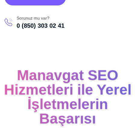
Sorunuz mu var?
0 (850) 303 02 41
Manavgat SEO
Hizmetleri ile Yerel
İşletmelerin
Başarısı