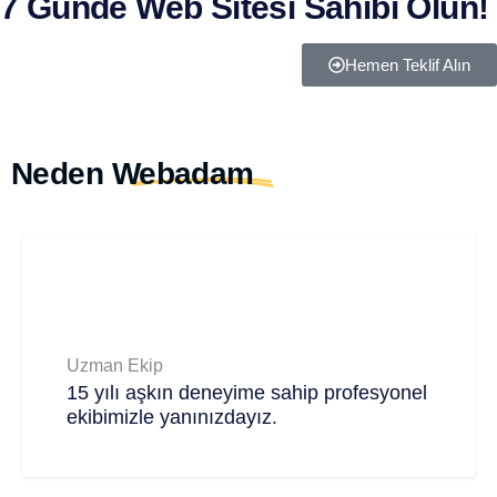
7 Günde Web Sitesi Sahibi Olun!
Hemen Teklif Alın
Neden
Webadam
Uzman Ekip
15 yılı aşkın deneyime sahip profesyonel
ekibimizle yanınızdayız.