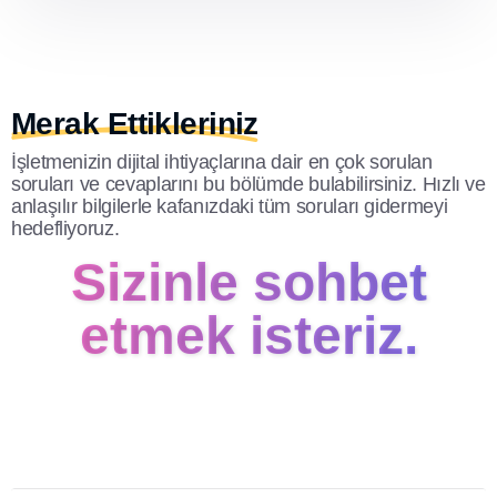
Merak Ettikleriniz
İşletmenizin dijital ihtiyaçlarına dair en çok sorulan
soruları ve cevaplarını bu bölümde bulabilirsiniz. Hızlı ve
anlaşılır bilgilerle kafanızdaki tüm soruları gidermeyi
hedefliyoruz.
Sizinle sohbet
etmek isteriz.