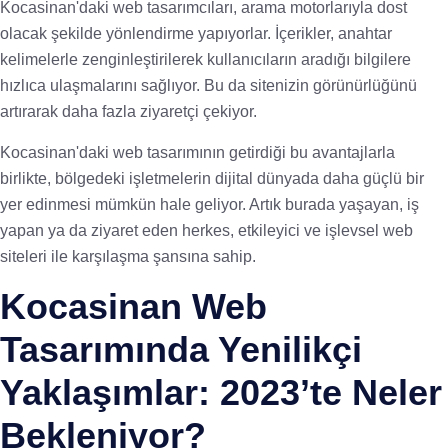
Kocasinan'daki web tasarımcıları, arama motorlarıyla dost
olacak şekilde yönlendirme yapıyorlar. İçerikler, anahtar
kelimelerle zenginleştirilerek kullanıcıların aradığı bilgilere
hızlıca ulaşmalarını sağlıyor. Bu da sitenizin görünürlüğünü
artırarak daha fazla ziyaretçi çekiyor.
Kocasinan'daki web tasarımının getirdiği bu avantajlarla
birlikte, bölgedeki işletmelerin dijital dünyada daha güçlü bir
yer edinmesi mümkün hale geliyor. Artık burada yaşayan, iş
yapan ya da ziyaret eden herkes, etkileyici ve işlevsel web
siteleri ile karşılaşma şansına sahip.
Kocasinan Web
Tasarımında Yenilikçi
Yaklaşımlar: 2023’te Neler
Bekleniyor?