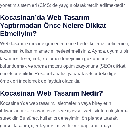
yönetim sistemleri (CMS) de yaygın olarak tercih edilmektedir.
Kocasinan’da Web Tasarım
Yaptırmadan Önce Nelere Dikkat
Etmeliyim?
Web tasarım sürecine girmeden önce hedef kitlenizi belirlemeli,
tasarımın kullanım amacını netleştirmelisiniz. Ayrıca, uyumlu bir
tasarım stili seçmek, kullanıcı deneyimini göz önünde
bulundurmak ve arama motoru optimizasyonuna (SEO) dikkat
etmek önemlidir. Rekabet analizi yaparak sektördeki diğer
örnekleri incelemek de faydalı olacaktır.
Kocasinan Web Tasarım Nedir?
Kocasinan’da web tasarım, işletmelerin veya bireylerin
ihtiyaçlarını karşılayan estetik ve işlevsel web siteleri oluşturma
sürecidir. Bu süreç, kullanıcı deneyimini ön planda tutarak,
görsel tasarım, içerik yönetimi ve teknik yapılandırmayı