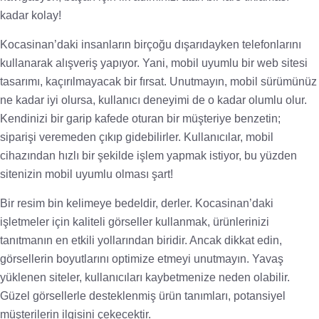
kadar kolay!
Kocasinan’daki insanların birçoğu dışarıdayken telefonlarını
kullanarak alışveriş yapıyor. Yani, mobil uyumlu bir web sitesi
tasarımı, kaçırılmayacak bir fırsat. Unutmayın, mobil sürümünüz
ne kadar iyi olursa, kullanıcı deneyimi de o kadar olumlu olur.
Kendinizi bir garip kafede oturan bir müşteriye benzetin;
siparişi veremeden çıkıp gidebilirler. Kullanıcılar, mobil
cihazından hızlı bir şekilde işlem yapmak istiyor, bu yüzden
sitenizin mobil uyumlu olması şart!
Bir resim bin kelimeye bedeldir, derler. Kocasinan’daki
işletmeler için kaliteli görseller kullanmak, ürünlerinizi
tanıtmanın en etkili yollarından biridir. Ancak dikkat edin,
görsellerin boyutlarını optimize etmeyi unutmayın. Yavaş
yüklenen siteler, kullanıcıları kaybetmenize neden olabilir.
Güzel görsellerle desteklenmiş ürün tanımları, potansiyel
müşterilerin ilgisini çekecektir.