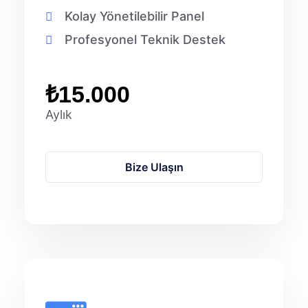
Kolay Yönetilebilir Panel
Profesyonel Teknik Destek
₺15.000
Aylık
Bize Ulaşın