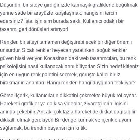
Düşünün, bir siteye girdiğinizde karmaşık grafiklerle boğulmak
yerine sade bir arayüzle karşılaşmak, hangisini tercih
edersiniz? İşte, işin sırrı burada saklı: Kullanıcı odaklı bir
tasarım, geri dönüşleri artırıyor!
Renkler, bir siteyi tamamen değiştirebilecek bir diğer önemli
unsurdur. Sıcak renkler heyecan yaratırken, soğuk renkler
güven hissi veriyor. Kocasinan’daki web tasarımcıları, bu renk
psikolojisini nasıl kullanacaklarını biliyorlar. Sizin hedef kitleniz
için en uygun renk paletini seçmek, görüşte kalıcı bir iz
bırakmanın anahtarı. Hangi renkler, hangi duyguları tetikliyor?
Görsel içerik, kullanıcıların dikkatini çekmekte büyük rol oynar.
Hareketli grafikler ya da kısa videolar, ziyaretçilerin ilgisini
anında çekebilir. Ancak, çok fazla hareket de dikkat dağıtabilir,
dikkatli olmak gerekiyor! Bir denge kurmak ve içerikle uyum
sağlamak, bu trendin başarısı için kritik.