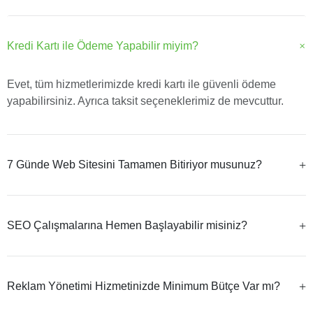
Kredi Kartı ile Ödeme Yapabilir miyim?
Evet, tüm hizmetlerimizde kredi kartı ile güvenli ödeme
yapabilirsiniz. Ayrıca taksit seçeneklerimiz de mevcuttur.
7 Günde Web Sitesini Tamamen Bitiriyor musunuz?
SEO Çalışmalarına Hemen Başlayabilir misiniz?
Reklam Yönetimi Hizmetinizde Minimum Bütçe Var mı?