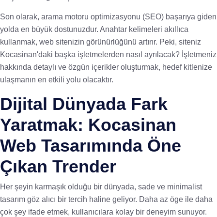
Son olarak, arama motoru optimizasyonu (SEO) başarıya giden
yolda en büyük dostunuzdur. Anahtar kelimeleri akıllıca
kullanmak, web sitenizin görünürlüğünü artırır. Peki, siteniz
Kocasinan'daki başka işletmelerden nasıl ayrılacak? İşletmeniz
hakkında detaylı ve özgün içerikler oluşturmak, hedef kitlenize
ulaşmanın en etkili yolu olacaktır.
Dijital Dünyada Fark
Yaratmak: Kocasinan
Web Tasarımında Öne
Çıkan Trender
Her şeyin karmaşık olduğu bir dünyada, sade ve minimalist
tasarım göz alıcı bir tercih haline geliyor. Daha az öge ile daha
çok şey ifade etmek, kullanıcılara kolay bir deneyim sunuyor.