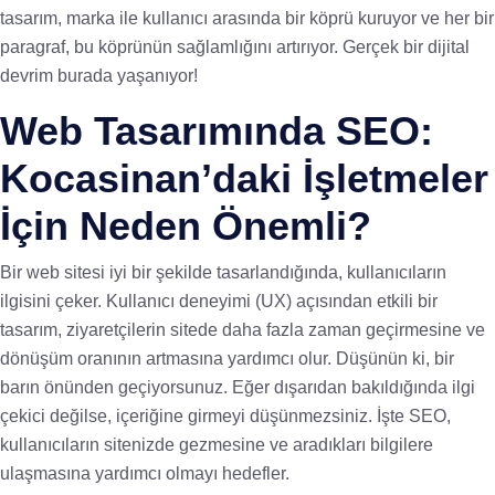
tasarım, marka ile kullanıcı arasında bir köprü kuruyor ve her bir
paragraf, bu köprünün sağlamlığını artırıyor. Gerçek bir dijital
devrim burada yaşanıyor!
Web Tasarımında SEO:
Kocasinan’daki İşletmeler
İçin Neden Önemli?
Bir web sitesi iyi bir şekilde tasarlandığında, kullanıcıların
ilgisini çeker. Kullanıcı deneyimi (UX) açısından etkili bir
tasarım, ziyaretçilerin sitede daha fazla zaman geçirmesine ve
dönüşüm oranının artmasına yardımcı olur. Düşünün ki, bir
barın önünden geçiyorsunuz. Eğer dışarıdan bakıldığında ilgi
çekici değilse, içeriğine girmeyi düşünmezsiniz. İşte SEO,
kullanıcıların sitenizde gezmesine ve aradıkları bilgilere
ulaşmasına yardımcı olmayı hedefler.