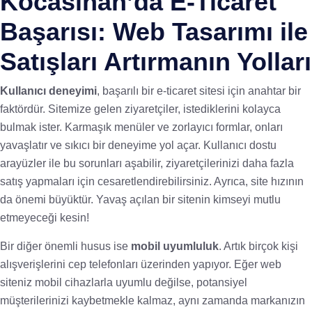
Kocasinan’da E-Ticaret
Başarısı: Web Tasarımı ile
Satışları Artırmanın Yolları
Kullanıcı deneyimi
, başarılı bir e-ticaret sitesi için anahtar bir
faktördür. Sitemize gelen ziyaretçiler, istediklerini kolayca
bulmak ister. Karmaşık menüler ve zorlayıcı formlar, onları
yavaşlatır ve sıkıcı bir deneyime yol açar. Kullanıcı dostu
arayüzler ile bu sorunları aşabilir, ziyaretçilerinizi daha fazla
satış yapmaları için cesaretlendirebilirsiniz. Ayrıca, site hızının
da önemi büyüktür. Yavaş açılan bir sitenin kimseyi mutlu
etmeyeceği kesin!
Bir diğer önemli husus ise
mobil uyumluluk
. Artık birçok kişi
alışverişlerini cep telefonları üzerinden yapıyor. Eğer web
siteniz mobil cihazlarla uyumlu değilse, potansiyel
müşterilerinizi kaybetmekle kalmaz, aynı zamanda markanızın