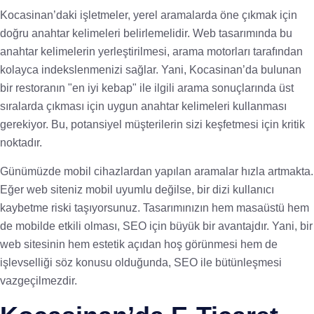
Kocasinan’daki işletmeler, yerel aramalarda öne çıkmak için
doğru anahtar kelimeleri belirlemelidir. Web tasarımında bu
anahtar kelimelerin yerleştirilmesi, arama motorları tarafından
kolayca indekslenmenizi sağlar. Yani, Kocasinan’da bulunan
bir restoranın "en iyi kebap" ile ilgili arama sonuçlarında üst
sıralarda çıkması için uygun anahtar kelimeleri kullanması
gerekiyor. Bu, potansiyel müşterilerin sizi keşfetmesi için kritik
noktadır.
Günümüzde mobil cihazlardan yapılan aramalar hızla artmakta.
Eğer web siteniz mobil uyumlu değilse, bir dizi kullanıcı
kaybetme riski taşıyorsunuz. Tasarımınızın hem masaüstü hem
de mobilde etkili olması, SEO için büyük bir avantajdır. Yani, bir
web sitesinin hem estetik açıdan hoş görünmesi hem de
işlevselliği söz konusu olduğunda, SEO ile bütünleşmesi
vazgeçilmezdir.