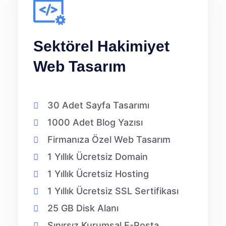
Sektörel Hakimiyet
Web Tasarım
30 Adet Sayfa Tasarımı
1000 Adet Blog Yazısı
Firmanıza Özel Web Tasarım
1 Yıllık Ücretsiz Domain
1 Yıllık Ücretsiz Hosting
1 Yıllık Ücretsiz SSL Sertifikası
25 GB Disk Alanı
Sınırsız Kurumsal E-Posta