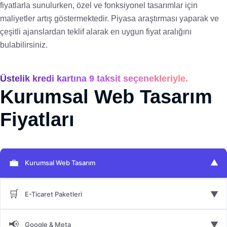
fiyatlarla sunulurken, özel ve fonksiyonel tasarımlar için
maliyetler artış göstermektedir. Piyasa araştırması yaparak ve
çeşitli ajanslardan teklif alarak en uygun fiyat aralığını
bulabilirsiniz.
Üstelik kredi kartına 9 taksit seçenekleriyle.
Kurumsal Web Tasarım
Fiyatları
💼
▼
Kurumsal Web Tasarım
🛒
▼
E-Ticaret Paketleri
📢
▼
Google & Meta