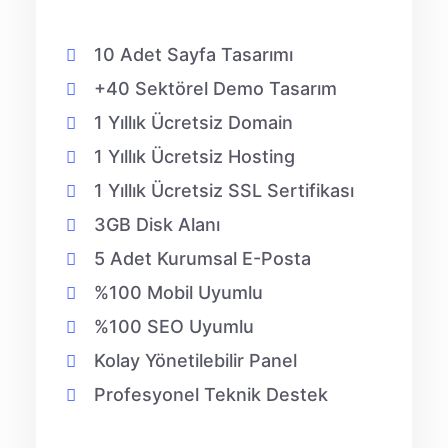
10 Adet Sayfa Tasarımı
+40 Sektörel Demo Tasarım
1 Yıllık Ücretsiz Domain
1 Yıllık Ücretsiz Hosting
1 Yıllık Ücretsiz SSL Sertifikası
3GB Disk Alanı
5 Adet Kurumsal E-Posta
%100 Mobil Uyumlu
%100 SEO Uyumlu
Kolay Yönetilebilir Panel
Profesyonel Teknik Destek