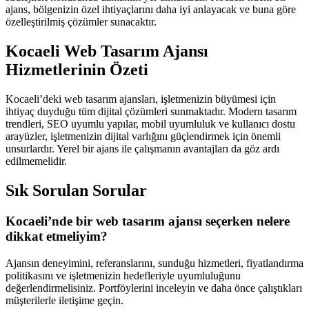
ajans, bölgenizin özel ihtiyaçlarını daha iyi anlayacak ve buna göre
özelleştirilmiş çözümler sunacaktır.
Kocaeli Web Tasarım Ajansı
Hizmetlerinin Özeti
Kocaeli’deki web tasarım ajansları, işletmenizin büyümesi için
ihtiyaç duyduğu tüm dijital çözümleri sunmaktadır. Modern tasarım
trendleri, SEO uyumlu yapılar, mobil uyumluluk ve kullanıcı dostu
arayüzler, işletmenizin dijital varlığını güçlendirmek için önemli
unsurlardır. Yerel bir ajans ile çalışmanın avantajları da göz ardı
edilmemelidir.
Sık Sorulan Sorular
Kocaeli’nde bir web tasarım ajansı seçerken nelere
dikkat etmeliyim?
Ajansın deneyimini, referanslarını, sunduğu hizmetleri, fiyatlandırma
politikasını ve işletmenizin hedefleriyle uyumluluğunu
değerlendirmelisiniz. Portföylerini inceleyin ve daha önce çalıştıkları
müşterilerle iletişime geçin.