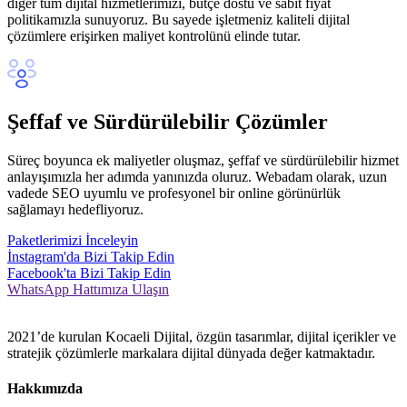
diğer tüm dijital hizmetlerimizi, bütçe dostu ve sabit fiyat
politikamızla sunuyoruz. Bu sayede işletmeniz kaliteli dijital
çözümlere erişirken maliyet kontrolünü elinde tutar.
Şeffaf ve Sürdürülebilir Çözümler
Süreç boyunca ek maliyetler oluşmaz, şeffaf ve sürdürülebilir hizmet
anlayışımızla her adımda yanınızda oluruz. Webadam olarak, uzun
vadede SEO uyumlu ve profesyonel bir online görünürlük
sağlamayı hedefliyoruz.
Paketlerimizi İnceleyin
İnstagram'da Bizi Takip Edin
Facebook'ta Bizi Takip Edin
WhatsApp Hattımıza Ulaşın
2021’de kurulan Kocaeli Dijital, özgün tasarımlar, dijital içerikler ve
stratejik çözümlerle markalara dijital dünyada değer katmaktadır.
Hakkımızda