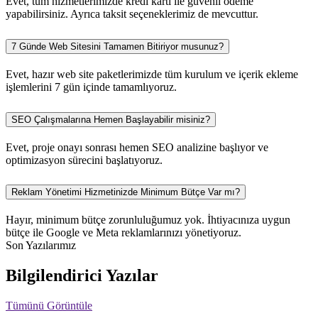
Evet, tüm hizmetlerimizde kredi kartı ile güvenli ödeme
yapabilirsiniz. Ayrıca taksit seçeneklerimiz de mevcuttur.
7 Günde Web Sitesini Tamamen Bitiriyor musunuz?
Evet, hazır web site paketlerimizde tüm kurulum ve içerik ekleme
işlemlerini 7 gün içinde tamamlıyoruz.
SEO Çalışmalarına Hemen Başlayabilir misiniz?
Evet, proje onayı sonrası hemen SEO analizine başlıyor ve
optimizasyon sürecini başlatıyoruz.
Reklam Yönetimi Hizmetinizde Minimum Bütçe Var mı?
Hayır, minimum bütçe zorunluluğumuz yok. İhtiyacınıza uygun
bütçe ile Google ve Meta reklamlarınızı yönetiyoruz.
Son Yazılarımız
Bilgilendirici Yazılar
Tümünü Görüntüle