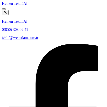
Hemen Teklif Al
Hemen Teklif Al
0(850) 303 02 41
teklif@webadam.com.tr