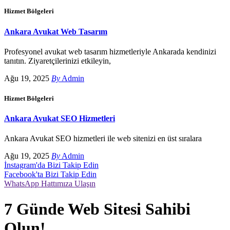
Hizmet Bölgeleri
Ankara Avukat Web Tasarım
Profesyonel avukat web tasarım hizmetleriyle Ankarada kendinizi
tanıtın. Ziyaretçilerinizi etkileyin,
Ağu 19, 2025
By
Admin
Hizmet Bölgeleri
Ankara Avukat SEO Hizmetleri
Ankara Avukat SEO hizmetleri ile web sitenizi en üst sıralara
Ağu 19, 2025
By
Admin
İnstagram'da Bizi Takip Edin
Facebook'ta Bizi Takip Edin
WhatsApp Hattımıza Ulaşın
7 Günde Web Sitesi Sahibi
Olun!