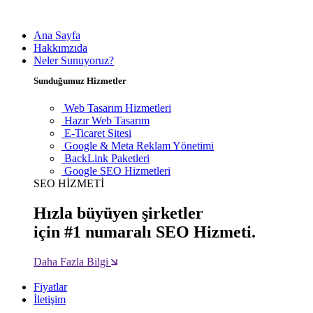
Ana Sayfa
Hakkımzıda
Neler Sunuyoruz?
Sunduğumuz Hizmetler
Web Tasarım Hizmetleri
Hazır Web Tasarım
E-Ticaret Sitesi
Google & Meta Reklam Yönetimi
BackLink Paketleri
Google SEO Hizmetleri
SEO HİZMETİ
Hızla büyüyen şirketler
için #1 numaralı SEO Hizmeti.
Daha Fazla Bilgi
Fiyatlar
İletişim