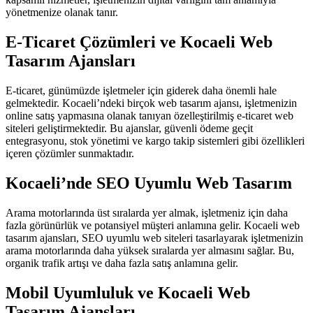
yönetmenize olanak tanır.
E-Ticaret Çözümleri ve Kocaeli Web
Tasarım Ajansları
E-ticaret, günümüzde işletmeler için giderek daha önemli hale
gelmektedir. Kocaeli’ndeki birçok web tasarım ajansı, işletmenizin
online satış yapmasına olanak tanıyan özelleştirilmiş e-ticaret web
siteleri geliştirmektedir. Bu ajanslar, güvenli ödeme geçit
entegrasyonu, stok yönetimi ve kargo takip sistemleri gibi özellikleri
içeren çözümler sunmaktadır.
Kocaeli’nde SEO Uyumlu Web Tasarım
Arama motorlarında üst sıralarda yer almak, işletmeniz için daha
fazla görünürlük ve potansiyel müşteri anlamına gelir. Kocaeli web
tasarım ajansları, SEO uyumlu web siteleri tasarlayarak işletmenizin
arama motorlarında daha yüksek sıralarda yer almasını sağlar. Bu,
organik trafik artışı ve daha fazla satış anlamına gelir.
Mobil Uyumluluk ve Kocaeli Web
Tasarım Ajansları