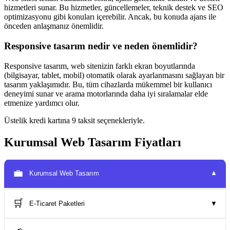
hizmetleri sunar. Bu hizmetler, güncellemeler, teknik destek ve SEO
optimizasyonu gibi konuları içerebilir. Ancak, bu konuda ajans ile
önceden anlaşmanız önemlidir.
Responsive tasarım nedir ve neden önemlidir?
Responsive tasarım, web sitenizin farklı ekran boyutlarında
(bilgisayar, tablet, mobil) otomatik olarak ayarlanmasını sağlayan bir
tasarım yaklaşımıdır. Bu, tüm cihazlarda mükemmel bir kullanıcı
deneyimi sunar ve arama motorlarında daha iyi sıralamalar elde
etmenize yardımcı olur.
Üstelik kredi kartına 9 taksit seçenekleriyle.
Kurumsal Web Tasarım Fiyatları
💼
Kurumsal Web Tasarım
▼
🛒
E-Ticaret Paketleri
▼