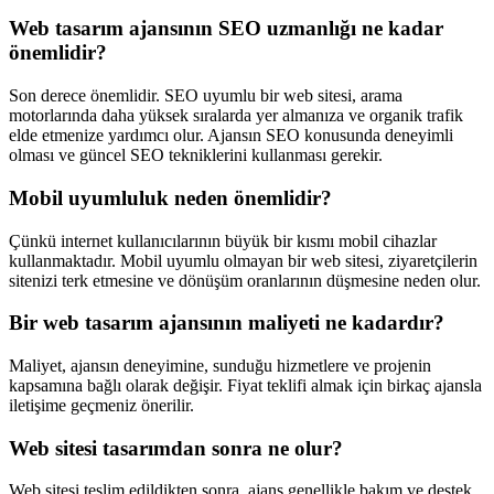
Web tasarım ajansının SEO uzmanlığı ne kadar
önemlidir?
Son derece önemlidir. SEO uyumlu bir web sitesi, arama
motorlarında daha yüksek sıralarda yer almanıza ve organik trafik
elde etmenize yardımcı olur. Ajansın SEO konusunda deneyimli
olması ve güncel SEO tekniklerini kullanması gerekir.
Mobil uyumluluk neden önemlidir?
Çünkü internet kullanıcılarının büyük bir kısmı mobil cihazlar
kullanmaktadır. Mobil uyumlu olmayan bir web sitesi, ziyaretçilerin
sitenizi terk etmesine ve dönüşüm oranlarının düşmesine neden olur.
Bir web tasarım ajansının maliyeti ne kadardır?
Maliyet, ajansın deneyimine, sunduğu hizmetlere ve projenin
kapsamına bağlı olarak değişir. Fiyat teklifi almak için birkaç ajansla
iletişime geçmeniz önerilir.
Web sitesi tasarımdan sonra ne olur?
Web sitesi teslim edildikten sonra, ajans genellikle bakım ve destek