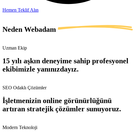
Hemen Teklif Alın
Neden
Webadam
Uzman Ekip
15 yılı aşkın deneyime sahip profesyonel
ekibimizle yanınızdayız.
SEO Odaklı Çözümler
İşletmenizin online görünürlüğünü
artıran stratejik çözümler sunuyoruz.
Modern Teknoloji