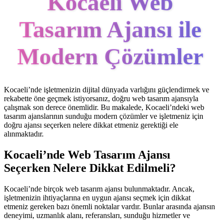
Kocaeli Web
Tasarım Ajansı ile
Modern Çözümler
Kocaeli’nde işletmenizin dijital dünyada varlığını güçlendirmek ve
rekabette öne geçmek istiyorsanız, doğru web tasarım ajansıyla
çalışmak son derece önemlidir. Bu makalede, Kocaeli’ndeki web
tasarım ajanslarının sunduğu modern çözümler ve işletmeniz için
doğru ajansı seçerken nelere dikkat etmeniz gerektiği ele
alınmaktadır.
Kocaeli’nde Web Tasarım Ajansı
Seçerken Nelere Dikkat Edilmeli?
Kocaeli’nde birçok web tasarım ajansı bulunmaktadır. Ancak,
işletmenizin ihtiyaçlarına en uygun ajansı seçmek için dikkat
etmeniz gereken bazı önemli noktalar vardır. Bunlar arasında ajansın
deneyimi, uzmanlık alanı, referansları, sunduğu hizmetler ve