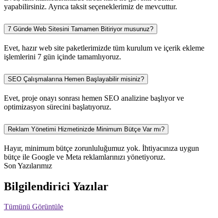
yapabilirsiniz. Ayrıca taksit seçeneklerimiz de mevcuttur.
7 Günde Web Sitesini Tamamen Bitiriyor musunuz?
Evet, hazır web site paketlerimizde tüm kurulum ve içerik ekleme
işlemlerini 7 gün içinde tamamlıyoruz.
SEO Çalışmalarına Hemen Başlayabilir misiniz?
Evet, proje onayı sonrası hemen SEO analizine başlıyor ve
optimizasyon sürecini başlatıyoruz.
Reklam Yönetimi Hizmetinizde Minimum Bütçe Var mı?
Hayır, minimum bütçe zorunluluğumuz yok. İhtiyacınıza uygun
bütçe ile Google ve Meta reklamlarınızı yönetiyoruz.
Son Yazılarımız
Bilgilendirici Yazılar
Tümünü Görüntüle