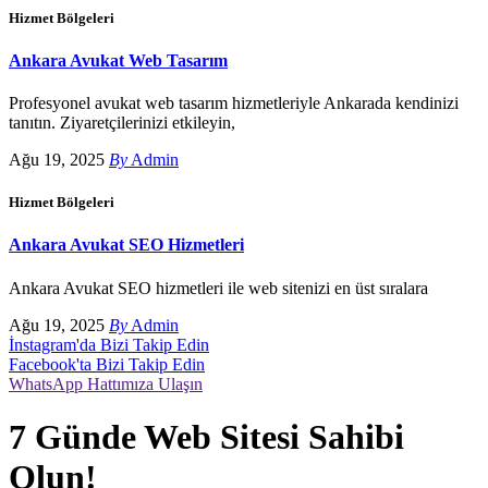
Hizmet Bölgeleri
Ankara Avukat Web Tasarım
Profesyonel avukat web tasarım hizmetleriyle Ankarada kendinizi
tanıtın. Ziyaretçilerinizi etkileyin,
Ağu 19, 2025
By
Admin
Hizmet Bölgeleri
Ankara Avukat SEO Hizmetleri
Ankara Avukat SEO hizmetleri ile web sitenizi en üst sıralara
Ağu 19, 2025
By
Admin
İnstagram'da Bizi Takip Edin
Facebook'ta Bizi Takip Edin
WhatsApp Hattımıza Ulaşın
7 Günde Web Sitesi Sahibi
Olun!