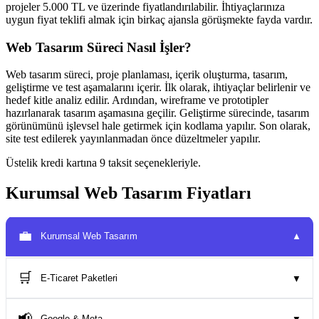
projeler 5.000 TL ve üzerinde fiyatlandırılabilir. İhtiyaçlarınıza
uygun fiyat teklifi almak için birkaç ajansla görüşmekte fayda vardır.
Web Tasarım Süreci Nasıl İşler?
Web tasarım süreci, proje planlaması, içerik oluşturma, tasarım,
geliştirme ve test aşamalarını içerir. İlk olarak, ihtiyaçlar belirlenir ve
hedef kitle analiz edilir. Ardından, wireframe ve prototipler
hazırlanarak tasarım aşamasına geçilir. Geliştirme sürecinde, tasarım
görünümünü işlevsel hale getirmek için kodlama yapılır. Son olarak,
site test edilerek yayınlanmadan önce düzeltmeler yapılır.
Üstelik kredi kartına 9 taksit seçenekleriyle.
Kurumsal Web Tasarım Fiyatları
💼
Kurumsal Web Tasarım
▼
🛒
E-Ticaret Paketleri
▼
📢
Google & Meta
▼