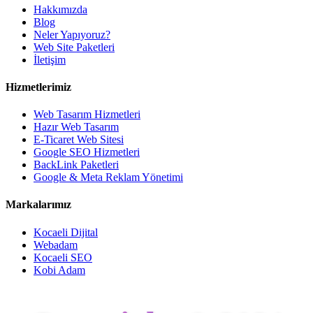
Hakkımızda
Blog
Neler Yapıyoruz?
Web Site Paketleri
İletişim
Hizmetlerimiz
Web Tasarım Hizmetleri
Hazır Web Tasarım
E-Ticaret Web Sitesi
Google SEO Hizmetleri
BackLink Paketleri
Google & Meta Reklam Yönetimi
Markalarımız
Kocaeli Dijital
Webadam
Kocaeli SEO
Kobi Adam