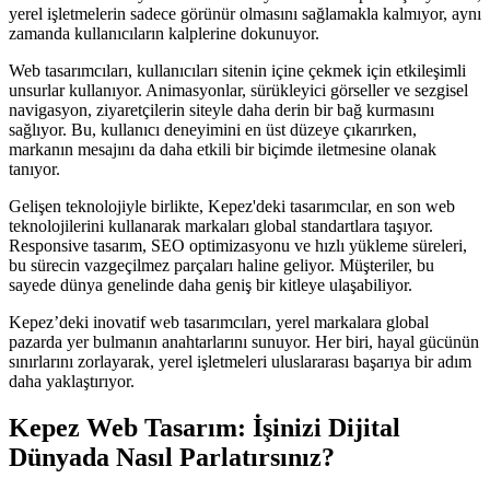
yerel işletmelerin sadece görünür olmasını sağlamakla kalmıyor, aynı
zamanda kullanıcıların kalplerine dokunuyor.
Web tasarımcıları, kullanıcıları sitenin içine çekmek için etkileşimli
unsurlar kullanıyor. Animasyonlar, sürükleyici görseller ve sezgisel
navigasyon, ziyaretçilerin siteyle daha derin bir bağ kurmasını
sağlıyor. Bu, kullanıcı deneyimini en üst düzeye çıkarırken,
markanın mesajını da daha etkili bir biçimde iletmesine olanak
tanıyor.
Gelişen teknolojiyle birlikte, Kepez'deki tasarımcılar, en son web
teknolojilerini kullanarak markaları global standartlara taşıyor.
Responsive tasarım, SEO optimizasyonu ve hızlı yükleme süreleri,
bu sürecin vazgeçilmez parçaları haline geliyor. Müşteriler, bu
sayede dünya genelinde daha geniş bir kitleye ulaşabiliyor.
Kepez’deki inovatif web tasarımcıları, yerel markalara global
pazarda yer bulmanın anahtarlarını sunuyor. Her biri, hayal gücünün
sınırlarını zorlayarak, yerel işletmeleri uluslararası başarıya bir adım
daha yaklaştırıyor.
Kepez Web Tasarım: İşinizi Dijital
Dünyada Nasıl Parlatırsınız?