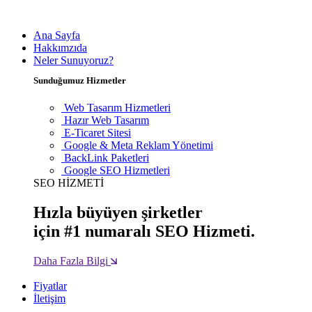
Ana Sayfa
Hakkımzıda
Neler Sunuyoruz?
Sunduğumuz Hizmetler
Web Tasarım Hizmetleri
Hazır Web Tasarım
E-Ticaret Sitesi
Google & Meta Reklam Yönetimi
BackLink Paketleri
Google SEO Hizmetleri
SEO HİZMETİ
Hızla büyüyen şirketler
için #1 numaralı SEO Hizmeti.
Daha Fazla Bilgi
Fiyatlar
İletişim