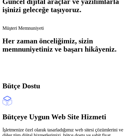
Güncel dijital araçlar ve yazılımlarla
işinizi geleceğe taşıyoruz.
Müşteri Memnuniyeti
Her zaman önceliğimiz, sizin
memnuniyetiniz ve başarı hikâyeniz.
Bütçe Dostu
Bütçeye Uygun Web Site Hizmeti
İşletmenize özel olarak tasarladığımız web sitesi çözümlerini ve
diğer tüm dijital hizmetlerimizi, bütçe dostu ve sabit fiyat