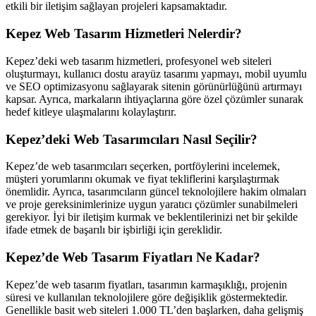
etkili bir iletişim sağlayan projeleri kapsamaktadır.
Kepez Web Tasarım Hizmetleri Nelerdir?
Kepez’deki web tasarım hizmetleri, profesyonel web siteleri
oluşturmayı, kullanıcı dostu arayüz tasarımı yapmayı, mobil uyumlu
ve SEO optimizasyonu sağlayarak sitenin görünürlüğünü artırmayı
kapsar. Ayrıca, markaların ihtiyaçlarına göre özel çözümler sunarak
hedef kitleye ulaşmalarını kolaylaştırır.
Kepez’deki Web Tasarımcıları Nasıl Seçilir?
Kepez’de web tasarımcıları seçerken, portföylerini incelemek,
müşteri yorumlarını okumak ve fiyat tekliflerini karşılaştırmak
önemlidir. Ayrıca, tasarımcıların güncel teknolojilere hakim olmaları
ve proje gereksinimlerinize uygun yaratıcı çözümler sunabilmeleri
gerekiyor. İyi bir iletişim kurmak ve beklentilerinizi net bir şekilde
ifade etmek de başarılı bir işbirliği için gereklidir.
Kepez’de Web Tasarım Fiyatları Ne Kadar?
Kepez’de web tasarım fiyatları, tasarımın karmaşıklığı, projenin
süresi ve kullanılan teknolojilere göre değişiklik göstermektedir.
Genellikle basit web siteleri 1.000 TL’den başlarken, daha gelişmiş