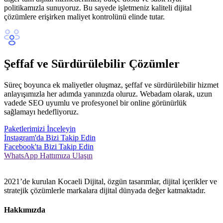
politikamızla sunuyoruz. Bu sayede işletmeniz kaliteli dijital
çözümlere erişirken maliyet kontrolünü elinde tutar.
Şeffaf ve Sürdürülebilir Çözümler
Süreç boyunca ek maliyetler oluşmaz, şeffaf ve sürdürülebilir hizmet
anlayışımızla her adımda yanınızda oluruz. Webadam olarak, uzun
vadede SEO uyumlu ve profesyonel bir online görünürlük
sağlamayı hedefliyoruz.
Paketlerimizi İnceleyin
İnstagram'da Bizi Takip Edin
Facebook'ta Bizi Takip Edin
WhatsApp Hattımıza Ulaşın
2021’de kurulan Kocaeli Dijital, özgün tasarımlar, dijital içerikler ve
stratejik çözümlerle markalara dijital dünyada değer katmaktadır.
Hakkımızda