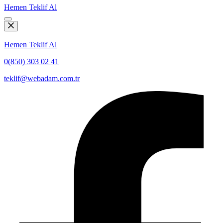
Hemen Teklif Al
Hemen Teklif Al
0(850) 303 02 41
teklif@webadam.com.tr