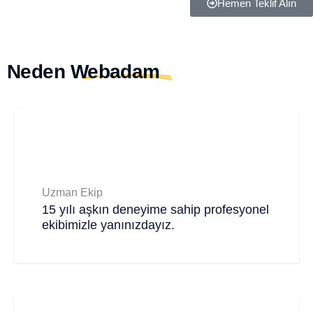
Hemen Teklif Alın
Neden
Webadam
Uzman Ekip
15 yılı aşkın deneyime sahip profesyonel
ekibimizle yanınızdayız.