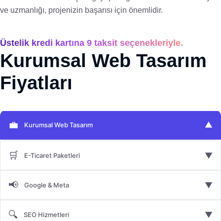
ve uzmanlığı, projenizin başarısı için önemlidir.
Üstelik kredi kartına 9 taksit seçenekleriyle.
Kurumsal Web Tasarım
Fiyatları
💼
▼
Kurumsal Web Tasarım
🛒
▼
E-Ticaret Paketleri
📢
▼
Google & Meta
🔍
▼
SEO Hizmetleri