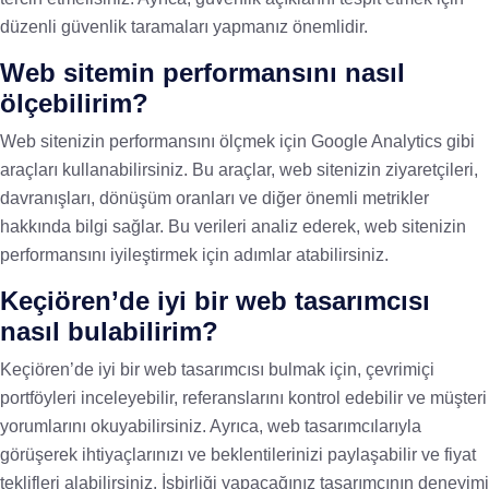
düzenli güvenlik taramaları yapmanız önemlidir.
Web sitemin performansını nasıl
ölçebilirim?
Web sitenizin performansını ölçmek için Google Analytics gibi
araçları kullanabilirsiniz. Bu araçlar, web sitenizin ziyaretçileri,
davranışları, dönüşüm oranları ve diğer önemli metrikler
hakkında bilgi sağlar. Bu verileri analiz ederek, web sitenizin
performansını iyileştirmek için adımlar atabilirsiniz.
Keçiören’de iyi bir web tasarımcısı
nasıl bulabilirim?
Keçiören’de iyi bir web tasarımcısı bulmak için, çevrimiçi
portföyleri inceleyebilir, referanslarını kontrol edebilir ve müşteri
yorumlarını okuyabilirsiniz. Ayrıca, web tasarımcılarıyla
görüşerek ihtiyaçlarınızı ve beklentilerinizi paylaşabilir ve fiyat
teklifleri alabilirsiniz. İşbirliği yapacağınız tasarımcının deneyimi