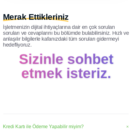
Merak Ettikleriniz
İşletmenizin dijital ihtiyaçlarına dair en çok sorulan
soruları ve cevaplarını bu bölümde bulabilirsiniz. Hızlı ve
anlaşılır bilgilerle kafanızdaki tüm soruları gidermeyi
hedefliyoruz.
Sizinle sohbet
etmek isteriz.
Kredi Kartı ile Ödeme Yapabilir miyim?