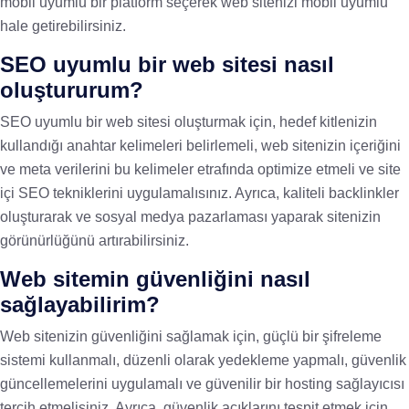
mobil uyumlu bir platform seçerek web sitenizi mobil uyumlu
hale getirebilirsiniz.
SEO uyumlu bir web sitesi nasıl
oluştururum?
SEO uyumlu bir web sitesi oluşturmak için, hedef kitlenizin
kullandığı anahtar kelimeleri belirlemeli, web sitenizin içeriğini
ve meta verilerini bu kelimeler etrafında optimize etmeli ve site
içi SEO tekniklerini uygulamalısınız. Ayrıca, kaliteli backlinkler
oluşturarak ve sosyal medya pazarlaması yaparak sitenizin
görünürlüğünü artırabilirsiniz.
Web sitemin güvenliğini nasıl
sağlayabilirim?
Web sitenizin güvenliğini sağlamak için, güçlü bir şifreleme
sistemi kullanmalı, düzenli olarak yedekleme yapmalı, güvenlik
güncellemelerini uygulamalı ve güvenilir bir hosting sağlayıcısı
tercih etmelisiniz. Ayrıca, güvenlik açıklarını tespit etmek için