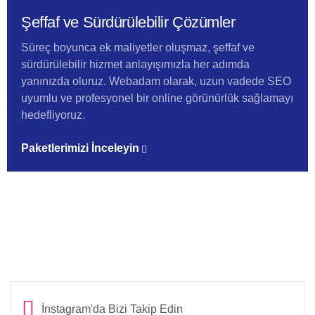
Şeffaf ve Sürdürülebilir Çözümler
Süreç boyunca ek maliyetler oluşmaz, şeffaf ve
sürdürülebilir hizmet anlayışımızla her adımda
yanınızda oluruz. Webadam olarak, uzun vadede SEO
uyumlu ve profesyonel bir online görünürlük sağlamayı
hedefliyoruz.
Paketlerimizi İnceleyin
İnstagram'da Bizi Takip Edin