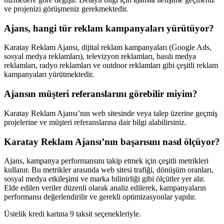
ve projenizi görüşmeniz gerekmektedir.
Ajans, hangi tür reklam kampanyaları yürütüyor?
Karatay Reklam Ajansı, dijital reklam kampanyaları (Google Ads,
sosyal medya reklamları), televizyon reklamları, basılı medya
reklamları, radyo reklamları ve outdoor reklamları gibi çeşitli reklam
kampanyaları yürütmektedir.
Ajansın müşteri referanslarını görebilir miyim?
Karatay Reklam Ajansı’nın web sitesinde veya talep üzerine geçmiş
projelerine ve müşteri referanslarına dair bilgi alabilirsiniz.
Karatay Reklam Ajansı’nın başarısını nasıl ölçüyor?
Ajans, kampanya performansını takip etmek için çeşitli metrikleri
kullanır. Bu metrikler arasında web sitesi trafiği, dönüşüm oranları,
sosyal medya etkileşimi ve marka bilinirliği gibi ölçütler yer alır.
Elde edilen veriler düzenli olarak analiz edilerek, kampanyaların
performansı değerlendirilir ve gerekli optimizasyonlar yapılır.
Üstelik kredi kartına 9 taksit seçenekleriyle.