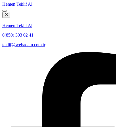
Hemen Teklif Al
Hemen Teklif Al
0(850) 303 02 41
teklif@webadam.com.tr