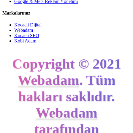
Google & Meta Reklam Yönetimi
Markalarımız
Kocaeli Dijital
Webadam
Kocaeli SEO
Kobi Adam
Copyright © 2021
Webadam
. Tüm
hakları saklıdır.
Webadam
tarafından