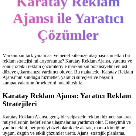
Karatay Reklam
Ajansı ile Yaratıcı
Çözümler
Markanızın fark yaratması ve hedef kitlenize ulaşması için etkili bir
reklam stratejisi mi arıyorsunuz? Karatay Reklam Ajansı, yaratıcı ve
sonuç odaklı reklam çözümleriyle markanızın potansiyelini en üst
düzeye çıkarmanıza yardımcı oluyor. Bu makalede, Karatay Reklam
Ajansı’nın sunduğu hizmetler, yaratıcı süreçleri ve başarılı
kampanyalarının örneklerini bulabilirsiniz.
Karatay Reklam Ajansı: Yaratıcı Reklam
Stratejileri
Karatay Reklam Ajansı, geniş bir yelpazede reklam hizmeti sunarak
müşterilerinin hedeflerine ulaşmalarına yardımcı olur. Deneyimli ve
yaratıcı ekibi, her projeyi özel olarak ele alarak, marka kimliğine
uygun, özgün ve etkili çözümler üretir. Ajans, stratejik planlama,