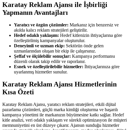
Karatay Reklam Ajansı ile İşbirliği
Yapmanın Avantajları
Yaratıcı ve özgün çözümler:
Markanız için benzersiz ve
akılda kalıcı reklam stratejileri geliştirilir.
Hedef odaklı yaklaşım:
Hedef kitlenizin ihtiyaçlarına göre
özelleştirilmiş kampanyalar oluşturulur.
Deneyimli ve uzman ekip:
Sektörün önde gelen
uzmanlarından oluşan bir ekip ile çalışırsınız.
Şeffaf ve ölçülebilir sonuçlar:
Kampanya performansı
düzenli olarak takip edilir ve raporlanır.
Esnek ve özelleştirilebilir hizmetler:
İhtiyaçlarınıza göre
uyarlanmış hizmetler sunulur.
Karatay Reklam Ajansı Hizmetlerinin
Kısa Özeti
Karatay Reklam Ajansı, yaratıcı reklam stratejileri, etkili dijital
pazarlama çözümleri, güçlü marka kimliği oluşturma ve başarılı
kampanya yönetimi ile markanızın büyümesine katkı sağlar. Hedef
kitle analizi, veri odaklı yaklaşım ve sürekli optimizasyon ile müşteri
memnuniyetini en üst düzeye çıkarır. Ajansın sunduğu hizmetler