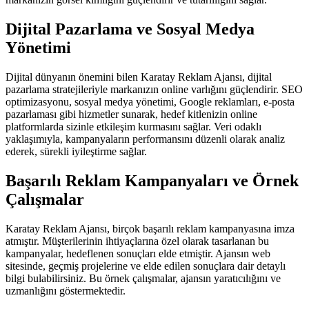
Dijital Pazarlama ve Sosyal Medya
Yönetimi
Dijital dünyanın önemini bilen Karatay Reklam Ajansı, dijital
pazarlama stratejileriyle markanızın online varlığını güçlendirir. SEO
optimizasyonu, sosyal medya yönetimi, Google reklamları, e-posta
pazarlaması gibi hizmetler sunarak, hedef kitlenizin online
platformlarda sizinle etkileşim kurmasını sağlar. Veri odaklı
yaklaşımıyla, kampanyaların performansını düzenli olarak analiz
ederek, sürekli iyileştirme sağlar.
Başarılı Reklam Kampanyaları ve Örnek
Çalışmalar
Karatay Reklam Ajansı, birçok başarılı reklam kampanyasına imza
atmıştır. Müşterilerinin ihtiyaçlarına özel olarak tasarlanan bu
kampanyalar, hedeflenen sonuçları elde etmiştir. Ajansın web
sitesinde, geçmiş projelerine ve elde edilen sonuçlara dair detaylı
bilgi bulabilirsiniz. Bu örnek çalışmalar, ajansın yaratıcılığını ve
uzmanlığını göstermektedir.