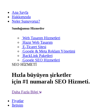
Ana Sayfa
Hakkımzıda
Neler Sunuyoruz?
Sunduğumuz Hizmetler
Web Tasarım Hizmetleri
Hazır Web Tasarım
E-Ticaret Sitesi
Google & Meta Reklam Yönetimi
BackLink Paketleri
Google SEO Hizmetleri
SEO HİZMETİ
Hızla büyüyen şirketler
için #1 numaralı SEO Hizmeti.
Daha Fazla Bilgi
Fiyatlar
İletişim