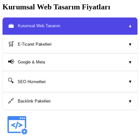
Kurumsal Web Tasarım Fiyatları
💼
Kurumsal Web Tasarım
▼
🛒
E-Ticaret Paketleri
▼
📢
Google & Meta
▼
🔍
SEO Hizmetleri
▼
🔗
Backlink Paketleri
▼