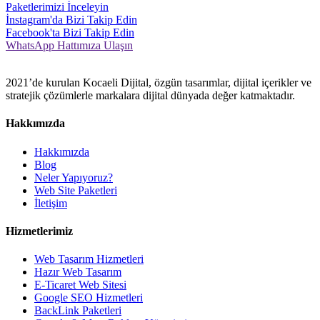
Paketlerimizi İnceleyin
İnstagram'da Bizi Takip Edin
Facebook'ta Bizi Takip Edin
WhatsApp Hattımıza Ulaşın
2021’de kurulan Kocaeli Dijital, özgün tasarımlar, dijital içerikler ve
stratejik çözümlerle markalara dijital dünyada değer katmaktadır.
Hakkımızda
Hakkımızda
Blog
Neler Yapıyoruz?
Web Site Paketleri
İletişim
Hizmetlerimiz
Web Tasarım Hizmetleri
Hazır Web Tasarım
E-Ticaret Web Sitesi
Google SEO Hizmetleri
BackLink Paketleri