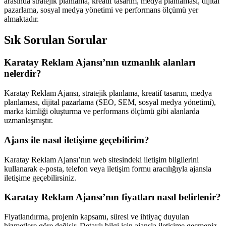
arasında stratejik planlama, kreatif tasarım, medya planlaması, dijital
pazarlama, sosyal medya yönetimi ve performans ölçümü yer
almaktadır.
Sık Sorulan Sorular
Karatay Reklam Ajansı’nın uzmanlık alanları
nelerdir?
Karatay Reklam Ajansı, stratejik planlama, kreatif tasarım, medya
planlaması, dijital pazarlama (SEO, SEM, sosyal medya yönetimi),
marka kimliği oluşturma ve performans ölçümü gibi alanlarda
uzmanlaşmıştır.
Ajans ile nasıl iletişime geçebilirim?
Karatay Reklam Ajansı’nın web sitesindeki iletişim bilgilerini
kullanarak e-posta, telefon veya iletişim formu aracılığıyla ajansla
iletişime geçebilirsiniz.
Karatay Reklam Ajansı’nın fiyatları nasıl belirlenir?
Fiyatlandırma, projenin kapsamı, süresi ve ihtiyaç duyulan
hizmetlere göre değişir. Detaylı bilgi için ajansla iletişime geçmeniz