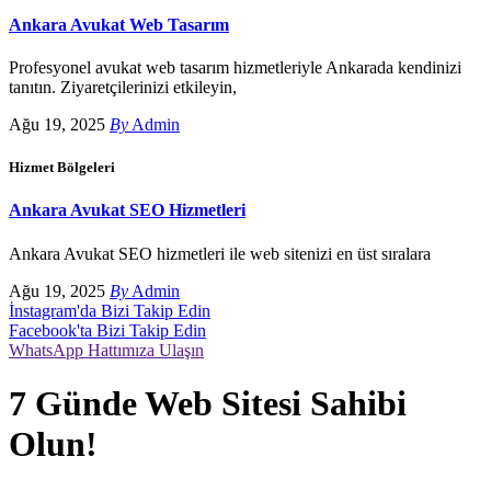
Ankara Avukat Web Tasarım
Profesyonel avukat web tasarım hizmetleriyle Ankarada kendinizi
tanıtın. Ziyaretçilerinizi etkileyin,
Ağu 19, 2025
By
Admin
Hizmet Bölgeleri
Ankara Avukat SEO Hizmetleri
Ankara Avukat SEO hizmetleri ile web sitenizi en üst sıralara
Ağu 19, 2025
By
Admin
İnstagram'da Bizi Takip Edin
Facebook'ta Bizi Takip Edin
WhatsApp Hattımıza Ulaşın
7 Günde Web Sitesi Sahibi
Olun!