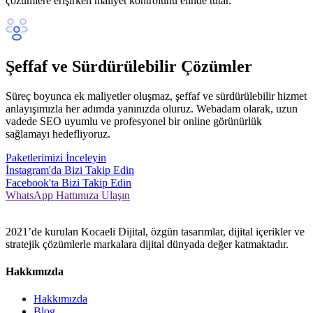
çözümlere erişirken maliyet kontrolünü elinde tutar.
Şeffaf ve Sürdürülebilir Çözümler
Süreç boyunca ek maliyetler oluşmaz, şeffaf ve sürdürülebilir hizmet
anlayışımızla her adımda yanınızda oluruz. Webadam olarak, uzun
vadede SEO uyumlu ve profesyonel bir online görünürlük
sağlamayı hedefliyoruz.
Paketlerimizi İnceleyin
İnstagram'da Bizi Takip Edin
Facebook'ta Bizi Takip Edin
WhatsApp Hattımıza Ulaşın
2021’de kurulan Kocaeli Dijital, özgün tasarımlar, dijital içerikler ve
stratejik çözümlerle markalara dijital dünyada değer katmaktadır.
Hakkımızda
Hakkımızda
Blog