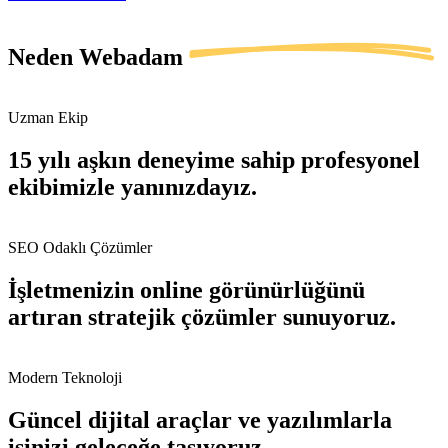
Neden
Webadam
Uzman Ekip
15 yılı aşkın deneyime sahip profesyonel
ekibimizle yanınızdayız.
SEO Odaklı Çözümler
İşletmenizin online görünürlüğünü
artıran stratejik çözümler sunuyoruz.
Modern Teknoloji
Güncel dijital araçlar ve yazılımlarla
işinizi geleceğe taşıyoruz.