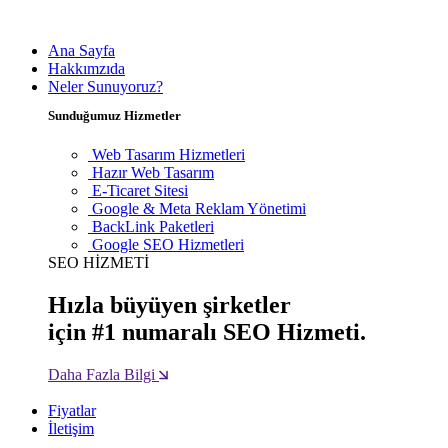
Ana Sayfa
Hakkımzıda
Neler Sunuyoruz?
Sunduğumuz Hizmetler
Web Tasarım Hizmetleri
Hazır Web Tasarım
E-Ticaret Sitesi
Google & Meta Reklam Yönetimi
BackLink Paketleri
Google SEO Hizmetleri
SEO HİZMETİ
Hızla büyüyen şirketler
için #1 numaralı SEO Hizmeti.
Daha Fazla Bilgi
Fiyatlar
İletişim