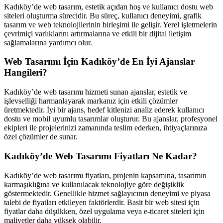
Kadıköy’de web tasarım, estetik açıdan hoş ve kullanıcı dostu web
siteleri oluşturma sürecidir. Bu süreç, kullanıcı deneyimi, grafik
tasarım ve web teknolojilerinin birleşimi ile gelişir. Yerel işletmelerin
çevrimiçi varlıklarını artırmalarına ve etkili bir dijital iletişim
sağlamalarına yardımcı olur.
Web Tasarımı İçin Kadıköy’de En İyi Ajanslar
Hangileri?
Kadıköy’de web tasarımı hizmeti sunan ajanslar, estetik ve
işlevselliği harmanlayarak markanız için etkili çözümler
üretmektedir. İyi bir ajans, hedef kitlenizi analiz ederek kullanıcı
dostu ve mobil uyumlu tasarımlar oluşturur. Bu ajanslar, profesyonel
ekipleri ile projelerinizi zamanında teslim ederken, ihtiyaçlarınıza
özel çözümler de sunar.
Kadıköy’de Web Tasarımı Fiyatları Ne Kadar?
Kadıköy’de web tasarımı fiyatları, projenin kapsamına, tasarımın
karmaşıklığına ve kullanılacak teknolojiye göre değişiklik
göstermektedir. Genellikle hizmet sağlayıcının deneyimi ve piyasa
talebi de fiyatları etkileyen faktörlerdir. Basit bir web sitesi için
fiyatlar daha düşükken, özel uygulama veya e-ticaret siteleri için
maliyetler daha yüksek olabilir.