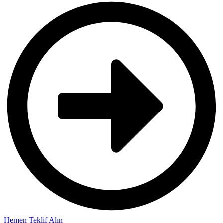
Hemen Teklif Alın