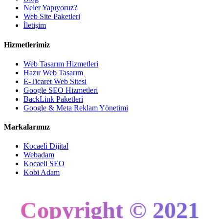
Neler Yapıyoruz?
Web Site Paketleri
İletişim
Hizmetlerimiz
Web Tasarım Hizmetleri
Hazır Web Tasarım
E-Ticaret Web Sitesi
Google SEO Hizmetleri
BackLink Paketleri
Google & Meta Reklam Yönetimi
Markalarımız
Kocaeli Dijital
Webadam
Kocaeli SEO
Kobi Adam
Copyright © 2021