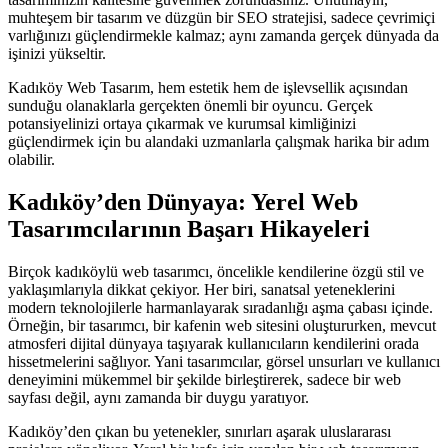
muhteşem bir tasarım ve düzgün bir SEO stratejisi, sadece çevrimiçi
varlığınızı güçlendirmekle kalmaz; aynı zamanda gerçek dünyada da
işinizi yükseltir.
Kadıköy Web Tasarım, hem estetik hem de işlevsellik açısından
sunduğu olanaklarla gerçekten önemli bir oyuncu. Gerçek
potansiyelinizi ortaya çıkarmak ve kurumsal kimliğinizi
güçlendirmek için bu alandaki uzmanlarla çalışmak harika bir adım
olabilir.
Kadıköy’den Dünyaya: Yerel Web
Tasarımcılarının Başarı Hikayeleri
Birçok kadıköylü web tasarımcı, öncelikle kendilerine özgü stil ve
yaklaşımlarıyla dikkat çekiyor. Her biri, sanatsal yeteneklerini
modern teknolojilerle harmanlayarak sıradanlığı aşma çabası içinde.
Örneğin, bir tasarımcı, bir kafenin web sitesini oluştururken, mevcut
atmosferi dijital dünyaya taşıyarak kullanıcıların kendilerini orada
hissetmelerini sağlıyor. Yani tasarımcılar, görsel unsurları ve kullanıcı
deneyimini mükemmel bir şekilde birleştirerek, sadece bir web
sayfası değil, aynı zamanda bir duygu yaratıyor.
Kadıköy’den çıkan bu yetenekler, sınırları aşarak uluslararası