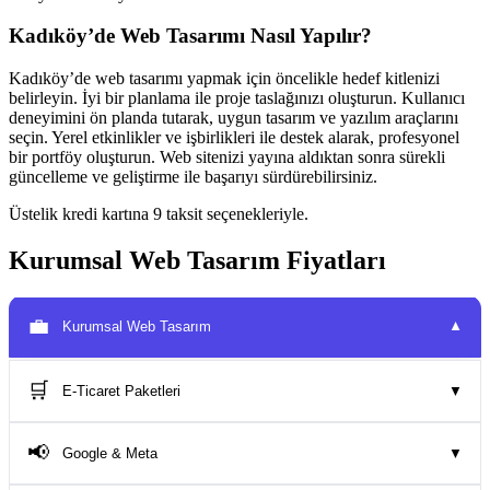
Kadıköy’de Web Tasarımı Nasıl Yapılır?
Kadıköy’de web tasarımı yapmak için öncelikle hedef kitlenizi
belirleyin. İyi bir planlama ile proje taslağınızı oluşturun. Kullanıcı
deneyimini ön planda tutarak, uygun tasarım ve yazılım araçlarını
seçin. Yerel etkinlikler ve işbirlikleri ile destek alarak, profesyonel
bir portföy oluşturun. Web sitenizi yayına aldıktan sonra sürekli
güncelleme ve geliştirme ile başarıyı sürdürebilirsiniz.
Üstelik kredi kartına 9 taksit seçenekleriyle.
Kurumsal Web Tasarım Fiyatları
💼
Kurumsal Web Tasarım
▼
🛒
E-Ticaret Paketleri
▼
📢
Google & Meta
▼