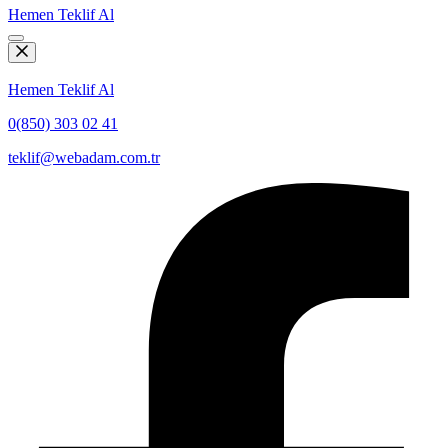
Hemen Teklif Al
Hemen Teklif Al
0(850) 303 02 41
teklif@webadam.com.tr