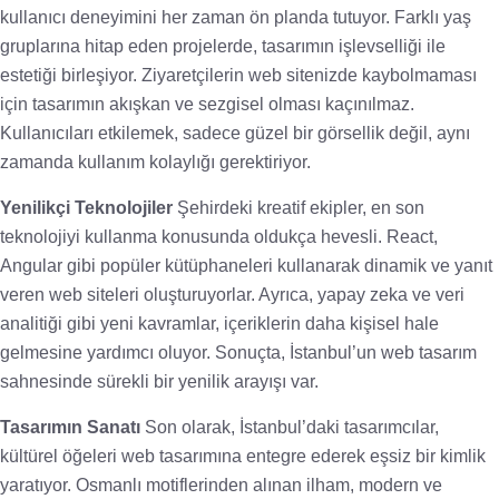
kullanıcı deneyimini her zaman ön planda tutuyor. Farklı yaş
gruplarına hitap eden projelerde, tasarımın işlevselliği ile
estetiği birleşiyor. Ziyaretçilerin web sitenizde kaybolmaması
için tasarımın akışkan ve sezgisel olması kaçınılmaz.
Kullanıcıları etkilemek, sadece güzel bir görsellik değil, aynı
zamanda kullanım kolaylığı gerektiriyor.
Yenilikçi Teknolojiler
Şehirdeki kreatif ekipler, en son
teknolojiyi kullanma konusunda oldukça hevesli. React,
Angular gibi popüler kütüphaneleri kullanarak dinamik ve yanıt
veren web siteleri oluşturuyorlar. Ayrıca, yapay zeka ve veri
analitiği gibi yeni kavramlar, içeriklerin daha kişisel hale
gelmesine yardımcı oluyor. Sonuçta, İstanbul’un web tasarım
sahnesinde sürekli bir yenilik arayışı var.
Tasarımın Sanatı
Son olarak, İstanbul’daki tasarımcılar,
kültürel öğeleri web tasarımına entegre ederek eşsiz bir kimlik
yaratıyor. Osmanlı motiflerinden alınan ilham, modern ve