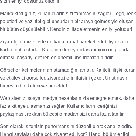
sizin en iyi dostunuz olabilir!
Marka kimliğiniz, kullanıcıların sizi tanımasını sağlar. Logo, renk
paletleri ve yazı tipi gibi unsurların bir araya gelmesiyle oluşan
bir bütün düşünülebilir. Kendinizi ifade etmenin en iyi yoludur!
Ziyaretçileriniz sitede ne kadar rahat hareket edebiliyorsa, o
kadar mutlu olurlar. Kullanıcı deneyimi tasarımının ön planda
olması, başarıyı getiren en önemli unsurlardan biridir.
Görseller, kelimelerin anlatamadığını anlatır. Kaliteli, ilişki kuran
ve etkileyici görseller, ziyaretçilerin ilgisini çeker. Unutmayın,
bir resim bin kelimeye bedeldir!
Web sitenizi sosyal medya hesaplarınızla entegre etmek, daha
fazla kitleye ulaşmanızı sağlar. Kullanıcıların içeriğinizi
paylaşması, reklam bütçesi olmadan sizi daha fazla tanıtır.
Son olarak, sitenizin performansını düzenli olarak analiz edin.
Hangi sayfalar daha çok ziyaret ediliyor? Hangi bölümler ilgi