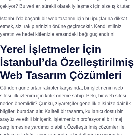
çekiyor? Bu veriler, sürekli olarak iyileşmek için size ışık tutar.
İstanbul’da başarılı bir web tasarımı için bu ipuçlarına dikkat
etmek, sizi rakiplerinizin önüne geçirecektir. Kendi stilinizi
yaratın ve hedef kitlenizle arasındaki bağı güçlendirin!
Yerel İşletmeler İçin
İstanbul’da Özelleştirilmiş
Web Tasarım Çözümleri
Günden güne artan rakipler karşısında, bir işletmenin web
sitesi, ilk izlenim için kritik öneme sahip. Peki, bir web sitesi
neden önemlidir? Çünkü, ziyaretçiler genellikle işinize dair ilk
bilgileri buradan alır. Kaliteli bir tasarım, kullanıcı dostu bir
arayüz ve etkili bir içerik, işletmenizin profesyonel bir imaj
sergilemesine yardımcı olabilir. Özelleştirilmiş çözümler ile,
sadece şık değil, aynı zamanda iş hedeflerinize uygun bir