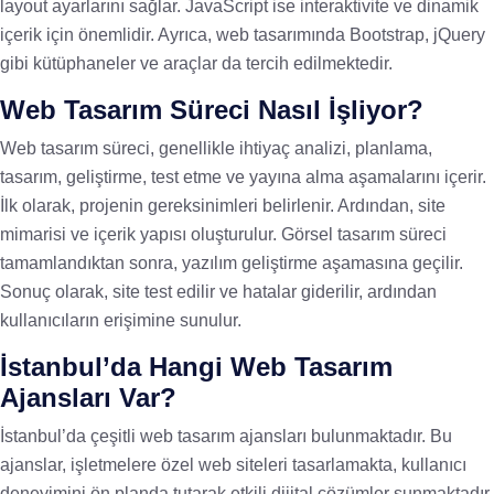
layout ayarlarını sağlar. JavaScript ise interaktivite ve dinamik
içerik için önemlidir. Ayrıca, web tasarımında Bootstrap, jQuery
gibi kütüphaneler ve araçlar da tercih edilmektedir.
Web Tasarım Süreci Nasıl İşliyor?
Web tasarım süreci, genellikle ihtiyaç analizi, planlama,
tasarım, geliştirme, test etme ve yayına alma aşamalarını içerir.
İlk olarak, projenin gereksinimleri belirlenir. Ardından, site
mimarisi ve içerik yapısı oluşturulur. Görsel tasarım süreci
tamamlandıktan sonra, yazılım geliştirme aşamasına geçilir.
Sonuç olarak, site test edilir ve hatalar giderilir, ardından
kullanıcıların erişimine sunulur.
İstanbul’da Hangi Web Tasarım
Ajansları Var?
İstanbul’da çeşitli web tasarım ajansları bulunmaktadır. Bu
ajanslar, işletmelere özel web siteleri tasarlamakta, kullanıcı
deneyimini ön planda tutarak etkili dijital çözümler sunmaktadır.