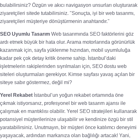
bulabilirsiniz? Özgün ve akıcı navigasyon unsurları oluşturarak
ziyaretçileri sitede tutabilirsiniz. "Sonuçta, iyi bir web tasarımı,
ziyaretçileri müşteriye dönüştürmenin anahtarıdır."
SEO Uyumlu Tasarım
Web tasarımında SEO faktörlerini göz
ardı etmek büyük bir hata olur. Arama motorlarında görünürlük
kazanmak için, sayfa yüklenme hızından, mobil uyumluluğa
kadar pek çok detay kritik öneme sahip. İstanbul’daki
işletmelerin rakiplerinden sıyrılmaları için, SEO dostu web
siteleri oluşturmaları gerekiyor. Kimse sayfası yavaş açılan bir
siteye sabır göstermez, değil mi?
Yerel Rekabet
İstanbul’un yoğun rekabet ortamında öne
çıkmak istiyorsanız, profesyonel bir web tasarım ajansı ile
çalışmak en mantıklısı olabilir. Yerel SEO stratejileri kullanarak
potansiyel müşterilerinize ulaşabilir ve kendinize özgü bir stil
yaratabilirsiniz. Unutmayın, bir müşteri önce katılımcı deneyimi
yaşayacak, ardından markanıza olan bağlılığı artacak! Yani,