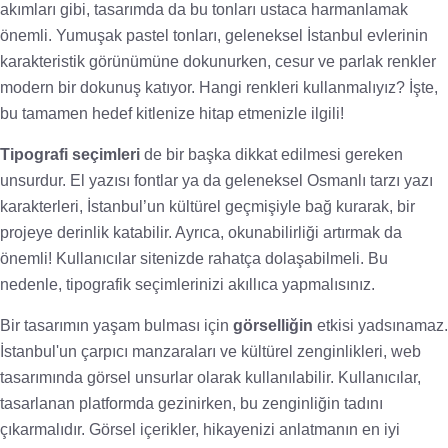
akımları gibi, tasarımda da bu tonları ustaca harmanlamak
önemli. Yumuşak pastel tonları, geleneksel İstanbul evlerinin
karakteristik görünümüne dokunurken, cesur ve parlak renkler
modern bir dokunuş katıyor. Hangi renkleri kullanmalıyız? İşte,
bu tamamen hedef kitlenize hitap etmenizle ilgili!
Tipografi seçimleri
de bir başka dikkat edilmesi gereken
unsurdur. El yazısı fontlar ya da geleneksel Osmanlı tarzı yazı
karakterleri, İstanbul’un kültürel geçmişiyle bağ kurarak, bir
projeye derinlik katabilir. Ayrıca, okunabilirliği artırmak da
önemli! Kullanıcılar sitenizde rahatça dolaşabilmeli. Bu
nedenle, tipografik seçimlerinizi akıllıca yapmalısınız.
Bir tasarımın yaşam bulması için
görselliğin
etkisi yadsınamaz.
İstanbul'un çarpıcı manzaraları ve kültürel zenginlikleri, web
tasarımında görsel unsurlar olarak kullanılabilir. Kullanıcılar,
tasarlanan platformda gezinirken, bu zenginliğin tadını
çıkarmalıdır. Görsel içerikler, hikayenizi anlatmanın en iyi