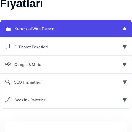
Fiyatları
💼
▼
Kurumsal Web Tasarım
🛒
▼
E-Ticaret Paketleri
📢
▼
Google & Meta
🔍
▼
SEO Hizmetleri
🔗
▼
Backlink Paketleri