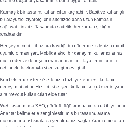
üzerine düşünün; tasarımınız buna uygun olmalı.
Karmaşık bir tasarım, kullanıcıları kaçırabilir. Basit ve kullanışlı
bir arayüzle, ziyaretçilerin sitenizde daha uzun kalmasını
sağlayabilirsiniz. Tasarımda sadelik, her zaman şıklığın
anahtarıdır!
Her şeyin mobil cihazlara kaydığı bu dönemde, sitenizin mobil
uyumlu olması şart. Mobilde akıcı bir deneyim, kullanıcılarınızı
mutlu eder ve dönüşüm oranlarını artırır. Hayal edin; birinin
cebindeki telefonuyla sitenize girmesi gibi!
Kim beklemek ister ki? Sitenizin hızlı yüklenmesi, kullanıcı
deneyimini artırır. Hızlı bir site, yeni kullanıcılar çekmenin yanı
sıra mevcut kullanıcıları elde tutar.
Web tasarımında SEO, görünürlüğü artırmanın en etkili yoludur.
Anahtar kelimelerle zenginleştirilmiş bir tasarım, arama
motorlarında üst sıralarda yer almanızı sağlar. Arama motorları