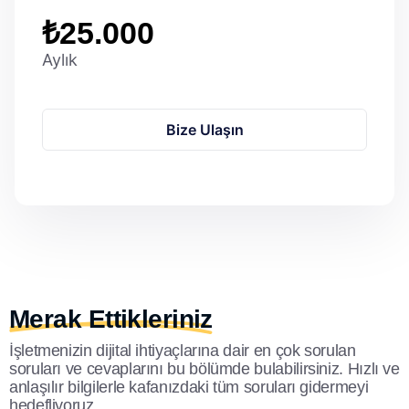
₺25.000
Aylık
Bize Ulaşın
Merak Ettikleriniz
İşletmenizin dijital ihtiyaçlarına dair en çok sorulan
soruları ve cevaplarını bu bölümde bulabilirsiniz. Hızlı ve
anlaşılır bilgilerle kafanızdaki tüm soruları gidermeyi
hedefliyoruz.