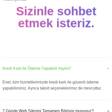
Sizinle sohbet
etmek isteriz.
Kredi Kartı ile Ödeme Yapabilir miyim?
Evet, tüm hizmetlerimizde kredi kartı ile güvenli ödeme
yapabilirsiniz. Ayrıca taksit seçeneklerimiz de mevcuttur.
7 Günde Web Sitesini Tamamen Bitiriyor musunuz?