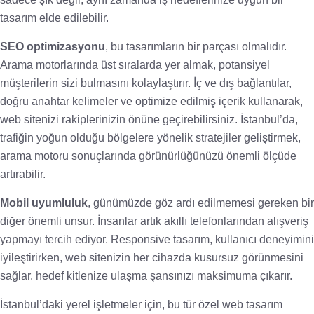
tasarım elde edilebilir.
SEO optimizasyonu
, bu tasarımların bir parçası olmalıdır.
Arama motorlarında üst sıralarda yer almak, potansiyel
müşterilerin sizi bulmasını kolaylaştırır. İç ve dış bağlantılar,
doğru anahtar kelimeler ve optimize edilmiş içerik kullanarak,
web sitenizi rakiplerinizin önüne geçirebilirsiniz. İstanbul’da,
trafiğin yoğun olduğu bölgelere yönelik stratejiler geliştirmek,
arama motoru sonuçlarında görünürlüğünüzü önemli ölçüde
artırabilir.
Mobil uyumluluk
, günümüzde göz ardı edilmemesi gereken bir
diğer önemli unsur. İnsanlar artık akıllı telefonlarından alışveriş
yapmayı tercih ediyor. Responsive tasarım, kullanıcı deneyimini
iyileştirirken, web sitenizin her cihazda kusursuz görünmesini
sağlar. hedef kitlenize ulaşma şansınızı maksimuma çıkarır.
İstanbul’daki yerel işletmeler için, bu tür özel web tasarım