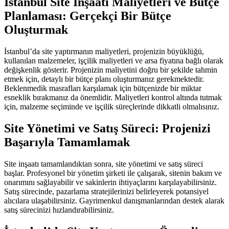
İstanbul Site İnşaatı Maliyetleri ve Bütçe
Planlaması: Gerçekçi Bir Bütçe
Oluşturmak
İstanbul’da site yaptırmanın maliyetleri, projenizin büyüklüğü,
kullanılan malzemeler, işçilik maliyetleri ve arsa fiyatına bağlı olarak
değişkenlik gösterir. Projenizin maliyetini doğru bir şekilde tahmin
etmek için, detaylı bir bütçe planı oluşturmanız gerekmektedir.
Beklenmedik masrafları karşılamak için bütçenizde bir miktar
esneklik bırakmanız da önemlidir. Maliyetleri kontrol altında tutmak
için, malzeme seçiminde ve işçilik süreçlerinde dikkatli olmalısınız.
Site Yönetimi ve Satış Süreci: Projenizi
Başarıyla Tamamlamak
Site inşaatı tamamlandıktan sonra, site yönetimi ve satış süreci
başlar. Profesyonel bir yönetim şirketi ile çalışarak, sitenin bakım ve
onarımını sağlayabilir ve sakinlerin ihtiyaçlarını karşılayabilirsiniz.
Satış sürecinde, pazarlama stratejilerinizi belirleyerek potansiyel
alıcılara ulaşabilirsiniz. Gayrimenkul danışmanlarından destek alarak
satış sürecinizi hızlandırabilirsiniz.