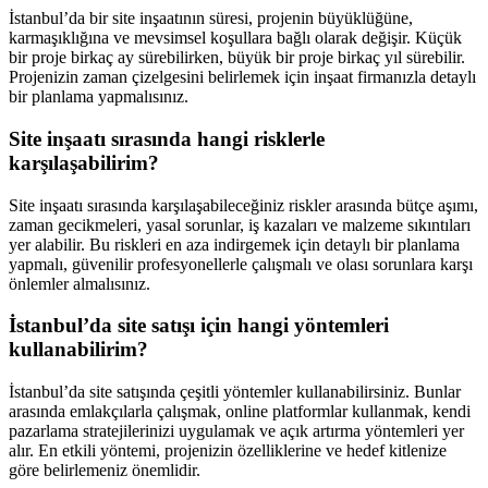
İstanbul’da bir site inşaatının süresi, projenin büyüklüğüne,
karmaşıklığına ve mevsimsel koşullara bağlı olarak değişir. Küçük
bir proje birkaç ay sürebilirken, büyük bir proje birkaç yıl sürebilir.
Projenizin zaman çizelgesini belirlemek için inşaat firmanızla detaylı
bir planlama yapmalısınız.
Site inşaatı sırasında hangi risklerle
karşılaşabilirim?
Site inşaatı sırasında karşılaşabileceğiniz riskler arasında bütçe aşımı,
zaman gecikmeleri, yasal sorunlar, iş kazaları ve malzeme sıkıntıları
yer alabilir. Bu riskleri en aza indirgemek için detaylı bir planlama
yapmalı, güvenilir profesyonellerle çalışmalı ve olası sorunlara karşı
önlemler almalısınız.
İstanbul’da site satışı için hangi yöntemleri
kullanabilirim?
İstanbul’da site satışında çeşitli yöntemler kullanabilirsiniz. Bunlar
arasında emlakçılarla çalışmak, online platformlar kullanmak, kendi
pazarlama stratejilerinizi uygulamak ve açık artırma yöntemleri yer
alır. En etkili yöntemi, projenizin özelliklerine ve hedef kitlenize
göre belirlemeniz önemlidir.