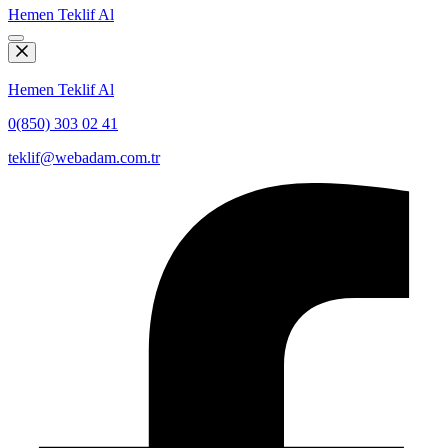
Hemen Teklif Al
Hemen Teklif Al
0(850) 303 02 41
teklif@webadam.com.tr