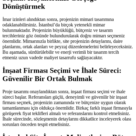
Dönüştürmek
İmar izinleri alındıktan sonra, projenizin mimari tasarımına
odaklanabilirsiniz. İstanbul’da birçok yetenekli mimar
bulunmaktadır. Projenizin büyüklüğü, bütçeniz ve tasarım
tercihleriniz göz önünde bulundurularak doğru mimarı seçmeniz
önemlidir. Mimarınızla birlikte, site projenizin detaylarını, daire
planlarını, ortak alanları ve peyzaj düzenlemelerini belirleyeceksiniz.
Bu aşamada, sürdürülebilir ve enerji verimli bir tasarım tercih
etmeniz uzun vadede maliyet tasarrufu sağlayacaktır.
İnşaat Firması Seçimi ve İhale Süreci:
Güvenilir Bir Ortak Bulmak
Proje tasarımı onaylandıktan sonra, inşaat firması seçimi ve ihale
süreci başlar. Referansları güçlü, deneyimli ve güvenilir bir inşaat
firması seçmek, projenizin zamanında ve bütçenize uygun olarak
tamamlanması için oldukça önemlidir. Birkaç farklı inşaat firmasıyla
görüşerek fiyat teklifleri almalı ve referanslarını kontrol etmelisiniz.
İhale sürecinde, sözleşmenin detaylarını dikkatlice inceleyerek olası
sorunları önceden tespit etmelisiniz.