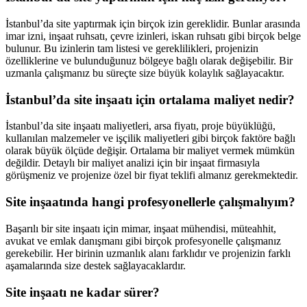
İstanbul’da site yaptırmak için birçok izin gereklidir. Bunlar arasında
imar izni, inşaat ruhsatı, çevre izinleri, iskan ruhsatı gibi birçok belge
bulunur. Bu izinlerin tam listesi ve gereklilikleri, projenizin
özelliklerine ve bulunduğunuz bölgeye bağlı olarak değişebilir. Bir
uzmanla çalışmanız bu süreçte size büyük kolaylık sağlayacaktır.
İstanbul’da site inşaatı için ortalama maliyet nedir?
İstanbul’da site inşaatı maliyetleri, arsa fiyatı, proje büyüklüğü,
kullanılan malzemeler ve işçilik maliyetleri gibi birçok faktöre bağlı
olarak büyük ölçüde değişir. Ortalama bir maliyet vermek mümkün
değildir. Detaylı bir maliyet analizi için bir inşaat firmasıyla
görüşmeniz ve projenize özel bir fiyat teklifi almanız gerekmektedir.
Site inşaatında hangi profesyonellerle çalışmalıyım?
Başarılı bir site inşaatı için mimar, inşaat mühendisi, müteahhit,
avukat ve emlak danışmanı gibi birçok profesyonelle çalışmanız
gerekebilir. Her birinin uzmanlık alanı farklıdır ve projenizin farklı
aşamalarında size destek sağlayacaklardır.
Site inşaatı ne kadar sürer?