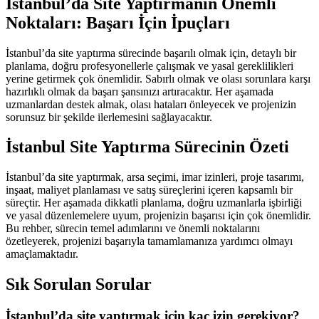
İstanbul’da Site Yaptırmanın Önemli
Noktaları: Başarı İçin İpuçları
İstanbul’da site yaptırma sürecinde başarılı olmak için, detaylı bir
planlama, doğru profesyonellerle çalışmak ve yasal gereklilikleri
yerine getirmek çok önemlidir. Sabırlı olmak ve olası sorunlara karşı
hazırlıklı olmak da başarı şansınızı artıracaktır. Her aşamada
uzmanlardan destek almak, olası hataları önleyecek ve projenizin
sorunsuz bir şekilde ilerlemesini sağlayacaktır.
İstanbul Site Yaptırma Sürecinin Özeti
İstanbul’da site yaptırmak, arsa seçimi, imar izinleri, proje tasarımı,
inşaat, maliyet planlaması ve satış süreçlerini içeren kapsamlı bir
süreçtir. Her aşamada dikkatli planlama, doğru uzmanlarla işbirliği
ve yasal düzenlemelere uyum, projenizin başarısı için çok önemlidir.
Bu rehber, sürecin temel adımlarını ve önemli noktalarını
özetleyerek, projenizi başarıyla tamamlamanıza yardımcı olmayı
amaçlamaktadır.
Sık Sorulan Sorular
İstanbul’da site yaptırmak için kaç izin gerekiyor?