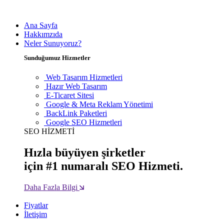
Ana Sayfa
Hakkımzıda
Neler Sunuyoruz?
Sunduğumuz Hizmetler
Web Tasarım Hizmetleri
Hazır Web Tasarım
E-Ticaret Sitesi
Google & Meta Reklam Yönetimi
BackLink Paketleri
Google SEO Hizmetleri
SEO HİZMETİ
Hızla büyüyen şirketler
için #1 numaralı SEO Hizmeti.
Daha Fazla Bilgi
Fiyatlar
İletişim