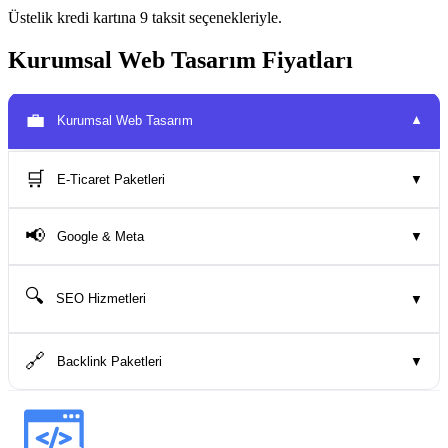
Üstelik kredi kartına 9 taksit seçenekleriyle.
Kurumsal Web Tasarım Fiyatları
💼
Kurumsal Web Tasarım
▼
🛒
E-Ticaret Paketleri
▼
📢
Google & Meta
▼
🔍
SEO Hizmetleri
▼
🔗
Backlink Paketleri
▼