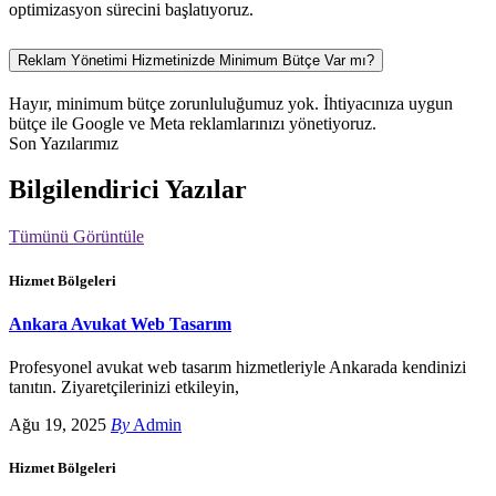
optimizasyon sürecini başlatıyoruz.
Reklam Yönetimi Hizmetinizde Minimum Bütçe Var mı?
Hayır, minimum bütçe zorunluluğumuz yok. İhtiyacınıza uygun
bütçe ile Google ve Meta reklamlarınızı yönetiyoruz.
Son Yazılarımız
Bilgilendirici Yazılar
Tümünü Görüntüle
Hizmet Bölgeleri
Ankara Avukat Web Tasarım
Profesyonel avukat web tasarım hizmetleriyle Ankarada kendinizi
tanıtın. Ziyaretçilerinizi etkileyin,
Ağu 19, 2025
By
Admin
Hizmet Bölgeleri