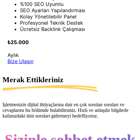
%100 SEO Uyumlu
SEO Ayarları Yapılandırması
Kolay Yönetilebilir Panel
Profesyonel Teknik Destek
Ücretsiz Backlink Çalışması
₺25.000
Aylık
Bize Ulaşın
Merak Ettikleriniz
İşletmenizin dijital ihtiyaçlarına dair en çok sorulan soruları ve
cevaplarını bu bölümde bulabilirsiniz. Hızlı ve anlaşılır bilgilerle
kafanızdaki tüm soruları gidermeyi hedefliyoruz.
Sizinle sohbet etmek