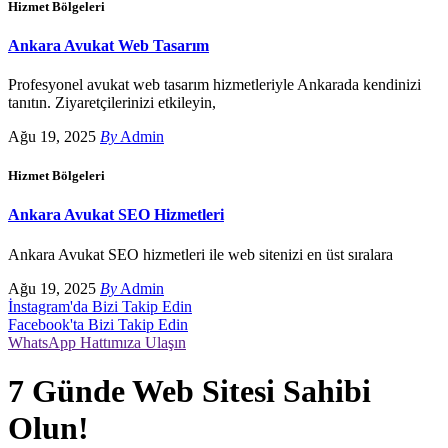
Hizmet Bölgeleri
Ankara Avukat Web Tasarım
Profesyonel avukat web tasarım hizmetleriyle Ankarada kendinizi
tanıtın. Ziyaretçilerinizi etkileyin,
Ağu 19, 2025
By
Admin
Hizmet Bölgeleri
Ankara Avukat SEO Hizmetleri
Ankara Avukat SEO hizmetleri ile web sitenizi en üst sıralara
Ağu 19, 2025
By
Admin
İnstagram'da Bizi Takip Edin
Facebook'ta Bizi Takip Edin
WhatsApp Hattımıza Ulaşın
7 Günde Web Sitesi Sahibi
Olun!