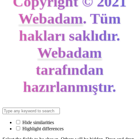
Copyright © 2021
Webadam
. Tüm
hakları saklıdır.
Webadam
tarafından
hazırlanmıştır.
Hide similarities
Highlight differences