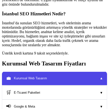
göz önünde bulundurulmalıdır.
İstanbul SEO Hizmetleri Nedir?
İstanbul’da sunulan SEO hizmetleri, web sitelerinin arama
motorlarında görünürlüğünü artırmaya yönelik stratejiler ve teknikler
bütünüdür. Bu hizmetler, anahtar kelime analizi, içerik
optimizasyonu, bağlantı inşası ve site içi iyileştirmeler gibi unsurları
içerir. Hedef, organik olarak daha fazla trafik çekmek ve arama
sonuçlarında üst sıralarda yer almaktır.
Üstelik kredi kartına 9 taksit seçenekleriyle.
Kurumsal Web Tasarım Fiyatları
💼
Kurumsal Web Tasarım
▼
🛒
E-Ticaret Paketleri
▼
📢
Google & Meta
▼