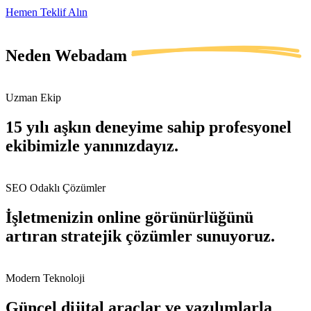
Hemen Teklif Alın
Neden
Webadam
Uzman Ekip
15 yılı aşkın deneyime sahip profesyonel
ekibimizle yanınızdayız.
SEO Odaklı Çözümler
İşletmenizin online görünürlüğünü
artıran stratejik çözümler sunuyoruz.
Modern Teknoloji
Güncel dijital araçlar ve yazılımlarla