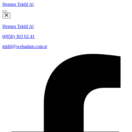
Hemen Teklif Al
Hemen Teklif Al
0(850) 303 02 41
teklif@webadam.com.tr