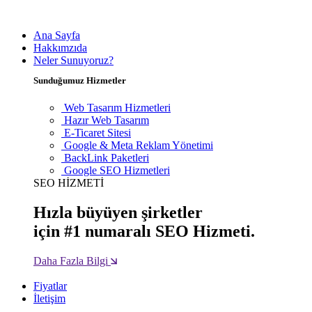
Ana Sayfa
Hakkımzıda
Neler Sunuyoruz?
Sunduğumuz Hizmetler
Web Tasarım Hizmetleri
Hazır Web Tasarım
E-Ticaret Sitesi
Google & Meta Reklam Yönetimi
BackLink Paketleri
Google SEO Hizmetleri
SEO HİZMETİ
Hızla büyüyen şirketler
için #1 numaralı SEO Hizmeti.
Daha Fazla Bilgi
Fiyatlar
İletişim