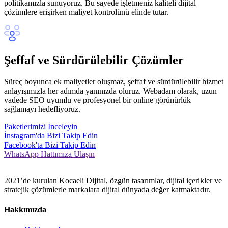
politikamızla sunuyoruz. Bu sayede işletmeniz kaliteli dijital
çözümlere erişirken maliyet kontrolünü elinde tutar.
Şeffaf ve Sürdürülebilir Çözümler
Süreç boyunca ek maliyetler oluşmaz, şeffaf ve sürdürülebilir hizmet
anlayışımızla her adımda yanınızda oluruz. Webadam olarak, uzun
vadede SEO uyumlu ve profesyonel bir online görünürlük
sağlamayı hedefliyoruz.
Paketlerimizi İnceleyin
İnstagram'da Bizi Takip Edin
Facebook'ta Bizi Takip Edin
WhatsApp Hattımıza Ulaşın
2021’de kurulan Kocaeli Dijital, özgün tasarımlar, dijital içerikler ve
stratejik çözümlerle markalara dijital dünyada değer katmaktadır.
Hakkımızda