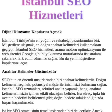
İstanbul SEO
Hizmetleri
Dijital Dünyanın Kapılarını Açmak
İstanbul, Türkiye'nin en yoğun ve rekabetçi pazarlarından biri.
Müşterilere ulaşmak, en doğru anahtar kelimeleri kullanmaktan
geçiyor. İstanbul SEO hizmetleri, arama motoru optimizasyonu ile
web sitenizi Google gibi büyük arama motorlarında üst sıralara
çıkararak fark edilir olmanızı sağlar. Bu da yeni müşterilere
kapılarınızı açar.
Anahtar Kelimeler Gücünüzdür
SEO'nun en önemli unsurlarından biri anahtar kelimelerdir. Doğru
kelimeleri seçmek, potansiyel müşterilerinizin sizi bulmasını sağlar.
İstanbul SEO uzmanları, sektörel analiz yaparak, hangi anahtar
kelimelerin sizin için en etkili olacağını belirler. Bu süreç, tıpkı bir
avcının hedefini belirlemesi gibi; doğru hedefe odaklandığınızda
başarı kaçınılmazdır.
İyi bir SEO stratejisinin temel taşlarından biri de içeriktir. Ancak