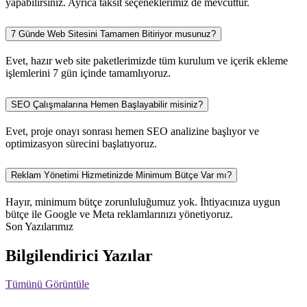
yapabilirsiniz. Ayrıca taksit seçeneklerimiz de mevcuttur.
7 Günde Web Sitesini Tamamen Bitiriyor musunuz?
Evet, hazır web site paketlerimizde tüm kurulum ve içerik ekleme
işlemlerini 7 gün içinde tamamlıyoruz.
SEO Çalışmalarına Hemen Başlayabilir misiniz?
Evet, proje onayı sonrası hemen SEO analizine başlıyor ve
optimizasyon sürecini başlatıyoruz.
Reklam Yönetimi Hizmetinizde Minimum Bütçe Var mı?
Hayır, minimum bütçe zorunluluğumuz yok. İhtiyacınıza uygun
bütçe ile Google ve Meta reklamlarınızı yönetiyoruz.
Son Yazılarımız
Bilgilendirici Yazılar
Tümünü Görüntüle