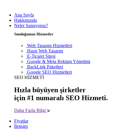
Ana Sayfa
Hakkımzıda
Neler Sunuyoruz?
Sunduğumuz Hizmetler
Web Tasarım Hizmetleri
Hazır Web Tasarım
E-Ticaret Sitesi
Google & Meta Reklam Yönetimi
BackLink Paketleri
Google SEO Hizmetleri
SEO HİZMETİ
Hızla büyüyen şirketler
için #1 numaralı SEO Hizmeti.
Daha Fazla Bilgi
Fiyatlar
İletişim