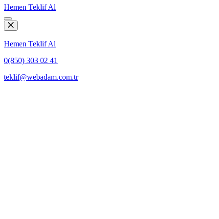
Hemen Teklif Al
Hemen Teklif Al
0(850) 303 02 41
teklif@webadam.com.tr