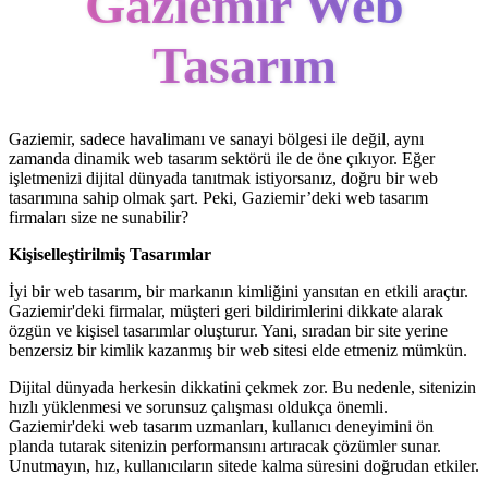
Gaziemir Web
Tasarım
Gaziemir, sadece havalimanı ve sanayi bölgesi ile değil, aynı
zamanda dinamik web tasarım sektörü ile de öne çıkıyor. Eğer
işletmenizi dijital dünyada tanıtmak istiyorsanız, doğru bir web
tasarımına sahip olmak şart. Peki, Gaziemir’deki web tasarım
firmaları size ne sunabilir?
Kişiselleştirilmiş Tasarımlar
İyi bir web tasarım, bir markanın kimliğini yansıtan en etkili araçtır.
Gaziemir'deki firmalar, müşteri geri bildirimlerini dikkate alarak
özgün ve kişisel tasarımlar oluşturur. Yani, sıradan bir site yerine
benzersiz bir kimlik kazanmış bir web sitesi elde etmeniz mümkün.
Dijital dünyada herkesin dikkatini çekmek zor. Bu nedenle, sitenizin
hızlı yüklenmesi ve sorunsuz çalışması oldukça önemli.
Gaziemir'deki web tasarım uzmanları, kullanıcı deneyimini ön
planda tutarak sitenizin performansını artıracak çözümler sunar.
Unutmayın, hız, kullanıcıların sitede kalma süresini doğrudan etkiler.