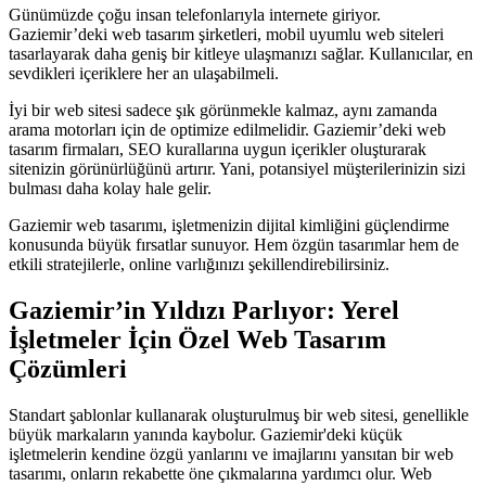
Günümüzde çoğu insan telefonlarıyla internete giriyor.
Gaziemir’deki web tasarım şirketleri, mobil uyumlu web siteleri
tasarlayarak daha geniş bir kitleye ulaşmanızı sağlar. Kullanıcılar, en
sevdikleri içeriklere her an ulaşabilmeli.
İyi bir web sitesi sadece şık görünmekle kalmaz, aynı zamanda
arama motorları için de optimize edilmelidir. Gaziemir’deki web
tasarım firmaları, SEO kurallarına uygun içerikler oluşturarak
sitenizin görünürlüğünü artırır. Yani, potansiyel müşterilerinizin sizi
bulması daha kolay hale gelir.
Gaziemir web tasarımı, işletmenizin dijital kimliğini güçlendirme
konusunda büyük fırsatlar sunuyor. Hem özgün tasarımlar hem de
etkili stratejilerle, online varlığınızı şekillendirebilirsiniz.
Gaziemir’in Yıldızı Parlıyor: Yerel
İşletmeler İçin Özel Web Tasarım
Çözümleri
Standart şablonlar kullanarak oluşturulmuş bir web sitesi, genellikle
büyük markaların yanında kaybolur. Gaziemir'deki küçük
işletmelerin kendine özgü yanlarını ve imajlarını yansıtan bir web
tasarımı, onların rekabette öne çıkmalarına yardımcı olur. Web