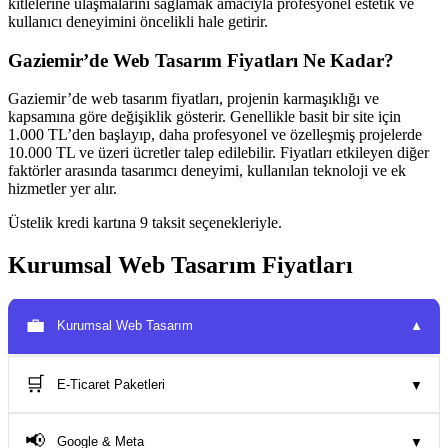
kitlelerine ulaşmalarını sağlamak amacıyla profesyonel estetik ve
kullanıcı deneyimini öncelikli hale getirir.
Gaziemir’de Web Tasarım Fiyatları Ne Kadar?
Gaziemir’de web tasarım fiyatları, projenin karmaşıklığı ve
kapsamına göre değişiklik gösterir. Genellikle basit bir site için
1.000 TL’den başlayıp, daha profesyonel ve özelleşmiş projelerde
10.000 TL ve üzeri ücretler talep edilebilir. Fiyatları etkileyen diğer
faktörler arasında tasarımcı deneyimi, kullanılan teknoloji ve ek
hizmetler yer alır.
Üstelik kredi kartına 9 taksit seçenekleriyle.
Kurumsal Web Tasarım Fiyatları
💼
Kurumsal Web Tasarım
▼
🛒
E-Ticaret Paketleri
▼
📢
Google & Meta
▼