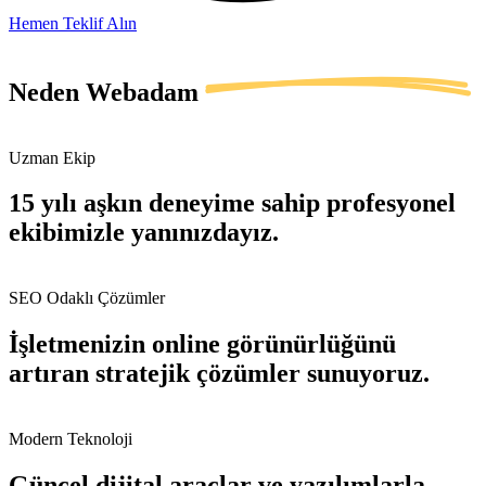
Hemen Teklif Alın
Neden
Webadam
Uzman Ekip
15 yılı aşkın deneyime sahip profesyonel
ekibimizle yanınızdayız.
SEO Odaklı Çözümler
İşletmenizin online görünürlüğünü
artıran stratejik çözümler sunuyoruz.
Modern Teknoloji
Güncel dijital araçlar ve yazılımlarla