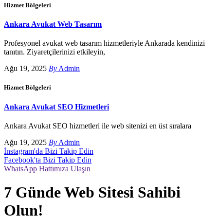
Hizmet Bölgeleri
Ankara Avukat Web Tasarım
Profesyonel avukat web tasarım hizmetleriyle Ankarada kendinizi
tanıtın. Ziyaretçilerinizi etkileyin,
Ağu 19, 2025
By
Admin
Hizmet Bölgeleri
Ankara Avukat SEO Hizmetleri
Ankara Avukat SEO hizmetleri ile web sitenizi en üst sıralara
Ağu 19, 2025
By
Admin
İnstagram'da Bizi Takip Edin
Facebook'ta Bizi Takip Edin
WhatsApp Hattımıza Ulaşın
7 Günde Web Sitesi Sahibi
Olun!