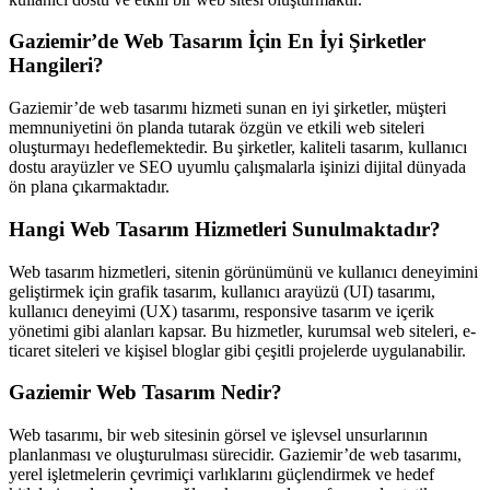
Gaziemir’de Web Tasarım İçin En İyi Şirketler
Hangileri?
Gaziemir’de web tasarımı hizmeti sunan en iyi şirketler, müşteri
memnuniyetini ön planda tutarak özgün ve etkili web siteleri
oluşturmayı hedeflemektedir. Bu şirketler, kaliteli tasarım, kullanıcı
dostu arayüzler ve SEO uyumlu çalışmalarla işinizi dijital dünyada
ön plana çıkarmaktadır.
Hangi Web Tasarım Hizmetleri Sunulmaktadır?
Web tasarım hizmetleri, sitenin görünümünü ve kullanıcı deneyimini
geliştirmek için grafik tasarım, kullanıcı arayüzü (UI) tasarımı,
kullanıcı deneyimi (UX) tasarımı, responsive tasarım ve içerik
yönetimi gibi alanları kapsar. Bu hizmetler, kurumsal web siteleri, e-
ticaret siteleri ve kişisel bloglar gibi çeşitli projelerde uygulanabilir.
Gaziemir Web Tasarım Nedir?
Web tasarımı, bir web sitesinin görsel ve işlevsel unsurlarının
planlanması ve oluşturulması sürecidir. Gaziemir’de web tasarımı,
yerel işletmelerin çevrimiçi varlıklarını güçlendirmek ve hedef