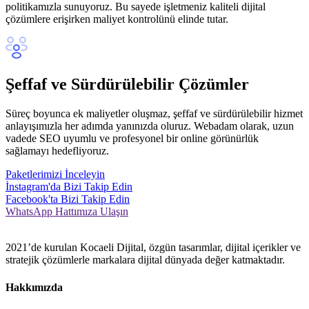
politikamızla sunuyoruz. Bu sayede işletmeniz kaliteli dijital
çözümlere erişirken maliyet kontrolünü elinde tutar.
Şeffaf ve Sürdürülebilir Çözümler
Süreç boyunca ek maliyetler oluşmaz, şeffaf ve sürdürülebilir hizmet
anlayışımızla her adımda yanınızda oluruz. Webadam olarak, uzun
vadede SEO uyumlu ve profesyonel bir online görünürlük
sağlamayı hedefliyoruz.
Paketlerimizi İnceleyin
İnstagram'da Bizi Takip Edin
Facebook'ta Bizi Takip Edin
WhatsApp Hattımıza Ulaşın
2021’de kurulan Kocaeli Dijital, özgün tasarımlar, dijital içerikler ve
stratejik çözümlerle markalara dijital dünyada değer katmaktadır.
Hakkımızda