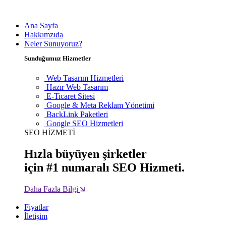
Ana Sayfa
Hakkımzıda
Neler Sunuyoruz?
Sunduğumuz Hizmetler
Web Tasarım Hizmetleri
Hazır Web Tasarım
E-Ticaret Sitesi
Google & Meta Reklam Yönetimi
BackLink Paketleri
Google SEO Hizmetleri
SEO HİZMETİ
Hızla büyüyen şirketler
için #1 numaralı SEO Hizmeti.
Daha Fazla Bilgi
Fiyatlar
İletişim