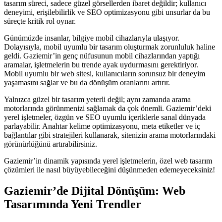
tasarım süreci, sadece güzel görsellerden ibaret değildir; kullanıcı
deneyimi, erişilebilirlik ve SEO optimizasyonu gibi unsurlar da bu
süreçte kritik rol oynar.
Günümüzde insanlar, bilgiye mobil cihazlarıyla ulaşıyor.
Dolayısıyla, mobil uyumlu bir tasarım oluşturmak zorunluluk haline
geldi. Gaziemir’in genç nüfusunun mobil cihazlarından yaptığı
aramalar, işletmelerin bu trende ayak uydurmasını gerektiriyor.
Mobil uyumlu bir web sitesi, kullanıcıların sorunsuz bir deneyim
yaşamasını sağlar ve bu da dönüşüm oranlarını artırır.
Yalnızca güzel bir tasarım yeterli değil; aynı zamanda arama
motorlarında görünmenizi sağlamak da çok önemli. Gaziemir’deki
yerel işletmeler, özgün ve SEO uyumlu içeriklerle sanal dünyada
parlayabilir. Anahtar kelime optimizasyonu, meta etiketler ve iç
bağlantılar gibi stratejileri kullanarak, sitenizin arama motorlarındaki
görünürlüğünü artırabilirsiniz.
Gaziemir’in dinamik yapısında yerel işletmelerin, özel web tasarım
çözümleri ile nasıl büyüyebileceğini düşünmeden edemeyeceksiniz!
Gaziemir’de Dijital Dönüşüm: Web
Tasarımında Yeni Trendler