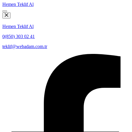
Hemen Teklif Al
Hemen Teklif Al
0(850) 303 02 41
teklif@webadam.com.tr