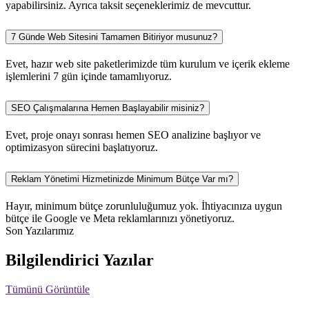
yapabilirsiniz. Ayrıca taksit seçeneklerimiz de mevcuttur.
7 Günde Web Sitesini Tamamen Bitiriyor musunuz?
Evet, hazır web site paketlerimizde tüm kurulum ve içerik ekleme
işlemlerini 7 gün içinde tamamlıyoruz.
SEO Çalışmalarına Hemen Başlayabilir misiniz?
Evet, proje onayı sonrası hemen SEO analizine başlıyor ve
optimizasyon sürecini başlatıyoruz.
Reklam Yönetimi Hizmetinizde Minimum Bütçe Var mı?
Hayır, minimum bütçe zorunluluğumuz yok. İhtiyacınıza uygun
bütçe ile Google ve Meta reklamlarınızı yönetiyoruz.
Son Yazılarımız
Bilgilendirici Yazılar
Tümünü Görüntüle