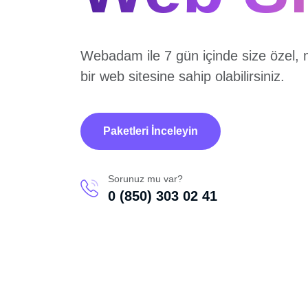
Webadam ile 7 gün içinde size özel, 
bir web sitesine sahip olabilirsiniz.
Paketleri İnceleyin
Sorunuz mu var?
0 (850) 303 02 41