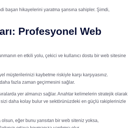
di başarı hikayelerini yaratma şansına sahipler. Şimdi,
arı: Profesyonel Web
unmanın en etkili yolu, çekici ve kullanıcı dostu bir web sitesine
l müşterilerinizi kaybetme riskiyle karşı karşıyasınız.
daha fazla zaman geçirmesini sağlar.
ralarda yer almanızı sağlar. Anahtar kelimelerin stratejik olarak
, sizi daha kolay bulur ve sektörünüzdeki en güçlü rakiplerinizle
a olsun, eğer bunu yansıtan bir web siteniz yoksa,
farkınızı ortaya koymanıza yardımcı olur.