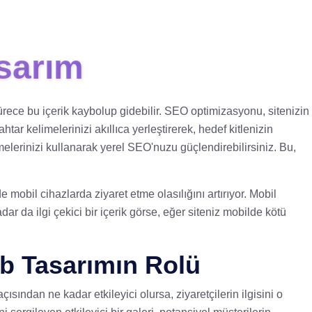
sarım
ürece bu içerik kaybolup gidebilir. SEO optimizasyonu, sitenizin
r kelimelerinizi akıllıca yerleştirerek, hedef kitlenizin
melerinizi kullanarak yerel SEO'nuzu güçlendirebilirsiniz. Bu,
de mobil cihazlarda ziyaret etme olasılığını artırıyor. Mobil
r da ilgi çekici bir içerik görse, eğer siteniz mobilde kötü
eb Tasarımın Rolü
açısından ne kadar etkileyici olursa, ziyaretçilerin ilgisini o