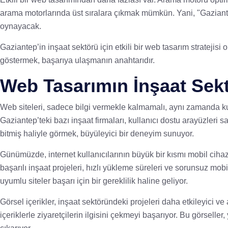
arama motorlarında üst sıralara çıkmak mümkün. Yani, "Gaziantep
oynayacak.
Gaziantep’in inşaat sektörü için etkili bir web tasarım stratejis
göstermek, başarıya ulaşmanın anahtarıdır.
Web Tasarımın İnşaat Sekt
Web siteleri, sadece bilgi vermekle kalmamalı, aynı zamanda kulla
Gaziantep’teki bazı inşaat firmaları, kullanıcı dostu arayüzleri sa
bitmiş haliyle görmek, büyüleyici bir deneyim sunuyor.
Günümüzde, internet kullanıcılarının büyük bir kısmı mobil cihaz
başarılı inşaat projeleri, hızlı yükleme süreleri ve sorunsuz mobi
uyumlu siteler başarı için bir gereklilik haline geliyor.
Görsel içerikler, inşaat sektöründeki projeleri daha etkileyici ve a
içeriklerle ziyaretçilerin ilgisini çekmeyi başarıyor. Bu görselle