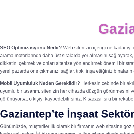
Gazi
SEO Optimizasyonu Nedir?
Web sitenizin içeriği ne kadar iyi
arama motorlarında daha üst sıralarda yer almasını sağlayarak, po
dikkatini çekmek ve onları sitenize yönlendirmek önemli bir stra
yerel pazarda öne çıkmanızı sağlar, tıpkı inşa ettiğiniz binaların
Mobil Uyumluluk Neden Gereklidir?
Herkesin cebinde bir akıllı
uyumlu bir tasarım, sitenizin her cihazda düzgün görünmesini ve 
görünüyorsa, o kişiyi kaybedebilirsiniz. Kısacası, sıkı bir rekabe
Gaziantep’te İnşaat Sekt
Günümüzde, müşteriler ilk olarak bir firmanın web sitesine göz atıyo