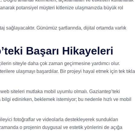
lanarak potansiyel müşteri kitlenize ulaşmanızda büyük rol
aj sağlayacaktır. Günümüz şartlarında, dijital ortamda varlık
teki Başarı Hikayeleri
tçilerin siteyle daha çok zaman geçirmesine yardımcı olur.
erilere ulaşmayı başardılar. Bir projeyi hayal etmek için tek tıkla
n web siteleri mutlaka mobil uyumlu olmalı. Gaziantep’teki
da bilgi edinirken, beklemek istemiyor; bu nedenle hızlı ve mobil
tkileyici fotoğraflar ve videolarla destekleyerek sundukları
nı zamanda o projenin duygusal ve estetik yönlerini de açığa