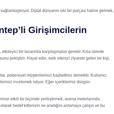
ni sağlamlaştırıyor. Dijital dünyanın sıkı bir parçası haline gelmek,
tep’li Girişimcilerin
etkileyici bir tasarımla karşılaşmaları gerekir. Kısa sürede
sunu pekiştirir. Hayal edin, web sitenizi ziyarete gelen bir kişi,
e, potansiyel müşterilerinizi kaybettiniz demektir. Kullanıcı
lerinizi incelemek istiyor. Eğer içerikleriniz düzgün
erinizi etkili bir biçimde yerleştirmek, arama motorlarında
olarak hedef kitlenizin ne aradığını anlamaya çalışın ve bu