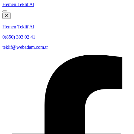
Hemen Teklif Al
Hemen Teklif Al
0(850) 303 02 41
teklif@webadam.com.tr