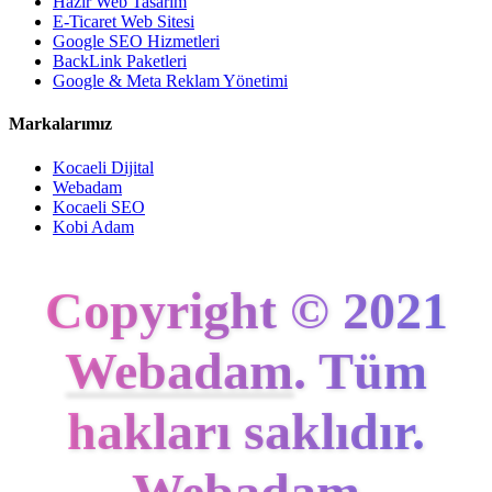
Hazır Web Tasarım
E-Ticaret Web Sitesi
Google SEO Hizmetleri
BackLink Paketleri
Google & Meta Reklam Yönetimi
Markalarımız
Kocaeli Dijital
Webadam
Kocaeli SEO
Kobi Adam
Copyright © 2021
Webadam
. Tüm
hakları saklıdır.
Webadam