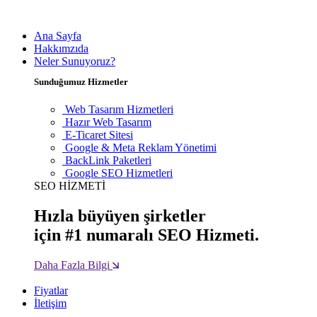
Ana Sayfa
Hakkımzıda
Neler Sunuyoruz?
Sunduğumuz Hizmetler
Web Tasarım Hizmetleri
Hazır Web Tasarım
E-Ticaret Sitesi
Google & Meta Reklam Yönetimi
BackLink Paketleri
Google SEO Hizmetleri
SEO HİZMETİ
Hızla büyüyen şirketler
için #1 numaralı SEO Hizmeti.
Daha Fazla Bilgi
Fiyatlar
İletişim