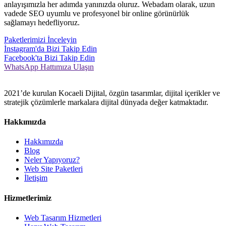
anlayışımızla her adımda yanınızda oluruz. Webadam olarak, uzun
vadede SEO uyumlu ve profesyonel bir online görünürlük
sağlamayı hedefliyoruz.
Paketlerimizi İnceleyin
İnstagram'da Bizi Takip Edin
Facebook'ta Bizi Takip Edin
WhatsApp Hattımıza Ulaşın
2021’de kurulan Kocaeli Dijital, özgün tasarımlar, dijital içerikler ve
stratejik çözümlerle markalara dijital dünyada değer katmaktadır.
Hakkımızda
Hakkımızda
Blog
Neler Yapıyoruz?
Web Site Paketleri
İletişim
Hizmetlerimiz
Web Tasarım Hizmetleri