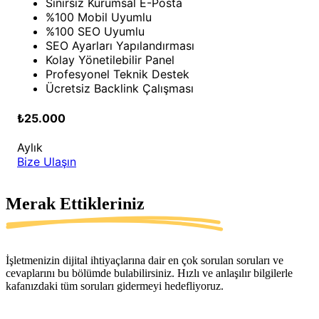
Sınırsız Kurumsal E-Posta
%100 Mobil Uyumlu
%100 SEO Uyumlu
SEO Ayarları Yapılandırması
Kolay Yönetilebilir Panel
Profesyonel Teknik Destek
Ücretsiz Backlink Çalışması
₺25.000
Aylık
Bize Ulaşın
Merak Ettikleriniz
İşletmenizin dijital ihtiyaçlarına dair en çok sorulan soruları ve
cevaplarını bu bölümde bulabilirsiniz. Hızlı ve anlaşılır bilgilerle
kafanızdaki tüm soruları gidermeyi hedefliyoruz.