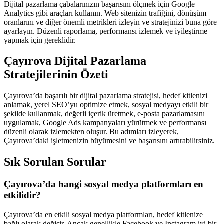
Dijital pazarlama çabalarınızın başarısını ölçmek için Google
Analytics gibi araçları kullanın. Web sitenizin trafiğini, dönüşüm
oranlarını ve diğer önemli metrikleri izleyin ve stratejinizi buna göre
ayarlayın. Düzenli raporlama, performansı izlemek ve iyileştirme
yapmak için gereklidir.
Çayırova Dijital Pazarlama
Stratejilerinin Özeti
Çayırova’da başarılı bir dijital pazarlama stratejisi, hedef kitlenizi
anlamak, yerel SEO’yu optimize etmek, sosyal medyayı etkili bir
şekilde kullanmak, değerli içerik üretmek, e-posta pazarlamasını
uygulamak, Google Ads kampanyaları yürütmek ve performansı
düzenli olarak izlemekten oluşur. Bu adımları izleyerek,
Çayırova’daki işletmenizin büyümesini ve başarısını artırabilirsiniz.
Sık Sorulan Sorular
Çayırova’da hangi sosyal medya platformları en
etkilidir?
Çayırova’da en etkili sosyal medya platformları, hedef kitlenize
bağlı olarak değişir. Ancak genellikle Facebook ve Instagram iyi bir