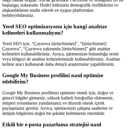
başlangıç noktasıdır. Hedef kitlenizin demografik özelliklerini ve
alışkanlıklarını analiz ederek en uygun platformları
belirleyebilirsiniz.
Yerel SEO optimizasyonu için hangi anahtar
kelimeleri kullanmalıyım?
Yerel SEO için, “Çayırova [ürün/hizmet]”, “[ürün/hizmet]
Çayırova”, “Çayırova yakınında [ürün/hizmet]” gibi anahtar
kelimeleri kullanabilirsiniz. Ayrıca, işletmenizin bulunduğu semti
veya bölgeyi de anahtar kelimelerinizde kullanabilirsiniz. Anahtar
kelime aracı kullanarak daha detaylı araştırmalar yapabilirsiniz.
Google My Business profilini nasıl optimize
edebilirim?
Google My Business profilinizi optimize etmek için, doğru ve
güncel bilgiler girmeniz, yüksek kaliteli fotoğraflar eklemeniz,
müşteri yorumlarını yanıtlamanız ve düzenli olarak içerik
paylaşmanız gerekir. Ayrıca, işletmenizin çalışma saatlerini ve
iletişim bilgilerini doğru bir şekilde belirtmeniz önemlidir.
Etkili bir e-posta pazarlama stratejisi nasıl