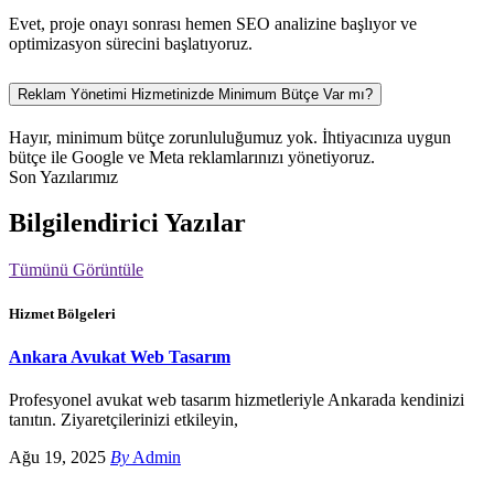
Evet, proje onayı sonrası hemen SEO analizine başlıyor ve
optimizasyon sürecini başlatıyoruz.
Reklam Yönetimi Hizmetinizde Minimum Bütçe Var mı?
Hayır, minimum bütçe zorunluluğumuz yok. İhtiyacınıza uygun
bütçe ile Google ve Meta reklamlarınızı yönetiyoruz.
Son Yazılarımız
Bilgilendirici Yazılar
Tümünü Görüntüle
Hizmet Bölgeleri
Ankara Avukat Web Tasarım
Profesyonel avukat web tasarım hizmetleriyle Ankarada kendinizi
tanıtın. Ziyaretçilerinizi etkileyin,
Ağu 19, 2025
By
Admin