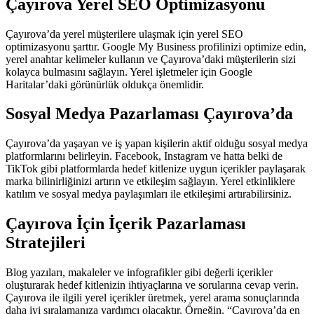
Çayırova Yerel SEO Optimizasyonu
Çayırova’da yerel müşterilere ulaşmak için yerel SEO
optimizasyonu şarttır. Google My Business profilinizi optimize edin,
yerel anahtar kelimeler kullanın ve Çayırova’daki müşterilerin sizi
kolayca bulmasını sağlayın. Yerel işletmeler için Google
Haritalar’daki görünürlük oldukça önemlidir.
Sosyal Medya Pazarlaması Çayırova’da
Çayırova’da yaşayan ve iş yapan kişilerin aktif olduğu sosyal medya
platformlarını belirleyin. Facebook, Instagram ve hatta belki de
TikTok gibi platformlarda hedef kitlenize uygun içerikler paylaşarak
marka bilinirliğinizi artırın ve etkileşim sağlayın. Yerel etkinliklere
katılım ve sosyal medya paylaşımları ile etkileşimi artırabilirsiniz.
Çayırova İçin İçerik Pazarlaması
Stratejileri
Blog yazıları, makaleler ve infografikler gibi değerli içerikler
oluşturarak hedef kitlenizin ihtiyaçlarına ve sorularına cevap verin.
Çayırova ile ilgili yerel içerikler üretmek, yerel arama sonuçlarında
daha iyi sıralamanıza yardımcı olacaktır. Örneğin, “Çayırova’da en