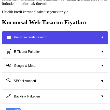
önünde bulundurmak önemlidir.
Üstelik kredi kartına 9 taksit seçenekleriyle.
Kurumsal Web Tasarım Fiyatları
💼
Kurumsal Web Tasarım
▼
🛒
E-Ticaret Paketleri
▼
📢
Google & Meta
▼
🔍
SEO Hizmetleri
▼
🔗
Backlink Paketleri
▼