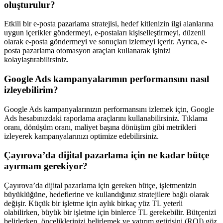
oluşturulur?
Etkili bir e-posta pazarlama stratejisi, hedef kitlenizin ilgi alanlarına
uygun içerikler göndermeyi, e-postaları kişiselleştirmeyi, düzenli
olarak e-posta göndermeyi ve sonuçları izlemeyi içerir. Ayrıca, e-
posta pazarlama otomasyon araçları kullanarak işinizi
kolaylaştırabilirsiniz.
Google Ads kampanyalarımın performansını nasıl
izleyebilirim?
Google Ads kampanyalarınızın performansını izlemek için, Google
Ads hesabınızdaki raporlama araçlarını kullanabilirsiniz. Tıklama
oranı, dönüşüm oranı, maliyet başına dönüşüm gibi metrikleri
izleyerek kampanyalarınızı optimize edebilirsiniz.
Çayırova’da dijital pazarlama için ne kadar bütçe
ayırmam gerekiyor?
Çayırova’da dijital pazarlama için gereken bütçe, işletmenizin
büyüklüğüne, hedeflerine ve kullandığınız stratejilere bağlı olarak
değişir. Küçük bir işletme için aylık birkaç yüz TL yeterli
olabilirken, büyük bir işletme için binlerce TL gerekebilir. Bütçenizi
belirlerken, önceliklerinizi belirlemek ve yatırım getirisini (ROI) göz