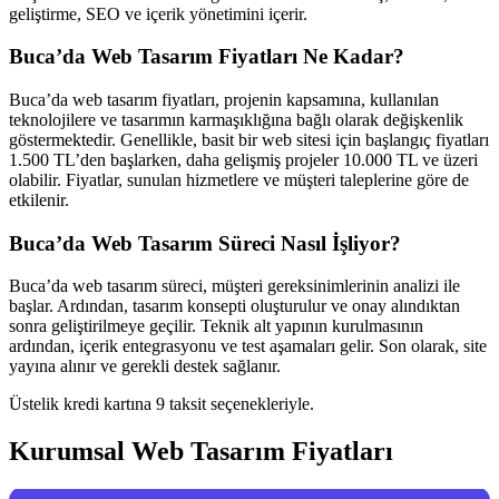
geliştirme, SEO ve içerik yönetimini içerir.
Buca’da Web Tasarım Fiyatları Ne Kadar?
Buca’da web tasarım fiyatları, projenin kapsamına, kullanılan
teknolojilere ve tasarımın karmaşıklığına bağlı olarak değişkenlik
göstermektedir. Genellikle, basit bir web sitesi için başlangıç fiyatları
1.500 TL’den başlarken, daha gelişmiş projeler 10.000 TL ve üzeri
olabilir. Fiyatlar, sunulan hizmetlere ve müşteri taleplerine göre de
etkilenir.
Buca’da Web Tasarım Süreci Nasıl İşliyor?
Buca’da web tasarım süreci, müşteri gereksinimlerinin analizi ile
başlar. Ardından, tasarım konsepti oluşturulur ve onay alındıktan
sonra geliştirilmeye geçilir. Teknik alt yapının kurulmasının
ardından, içerik entegrasyonu ve test aşamaları gelir. Son olarak, site
yayına alınır ve gerekli destek sağlanır.
Üstelik kredi kartına 9 taksit seçenekleriyle.
Kurumsal Web Tasarım Fiyatları