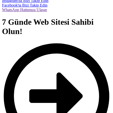
İnstagram'da Bizi Takip Edin
Facebook'ta Bizi Takip Edin
WhatsApp Hattımıza Ulaşın
7 Günde Web Sitesi Sahibi
Olun!