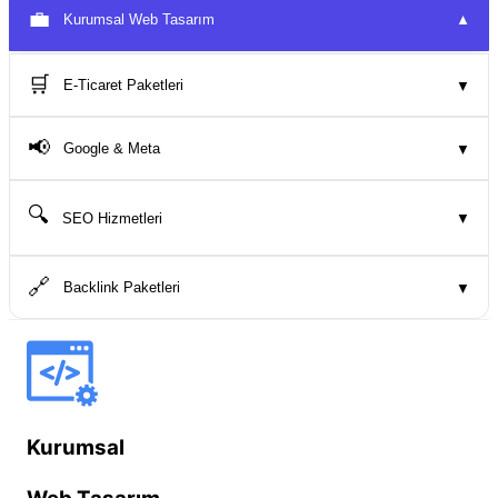
💼
Kurumsal Web Tasarım
▼
🛒
E-Ticaret Paketleri
▼
📢
Google & Meta
▼
🔍
SEO Hizmetleri
▼
🔗
Backlink Paketleri
▼
Kurumsal