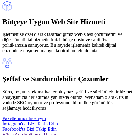
Bütçeye Uygun Web Site Hizmeti
İşletmenize özel olarak tasarladığımız web sitesi çözümlerini ve
diğer tüm dijital hizmetlerimizi, bütçe dostu ve sabit fiyat
politikamızla sunuyoruz. Bu sayede işletmeniz kaliteli dijital
çözümlere erişirken maliyet kontrolünü elinde tutar.
Şeffaf ve Sürdürülebilir Çözümler
Süreç boyunca ek maliyetler oluşmaz, şeffaf ve sürdürülebilir hizmet
anlayışımızla her adımda yanınızda oluruz. Webadam olarak, uzun
vadede SEO uyumlu ve profesyonel bir online görünürlük
sağlamayı hedefliyoruz.
Paketlerimizi İnceleyin
İnstagram'da Bizi Takip Edin
Facebook'ta Bizi Takip Edin
WhatsApp Hattımıza Ulaşın