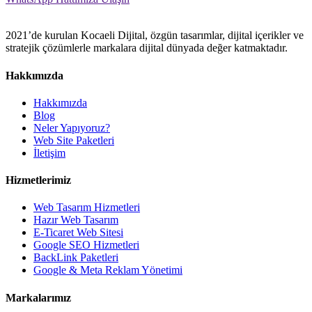
2021’de kurulan Kocaeli Dijital, özgün tasarımlar, dijital içerikler ve
stratejik çözümlerle markalara dijital dünyada değer katmaktadır.
Hakkımızda
Hakkımızda
Blog
Neler Yapıyoruz?
Web Site Paketleri
İletişim
Hizmetlerimiz
Web Tasarım Hizmetleri
Hazır Web Tasarım
E-Ticaret Web Sitesi
Google SEO Hizmetleri
BackLink Paketleri
Google & Meta Reklam Yönetimi
Markalarımız