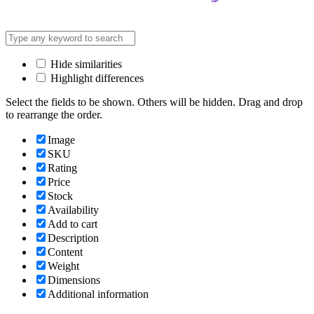
Hide similarities
Highlight differences
Select the fields to be shown. Others will be hidden. Drag and drop
to rearrange the order.
Image
SKU
Rating
Price
Stock
Availability
Add to cart
Description
Content
Weight
Dimensions
Additional information