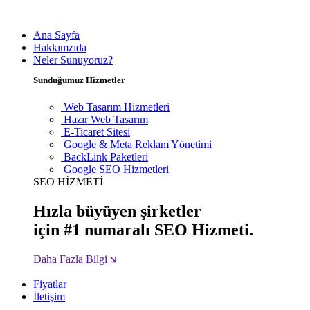
Ana Sayfa
Hakkımzıda
Neler Sunuyoruz?
Sunduğumuz Hizmetler
Web Tasarım Hizmetleri
Hazır Web Tasarım
E-Ticaret Sitesi
Google & Meta Reklam Yönetimi
BackLink Paketleri
Google SEO Hizmetleri
SEO HİZMETİ
Hızla büyüyen şirketler
için #1 numaralı SEO Hizmeti.
Daha Fazla Bilgi
Fiyatlar
İletişim