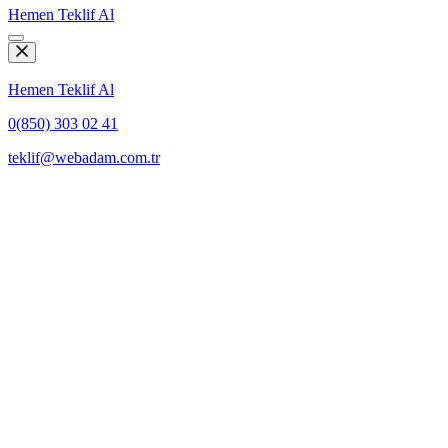
Hemen Teklif Al
Hemen Teklif Al
0(850) 303 02 41
teklif@webadam.com.tr