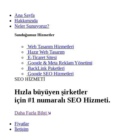
Ana Sayfa
Hakkımzıda
Neler Sunuyoruz?
Sunduğumuz Hizmetler
Web Tasarım Hizmetleri
Hazır Web Tasarım
E-Ticaret Sitesi
Google & Meta Reklam Yönetimi
BackLink Paketleri
Google SEO Hizmetleri
SEO HİZMETİ
Hızla büyüyen şirketler
için #1 numaralı SEO Hizmeti.
Daha Fazla Bilgi
Fiyatlar
İletişim