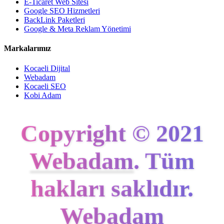
E-Ticaret Web Sitesi
Google SEO Hizmetleri
BackLink Paketleri
Google & Meta Reklam Yönetimi
Markalarımız
Kocaeli Dijital
Webadam
Kocaeli SEO
Kobi Adam
Copyright © 2021
Webadam
. Tüm
hakları saklıdır.
Webadam