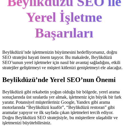
Beylikdüzü SEO ile
Yerel İşletme
Başarıları
Beylikdüzü’nde işletmenizin büyümesini hedefliyorsanız, doğru
SEO stratejisi hayati önem taşıyor. Bu makalede, Beylikdüzü
SEO’sunun yerel işletmeler için nasıl bir avantaj sağladığını, etkili
stratejiler geliştirmeyi ve müşteri kitlenizi genişletmeyi ele alacağız.
Beylikdüzü’nde Yerel SEO’nun Önemi
Beylikdüzü gibi rekabetin yoğun olduğu bir bölgede, yerel arama
sonuçlarında üst sıralarda yer almak, işletmeniz için büyük bir fark
yaratır. Potansiyel müşterileriniz Google, Yandex gibi arama
motorlarında “Beylikdüzü kuaför”, “Beylikdüzü restoran” gibi
aramalar yapıyor ve ilk sayfada çıkan işletmeleri tercih ediyor.
Doğru Beylikdüzü SEO stratejisiyle, bu müşterilere ulaşabilir ve
işletmenizi büyütebilirsiniz.