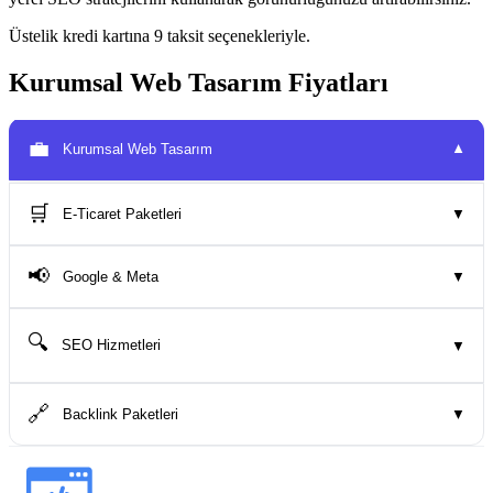
Üstelik kredi kartına 9 taksit seçenekleriyle.
Kurumsal Web Tasarım Fiyatları
💼
Kurumsal Web Tasarım
▼
🛒
E-Ticaret Paketleri
▼
📢
Google & Meta
▼
🔍
SEO Hizmetleri
▼
🔗
Backlink Paketleri
▼