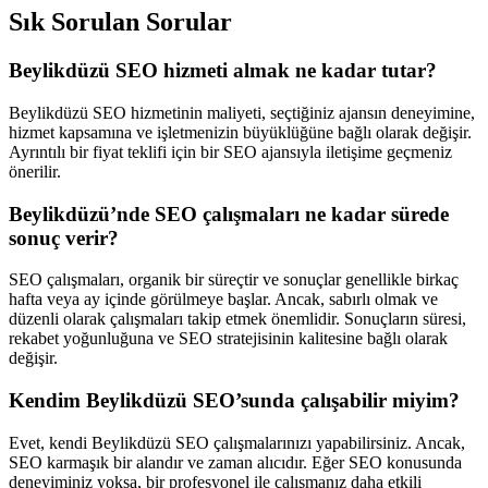
Sık Sorulan Sorular
Beylikdüzü SEO hizmeti almak ne kadar tutar?
Beylikdüzü SEO hizmetinin maliyeti, seçtiğiniz ajansın deneyimine,
hizmet kapsamına ve işletmenizin büyüklüğüne bağlı olarak değişir.
Ayrıntılı bir fiyat teklifi için bir SEO ajansıyla iletişime geçmeniz
önerilir.
Beylikdüzü’nde SEO çalışmaları ne kadar sürede
sonuç verir?
SEO çalışmaları, organik bir süreçtir ve sonuçlar genellikle birkaç
hafta veya ay içinde görülmeye başlar. Ancak, sabırlı olmak ve
düzenli olarak çalışmaları takip etmek önemlidir. Sonuçların süresi,
rekabet yoğunluğuna ve SEO stratejisinin kalitesine bağlı olarak
değişir.
Kendim Beylikdüzü SEO’sunda çalışabilir miyim?
Evet, kendi Beylikdüzü SEO çalışmalarınızı yapabilirsiniz. Ancak,
SEO karmaşık bir alandır ve zaman alıcıdır. Eğer SEO konusunda
deneyiminiz yoksa, bir profesyonel ile çalışmanız daha etkili