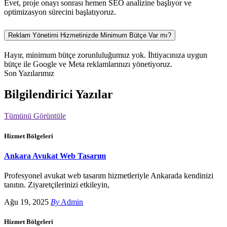
Evet, proje onayı sonrası hemen SEO analizine başlıyor ve
optimizasyon sürecini başlatıyoruz.
Reklam Yönetimi Hizmetinizde Minimum Bütçe Var mı?
Hayır, minimum bütçe zorunluluğumuz yok. İhtiyacınıza uygun
bütçe ile Google ve Meta reklamlarınızı yönetiyoruz.
Son Yazılarımız
Bilgilendirici Yazılar
Tümünü Görüntüle
Hizmet Bölgeleri
Ankara Avukat Web Tasarım
Profesyonel avukat web tasarım hizmetleriyle Ankarada kendinizi
tanıtın. Ziyaretçilerinizi etkileyin,
Ağu 19, 2025
By
Admin
Hizmet Bölgeleri