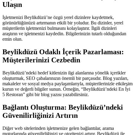
Ulaşın
İşletmenizi Beylikdüzü’ne özgü yerel dizinlere kaydetmek,
görünürlüğünüzü artırmanın etkili bir yoludur. Bu dizinler, yerel
müşterilerin işletmenizi bulmasını kolaylaştırır. İlgili dizinleri
araştırın ve işletmenizi kaydedin. Bilgilerinizin tutarlı olduğundan
emin olun.
Beylikdüzü Odaklı İçerik Pazarlaması:
Müşterilerinizi Cezbedin
Beylikdüzü’ndeki hedef kitlenizin ilgi alanlarına yönelik içerikler
oluşturmak, SEO çabalarınızın önemli bir parçasıdır. Blog yazıları,
makaleler ve sosyal medya paylaşımlarıyla, müşterilerinizle etkileşim
kurun ve değerli bilgiler sunun. Örneğin, “Beylikdüzü’ndeki En İyi
5 Restoran” gibi bir blog yazısı yazabilirsiniz.
Bağlantı Oluşturma: Beylikdüzü’ndeki
Güvenilirliğinizi Artırın
Diğer web sitelerinden işletmenize gelen bağlantılar, arama
motorlarında güvenilirliğinizi ve otoritenizi artırır. Beylikdüzü ile