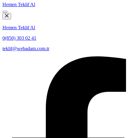
Hemen Teklif Al
Hemen Teklif Al
0(850) 303 02 41
teklif@webadam.com.tr