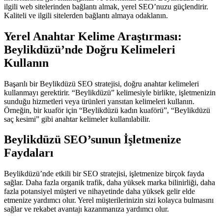
ilgili web sitelerinden bağlantı almak, yerel SEO’nuzu güçlendirir.
Kaliteli ve ilgili sitelerden bağlantı almaya odaklanın.
Yerel Anahtar Kelime Araştırması:
Beylikdüzü’nde Doğru Kelimeleri
Kullanın
Başarılı bir Beylikdüzü SEO stratejisi, doğru anahtar kelimeleri
kullanmayı gerektirir. “Beylikdüzü” kelimesiyle birlikte, işletmenizin
sunduğu hizmetleri veya ürünleri yansıtan kelimeleri kullanın.
Örneğin, bir kuaför için “Beylikdüzü kadın kuaförü”, “Beylikdüzü
saç kesimi” gibi anahtar kelimeler kullanılabilir.
Beylikdüzü SEO’sunun İşletmenize
Faydaları
Beylikdüzü’nde etkili bir SEO stratejisi, işletmenize birçok fayda
sağlar. Daha fazla organik trafik, daha yüksek marka bilinirliği, daha
fazla potansiyel müşteri ve nihayetinde daha yüksek gelir elde
etmenize yardımcı olur. Yerel müşterilerinizin sizi kolayca bulmasını
sağlar ve rekabet avantajı kazanmanıza yardımcı olur.