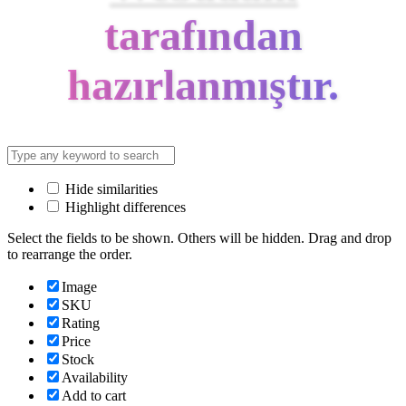
tarafından
hazırlanmıştır.
Hide similarities
Highlight differences
Select the fields to be shown. Others will be hidden. Drag and drop
to rearrange the order.
Image
SKU
Rating
Price
Stock
Availability
Add to cart