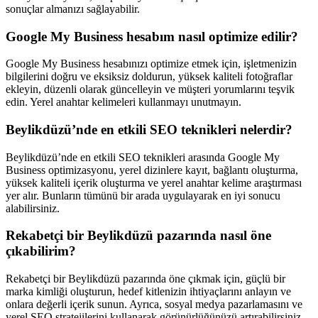
sonuçlar almanızı sağlayabilir.
Google My Business hesabım nasıl optimize edilir?
Google My Business hesabınızı optimize etmek için, işletmenizin
bilgilerini doğru ve eksiksiz doldurun, yüksek kaliteli fotoğraflar
ekleyin, düzenli olarak güncelleyin ve müşteri yorumlarını teşvik
edin. Yerel anahtar kelimeleri kullanmayı unutmayın.
Beylikdüzü’nde en etkili SEO teknikleri nelerdir?
Beylikdüzü’nde en etkili SEO teknikleri arasında Google My
Business optimizasyonu, yerel dizinlere kayıt, bağlantı oluşturma,
yüksek kaliteli içerik oluşturma ve yerel anahtar kelime araştırması
yer alır. Bunların tümünü bir arada uygulayarak en iyi sonucu
alabilirsiniz.
Rekabetçi bir Beylikdüzü pazarında nasıl öne
çıkabilirim?
Rekabetçi bir Beylikdüzü pazarında öne çıkmak için, güçlü bir
marka kimliği oluşturun, hedef kitlenizin ihtiyaçlarını anlayın ve
onlara değerli içerik sunun. Ayrıca, sosyal medya pazarlamasını ve
yerel SEO stratejilerini kullanarak görünürlüğünüzü artırabilirsiniz.