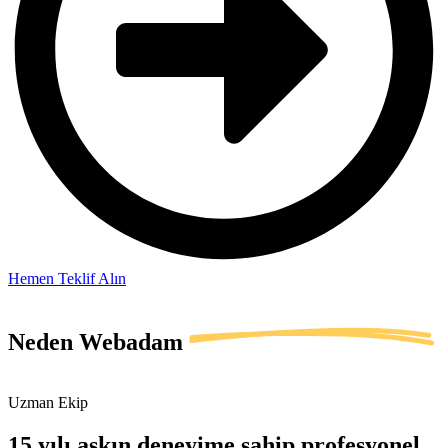
Hemen Teklif Alın
Neden
Webadam
Uzman Ekip
15 yılı aşkın deneyime sahip profesyonel