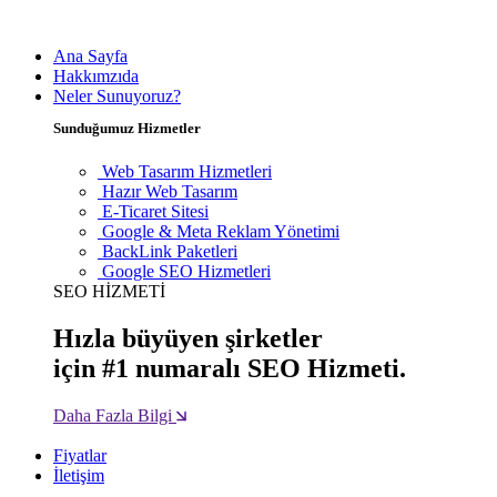
Ana Sayfa
Hakkımzıda
Neler Sunuyoruz?
Sunduğumuz Hizmetler
Web Tasarım Hizmetleri
Hazır Web Tasarım
E-Ticaret Sitesi
Google & Meta Reklam Yönetimi
BackLink Paketleri
Google SEO Hizmetleri
SEO HİZMETİ
Hızla büyüyen şirketler
için #1 numaralı SEO Hizmeti.
Daha Fazla Bilgi
Fiyatlar
İletişim