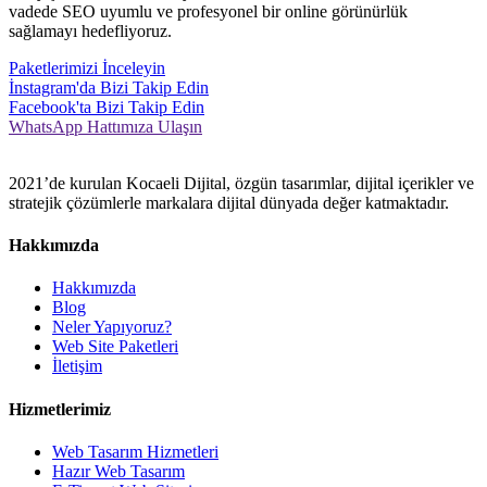
vadede SEO uyumlu ve profesyonel bir online görünürlük
sağlamayı hedefliyoruz.
Paketlerimizi İnceleyin
İnstagram'da Bizi Takip Edin
Facebook'ta Bizi Takip Edin
WhatsApp Hattımıza Ulaşın
2021’de kurulan Kocaeli Dijital, özgün tasarımlar, dijital içerikler ve
stratejik çözümlerle markalara dijital dünyada değer katmaktadır.
Hakkımızda
Hakkımızda
Blog
Neler Yapıyoruz?
Web Site Paketleri
İletişim
Hizmetlerimiz
Web Tasarım Hizmetleri
Hazır Web Tasarım