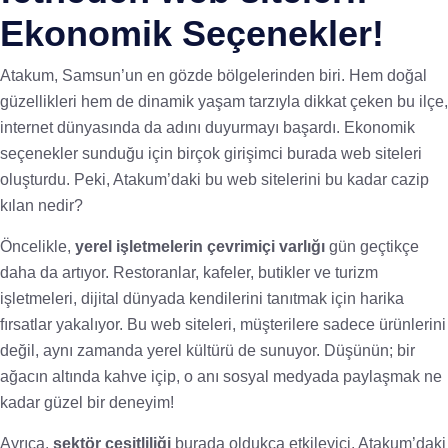
Ekonomik Seçenekler!
Atakum, Samsun’un en gözde bölgelerinden biri. Hem doğal
güzellikleri hem de dinamik yaşam tarzıyla dikkat çeken bu ilçe,
internet dünyasında da adını duyurmayı başardı. Ekonomik
seçenekler sunduğu için birçok girişimci burada web siteleri
oluşturdu. Peki, Atakum’daki bu web sitelerini bu kadar cazip
kılan nedir?
Öncelikle,
yerel işletmelerin çevrimiçi varlığı
gün geçtikçe
daha da artıyor. Restoranlar, kafeler, butikler ve turizm
işletmeleri, dijital dünyada kendilerini tanıtmak için harika
fırsatlar yakalıyor. Bu web siteleri, müşterilere sadece ürünlerini
değil, aynı zamanda yerel kültürü de sunuyor. Düşünün; bir
ağacın altında kahve içip, o anı sosyal medyada paylaşmak ne
kadar güzel bir deneyim!
Ayrıca,
sektör çeşitliliği
burada oldukça etkileyici. Atakum’daki