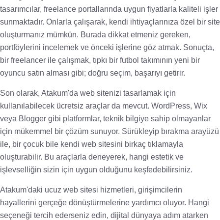
tasarımcılar, freelance portallarında uygun fiyatlarla kaliteli işler
sunmaktadır. Onlarla çalışarak, kendi ihtiyaçlarınıza özel bir site
oluşturmanız mümkün. Burada dikkat etmeniz gereken,
portföylerini incelemek ve önceki işlerine göz atmak. Sonuçta,
bir freelancer ile çalışmak, tıpkı bir futbol takımının yeni bir
oyuncu satın alması gibi; doğru seçim, başarıyı getirir.
Son olarak, Atakum'da web sitenizi tasarlamak için
kullanılabilecek ücretsiz araçlar da mevcut. WordPress, Wix
veya Blogger gibi platformlar, teknik bilgiye sahip olmayanlar
için mükemmel bir çözüm sunuyor. Sürükleyip bırakma arayüzü
ile, bir çocuk bile kendi web sitesini birkaç tıklamayla
oluşturabilir. Bu araçlarla deneyerek, hangi estetik ve
işlevselliğin sizin için uygun olduğunu keşfedebilirsiniz.
Atakum'daki ucuz web sitesi hizmetleri, girişimcilerin
hayallerini gerçeğe dönüştürmelerine yardımcı oluyor. Hangi
seçeneği tercih ederseniz edin, dijital dünyaya adım atarken