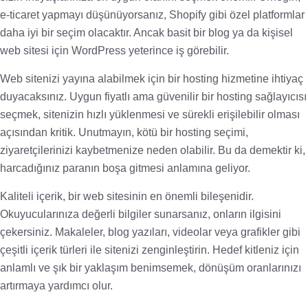
e-ticaret yapmayı düşünüyorsanız, Shopify gibi özel platformlar
daha iyi bir seçim olacaktır. Ancak basit bir blog ya da kişisel
web sitesi için WordPress yeterince iş görebilir.
Web sitenizi yayına alabilmek için bir hosting hizmetine ihtiyaç
duyacaksınız. Uygun fiyatlı ama güvenilir bir hosting sağlayıcısı
seçmek, sitenizin hızlı yüklenmesi ve sürekli erişilebilir olması
açısından kritik. Unutmayın, kötü bir hosting seçimi,
ziyaretçilerinizi kaybetmenize neden olabilir. Bu da demektir ki,
harcadığınız paranın boşa gitmesi anlamına geliyor.
Kaliteli içerik, bir web sitesinin en önemli bileşenidir.
Okuyucularınıza değerli bilgiler sunarsanız, onların ilgisini
çekersiniz. Makaleler, blog yazıları, videolar veya grafikler gibi
çeşitli içerik türleri ile sitenizi zenginleştirin. Hedef kitleniz için
anlamlı ve şık bir yaklaşım benimsemek, dönüşüm oranlarınızı
artırmaya yardımcı olur.