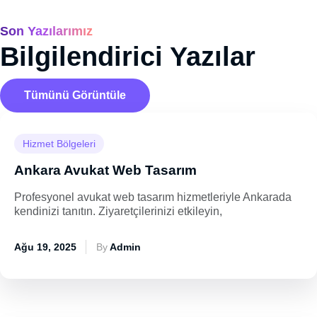
Son Yazılarımız
Bilgilendirici Yazılar
Tümünü Görüntüle
Hizmet Bölgeleri
Ankara Avukat Web Tasarım
Profesyonel avukat web tasarım hizmetleriyle Ankarada
kendinizi tanıtın. Ziyaretçilerinizi etkileyin,
Ağu 19, 2025
By
Admin