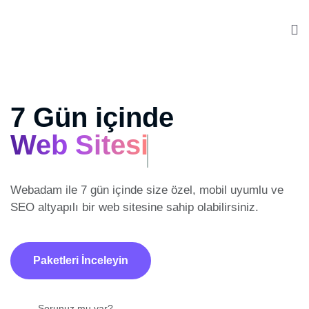
7 Gün içinde
Web Sitesi
Webadam ile 7 gün içinde size özel, mobil uyumlu ve
SEO altyapılı
bir web sitesine sahip olabilirsiniz.
Paketleri İnceleyin
Sorunuz mu var?