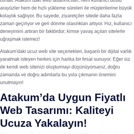
olmalı. Atakum’daki web tasarımcıları, hem kullanıcı dostu
arayüzler hem de hızlı yükleme süreleri ile müşterilerine büyük
kolaylık sağlıyor. Bu sayede, ziyaretçiler sitede daha fazla
zaman geçiriyor ve geri dönme olasılıkları artıyor. Hız, kullanıcı
deneyimini artıran bir faktördür; kimse yavaş açılan sitelerle
uğraşmak istemez!
Atakum'daki ucuz web site seçenekleri, başarılı bir dijital varlık
yaratmak isteyen herkes için harika bir fırsat sunuyor. Eğer siz
de kendi web sitenizi oluşturmayı düşünüyorsanız, doğru
zamanda ve doğru adımlarla bu yola çıkmanın önemini
unutmayın!
Atakum’da Uygun Fiyatlı
Web Tasarımı: Kaliteyi
Ucuza Yakalayın!