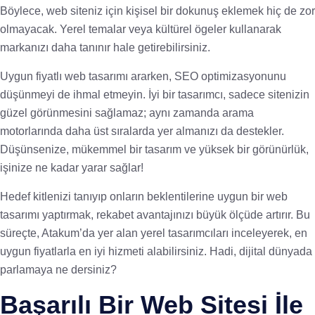
Böylece, web siteniz için kişisel bir dokunuş eklemek hiç de zor
olmayacak. Yerel temalar veya kültürel ögeler kullanarak
markanızı daha tanınır hale getirebilirsiniz.
Uygun fiyatlı web tasarımı ararken, SEO optimizasyonunu
düşünmeyi de ihmal etmeyin. İyi bir tasarımcı, sadece sitenizin
güzel görünmesini sağlamaz; aynı zamanda arama
motorlarında daha üst sıralarda yer almanızı da destekler.
Düşünsenize, mükemmel bir tasarım ve yüksek bir görünürlük,
işinize ne kadar yarar sağlar!
Hedef kitlenizi tanıyıp onların beklentilerine uygun bir web
tasarımı yaptırmak, rekabet avantajınızı büyük ölçüde artırır. Bu
süreçte, Atakum’da yer alan yerel tasarımcıları inceleyerek, en
uygun fiyatlarla en iyi hizmeti alabilirsiniz. Hadi, dijital dünyada
parlamaya ne dersiniz?
Başarılı Bir Web Sitesi İle