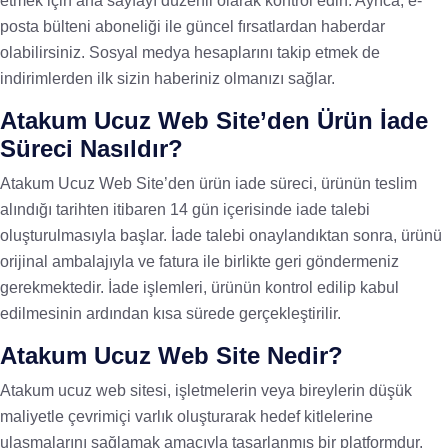
etmek için ana sayfayı düzenli olarak kontrol edin. Ayrıca, e-
posta bülteni aboneliği ile güncel fırsatlardan haberdar
olabilirsiniz. Sosyal medya hesaplarını takip etmek de
indirimlerden ilk sizin haberiniz olmanızı sağlar.
Atakum Ucuz Web Site’den Ürün İade
Süreci Nasıldır?
Atakum Ucuz Web Site’den ürün iade süreci, ürünün teslim
alındığı tarihten itibaren 14 gün içerisinde iade talebi
oluşturulmasıyla başlar. İade talebi onaylandıktan sonra, ürünü
orijinal ambalajıyla ve fatura ile birlikte geri göndermeniz
gerekmektedir. İade işlemleri, ürünün kontrol edilip kabul
edilmesinin ardından kısa sürede gerçekleştirilir.
Atakum Ucuz Web Site Nedir?
Atakum ucuz web sitesi, işletmelerin veya bireylerin düşük
maliyetle çevrimiçi varlık oluşturarak hedef kitlelerine
ulaşmalarını sağlamak amacıyla tasarlanmış bir platformdur.