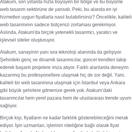
Atakum, son yıllarda hızla büyüyen bir bölge ve bu büyüme
web tasarım sektörüne de yansıdı. Peki, bu alanda en iyi
hizmetleri uygun fiyatlarla nasıl bulabilirsiniz? Öncelikle, kaliteli
web tasarımının sadece bütçenizi zorlaması gerekmiyor.
Aslında, Atakum'da birçok yetenekli tasarımcı, yaratıcı ve
işlevsel siteler oluşturuyor.
Atakum, sanayinin yanı sıra teknoloji alanında da gelişiyor.
Şehirdeki genç ve dinamik tasarımcılar, güncel trendleri takip
ederek başarılı projelere imza atıyor. Farklı alanlarda deneyim
kazanmış bu profesyonellere ulaşmak hiç de zor değil. Yani,
kaliteli bir web tasarımına ulaşmak için İstanbul veya Ankara
gibi büyük şehirlere gitmenize gerek yok. Atakum’daki
tasarımcılar hem yerel pazara hem de uluslararası trende uyum
sağlıyor.
Birçok kişi, fiyatların ne kadar farklılık gösterebileceğini merak
ediyor. İşin uzmanları, işlerinin niteliğine bağlı olarak fiyat