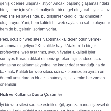
geniş kitlelere ulaşmak istiyor. Ancak, başlangıç aşamasındaki
bir işletme için yüksek maliyetler bir engel oluşturabiliyor. Ucuz
web siteleri sayesinde, bu girişimler kendi dijital kimliklerini
oluşturuyor. Yani, hem kaliteli bir web sayfasına sahip oluyorlar
hem de bütçelerini zorlamıyorlar.
Peki, ucuz bir web sitesi yaptırmak kaliteden ödün vermek
anlamına mı geliyor? Kesinlikle hayır! Atakum'da birçok
profesyonel web tasarımcı, uygun fiyatlarla kaliteli işler
sunuyor. Burada dikkat etmeniz gereken, işin sadece ucuz
olmasına odaklanmak yerine, ne kadar değer sunduğuna da
bakmak. Kaliteli bir web sitesi, sizi rakiplerinizden ayıran en
önemli unsurlardan biridir. Unutmayın, ilk izlenim her zaman
önemlidir!
Hızlı ve Kullanıcı Dostu Çözümler
İyi bir web sitesi sadece estetik değil, aynı zamanda işlevsel de