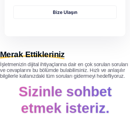
Bize Ulaşın
Merak Ettikleriniz
İşletmenizin dijital ihtiyaçlarına dair en çok sorulan soruları
ve cevaplarını bu bölümde bulabilirsiniz. Hızlı ve anlaşılır
bilgilerle kafanızdaki tüm soruları gidermeyi hedefliyoruz.
Sizinle sohbet
etmek isteriz.