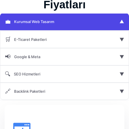
Fiyatları
💼
▼
Kurumsal Web Tasarım
🛒
▼
E-Ticaret Paketleri
📢
▼
Google & Meta
🔍
▼
SEO Hizmetleri
🔗
▼
Backlink Paketleri