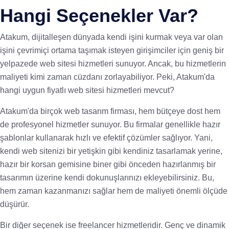
Hangi Seçenekler Var?
Atakum, dijitalleşen dünyada kendi işini kurmak veya var olan
işini çevrimiçi ortama taşımak isteyen girişimciler için geniş bir
yelpazede web sitesi hizmetleri sunuyor. Ancak, bu hizmetlerin
maliyeti kimi zaman cüzdanı zorlayabiliyor. Peki, Atakum'da
hangi uygun fiyatlı web sitesi hizmetleri mevcut?
Atakum'da birçok web tasarım firması, hem bütçeye dost hem
de profesyonel hizmetler sunuyor. Bu firmalar genellikle hazır
şablonlar kullanarak hızlı ve efektif çözümler sağlıyor. Yani,
kendi web sitenizi bir yetişkin gibi kendiniz tasarlamak yerine,
hazır bir korsan gemisine biner gibi önceden hazırlanmış bir
tasarımın üzerine kendi dokunuşlarınızı ekleyebilirsiniz. Bu,
hem zaman kazanmanızı sağlar hem de maliyeti önemli ölçüde
düşürür.
Bir diğer seçenek ise freelancer hizmetleridir. Genç ve dinamik