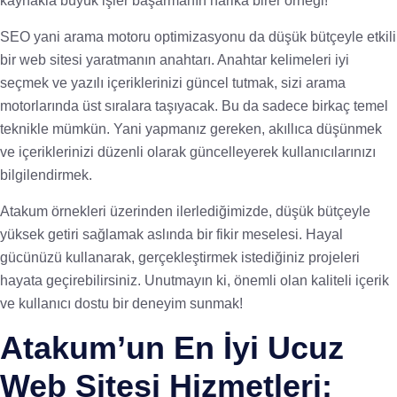
kaynakla büyük işler başarmanın harika birer örneği!
SEO yani arama motoru optimizasyonu da düşük bütçeyle etkili
bir web sitesi yaratmanın anahtarı. Anahtar kelimeleri iyi
seçmek ve yazılı içeriklerinizi güncel tutmak, sizi arama
motorlarında üst sıralara taşıyacak. Bu da sadece birkaç temel
teknikle mümkün. Yani yapmanız gereken, akıllıca düşünmek
ve içeriklerinizi düzenli olarak güncelleyerek kullanıcılarınızı
bilgilendirmek.
Atakum örnekleri üzerinden ilerlediğimizde, düşük bütçeyle
yüksek getiri sağlamak aslında bir fikir meselesi. Hayal
gücünüzü kullanarak, gerçekleştirmek istediğiniz projeleri
hayata geçirebilirsiniz. Unutmayın ki, önemli olan kaliteli içerik
ve kullanıcı dostu bir deneyim sunmak!
Atakum’un En İyi Ucuz
Web Sitesi Hizmetleri: