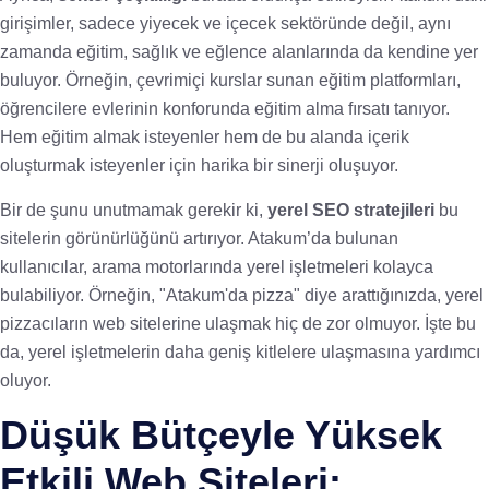
girişimler, sadece yiyecek ve içecek sektöründe değil, aynı
zamanda eğitim, sağlık ve eğlence alanlarında da kendine yer
buluyor. Örneğin, çevrimiçi kurslar sunan eğitim platformları,
öğrencilere evlerinin konforunda eğitim alma fırsatı tanıyor.
Hem eğitim almak isteyenler hem de bu alanda içerik
oluşturmak isteyenler için harika bir sinerji oluşuyor.
Bir de şunu unutmamak gerekir ki,
yerel SEO stratejileri
bu
sitelerin görünürlüğünü artırıyor. Atakum’da bulunan
kullanıcılar, arama motorlarında yerel işletmeleri kolayca
bulabiliyor. Örneğin, "Atakum'da pizza" diye arattığınızda, yerel
pizzacıların web sitelerine ulaşmak hiç de zor olmuyor. İşte bu
da, yerel işletmelerin daha geniş kitlelere ulaşmasına yardımcı
oluyor.
Düşük Bütçeyle Yüksek
Etkili Web Siteleri: