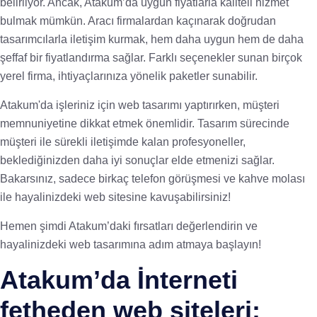
belirliyor. Ancak, Atakum’da uygun fiyatlarla kaliteli hizmet
bulmak mümkün. Aracı firmalardan kaçınarak doğrudan
tasarımcılarla iletişim kurmak, hem daha uygun hem de daha
şeffaf bir fiyatlandırma sağlar. Farklı seçenekler sunan birçok
yerel firma, ihtiyaçlarınıza yönelik paketler sunabilir.
Atakum'da işleriniz için web tasarımı yaptırırken, müşteri
memnuniyetine dikkat etmek önemlidir. Tasarım sürecinde
müşteri ile sürekli iletişimde kalan profesyoneller,
beklediğinizden daha iyi sonuçlar elde etmenizi sağlar.
Bakarsınız, sadece birkaç telefon görüşmesi ve kahve molası
ile hayalinizdeki web sitesine kavuşabilirsiniz!
Hemen şimdi Atakum’daki fırsatları değerlendirin ve
hayalinizdeki web tasarımına adım atmaya başlayın!
Atakum’da İnterneti
fetheden web siteleri: