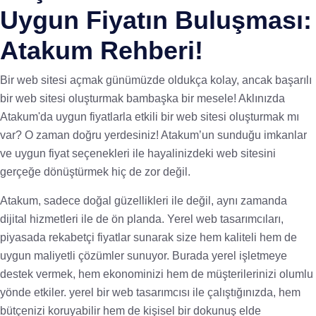
Uygun Fiyatın Buluşması:
Atakum Rehberi!
Bir web sitesi açmak günümüzde oldukça kolay, ancak başarılı
bir web sitesi oluşturmak bambaşka bir mesele! Aklınızda
Atakum'da uygun fiyatlarla etkili bir web sitesi oluşturmak mı
var? O zaman doğru yerdesiniz! Atakum’un sunduğu imkanlar
ve uygun fiyat seçenekleri ile hayalinizdeki web sitesini
gerçeğe dönüştürmek hiç de zor değil.
Atakum, sadece doğal güzellikleri ile değil, aynı zamanda
dijital hizmetleri ile de ön planda. Yerel web tasarımcıları,
piyasada rekabetçi fiyatlar sunarak size hem kaliteli hem de
uygun maliyetli çözümler sunuyor. Burada yerel işletmeye
destek vermek, hem ekonominizi hem de müşterilerinizi olumlu
yönde etkiler. yerel bir web tasarımcısı ile çalıştığınızda, hem
bütçenizi koruyabilir hem de kişisel bir dokunuş elde