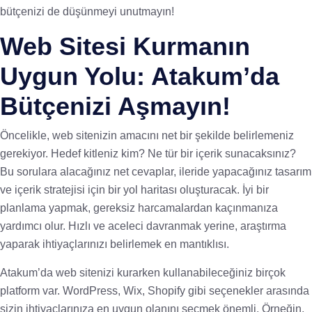
bütçenizi de düşünmeyi unutmayın!
Web Sitesi Kurmanın
Uygun Yolu: Atakum’da
Bütçenizi Aşmayın!
Öncelikle, web sitenizin amacını net bir şekilde belirlemeniz
gerekiyor. Hedef kitleniz kim? Ne tür bir içerik sunacaksınız?
Bu sorulara alacağınız net cevaplar, ileride yapacağınız tasarım
ve içerik stratejisi için bir yol haritası oluşturacak. İyi bir
planlama yapmak, gereksiz harcamalardan kaçınmanıza
yardımcı olur. Hızlı ve aceleci davranmak yerine, araştırma
yaparak ihtiyaçlarınızı belirlemek en mantıklısı.
Atakum’da web sitenizi kurarken kullanabileceğiniz birçok
platform var. WordPress, Wix, Shopify gibi seçenekler arasında
sizin ihtiyaçlarınıza en uygun olanını seçmek önemli. Örneğin,