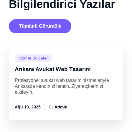
Bilgilendirici Yazılar
Tümünü Görüntüle
Hizmet Bölgeleri
Ankara Avukat Web Tasarım
Profesyonel avukat web tasarım hizmetleriyle
Ankarada kendinizi tanıtın. Ziyaretçilerinizi
etkileyin,
Ağu 19, 2025
By
Admin