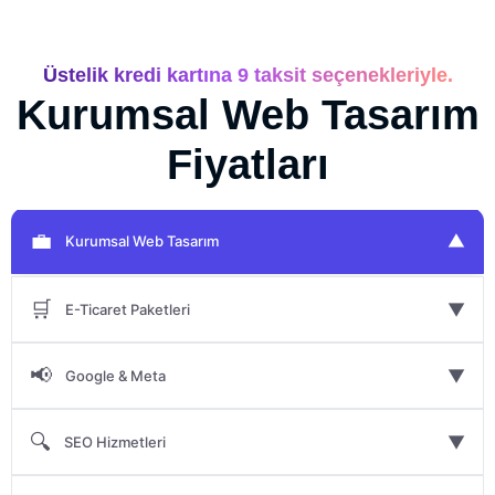
Üstelik kredi kartına 9 taksit seçenekleriyle.
Kurumsal Web Tasarım
Fiyatları
💼
▼
Kurumsal Web Tasarım
🛒
▼
E-Ticaret Paketleri
📢
▼
Google & Meta
🔍
▼
SEO Hizmetleri