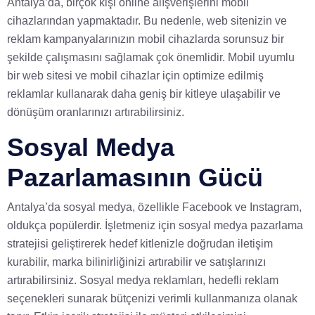
Antalya’da, birçok kişi online alışverişlerini mobil
cihazlarından yapmaktadır. Bu nedenle, web sitenizin ve
reklam kampanyalarınızın mobil cihazlarda sorunsuz bir
şekilde çalışmasını sağlamak çok önemlidir. Mobil uyumlu
bir web sitesi ve mobil cihazlar için optimize edilmiş
reklamlar kullanarak daha geniş bir kitleye ulaşabilir ve
dönüşüm oranlarınızı artırabilirsiniz.
Sosyal Medya
Pazarlamasının Gücü
Antalya’da sosyal medya, özellikle Facebook ve Instagram,
oldukça popülerdir. İşletmeniz için sosyal medya pazarlama
stratejisi geliştirerek hedef kitlenizle doğrudan iletişim
kurabilir, marka bilinirliğinizi artırabilir ve satışlarınızı
artırabilirsiniz. Sosyal medya reklamları, hedefli reklam
seçenekleri sunarak bütçenizi verimli kullanmanıza olanak