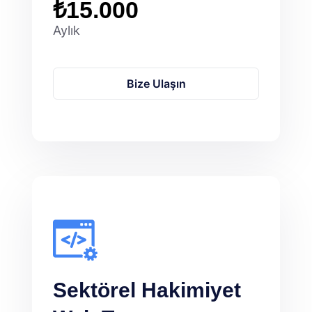
₺15.000
Aylık
Bize Ulaşın
Sektörel Hakimiyet