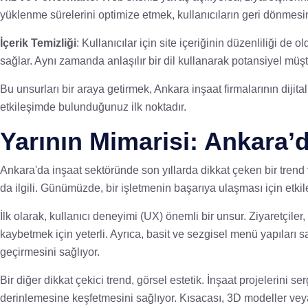
yüklenme sürelerini optimize etmek, kullanıcıların geri dönmesi
İçerik Temizliği
: Kullanıcılar için site içeriğinin düzenliliği de
sağlar. Aynı zamanda anlaşılır bir dil kullanarak potansiyel müş
Bu unsurları bir araya getirmek, Ankara inşaat firmalarının dijit
etkileşimde bulunduğunuz ilk noktadır.
Yarının Mimarisi: Ankara’
Ankara'da inşaat sektöründe son yıllarda dikkat çeken bir trend v
da ilgili. Günümüzde, bir işletmenin başarıya ulaşması için etki
İlk olarak, kullanıcı deneyimi (UX) önemli bir unsur. Ziyaretçiler
kaybetmek için yeterli. Ayrıca, basit ve sezgisel menü yapıları s
geçirmesini sağlıyor.
Bir diğer dikkat çekici trend, görsel estetik. İnşaat projelerini se
derinlemesine keşfetmesini sağlıyor. Kısacası, 3D modeller veya