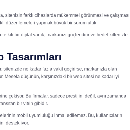
ında, sitenizin farklı cihazlarda mükemmel görünmesi ve çalışması
gerekli düzenlemeleri yapmak büyük bir sorumluluk.
kili bir dijital varlık, markanızı güçlendirir ve hedef kitlenizle
b Tasarımları
r, sitenizde ne kadar fazla vakit geçirirse, markanızla olan
yor. Mesela düşünün, karşınızdaki bir web sitesi ne kadar iyi
ine çekiyor. Bu firmalar, sadece prestijini değil, aynı zamanda
nsıtan bir vitrin gibidir.
telerinin mobil uyumluluğu ihmal edilemez. Bu, kullanıcıların
ni destekliyor.