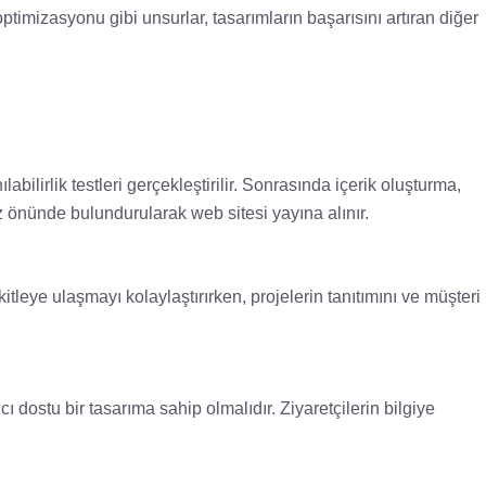
imizasyonu gibi unsurlar, tasarımların başarısını artıran diğer
labilirlik testleri gerçekleştirilir. Sonrasında içerik oluşturma,
 önünde bulundurularak web sitesi yayına alınır.
itleye ulaşmayı kolaylaştırırken, projelerin tanıtımını ve müşteri
ıcı dostu bir tasarıma sahip olmalıdır. Ziyaretçilerin bilgiye