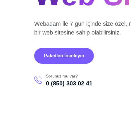
Webadam ile 7 gün içinde size özel, 
bir web sitesine sahip olabilirsiniz.
Paketleri İnceleyin
Sorunuz mu var?
0 (850) 303 02 41