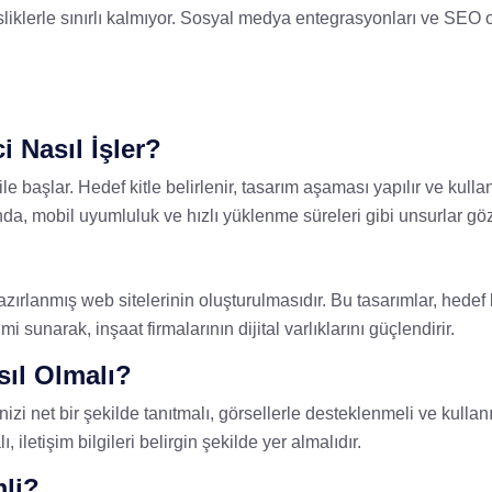
klerle sınırlı kalmıyor. Sosyal medya entegrasyonları ve SEO opt
i Nasıl İşler?
le başlar. Hedef kitle belirlenir, tasarım aşaması yapılır ve kullanı
a, mobil uyumluluk ve hızlı yüklenme süreleri gibi unsurlar göz
zırlanmış web sitelerinin oluşturulmasıdır. Bu tasarımlar, hedef k
i sunarak, inşaat firmalarının dijital varlıklarını güçlendirir.
sıl Olmalı?
rinizi net bir şekilde tanıtmalı, görsellerle desteklenmeli ve kullan
iletişim bilgileri belirgin şekilde yer almalıdır.
li?