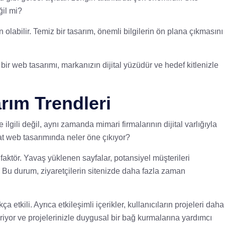
ğil mi?
n olabilir. Temiz bir tasarım, önemli bilgilerin ön plana çıkmasını
bir web tasarımı, markanızın dijital yüzüdür ve hedef kitlenizle
rım Trendleri
lgili değil, aynı zamanda mimari firmalarının dijital varlığıyla
aat web tasarımında neler öne çıkıyor?
r faktör. Yavaş yüklenen sayfalar, potansiyel müşterileri
r. Bu durum, ziyaretçilerin sitenizde daha fazla zaman
a etkili. Ayrıca etkileşimli içerikler, kullanıcıların projeleri daha
iyor ve projelerinizle duygusal bir bağ kurmalarına yardımcı