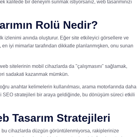
sek kalitede bir deneyim sunmak istiyorsanız, web tasarımınızı
arımın Rolü Nedir?
lk izlenimi anında oluşturur. Eğer site etkileyici görsellere ve
ı, en iyi mimarlar tarafından dikkatle planlanmışken, onu sunan
n web sitelerinin mobil cihazlarda da "çalışmasını" sağlamak,
müşteri sadakati kazanmak mümkün.
ğru anahtar kelimelerin kullanılması, arama motorlarında daha
 SEO stratejileri bir araya geldiğinde, bu dönüşüm süreci etkili
b Tasarım Stratejileri
eniz bu cihazlarda düzgün görüntülenmiyorsa, rakiplerinize