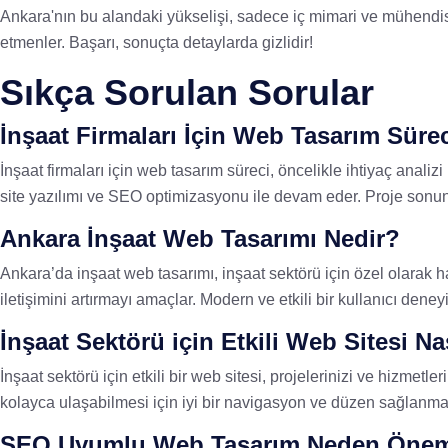
Ankara'nın bu alandaki yükselişi, sadece iç mimari ve mühendisli
etmenler. Başarı, sonuçta detaylarda gizlidir!
Sıkça Sorulan Sorular
İnşaat Firmaları İçin Web Tasarım Sürec
İnşaat firmaları için web tasarım süreci, öncelikle ihtiyaç analizi i
site yazılımı ve SEO optimizasyonu ile devam eder. Proje sonund
Ankara İnşaat Web Tasarımı Nedir?
Ankara’da inşaat web tasarımı, inşaat sektörü için özel olarak ha
iletişimini artırmayı amaçlar. Modern ve etkili bir kullanıcı deneyim
İnşaat Sektörü için Etkili Web Sitesi Na
İnşaat sektörü için etkili bir web sitesi, projelerinizi ve hizmetle
kolayca ulaşabilmesi için iyi bir navigasyon ve düzen sağlanmalı, 
SEO Uyumlu Web Tasarım Neden Önem