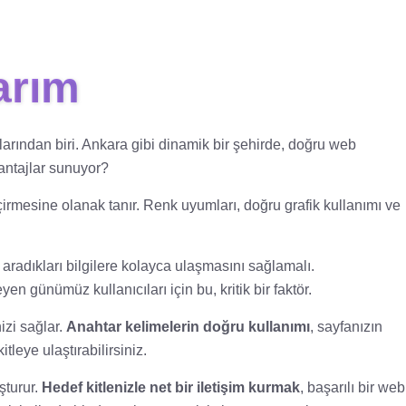
arım
larından biri. Ankara gibi dinamik bir şehirde, doğru web
vantajlar sunuyor?
geçirmesine olanak tanır. Renk uyumları, doğru grafik kullanımı ve
n aradıkları bilgilere kolayca ulaşmasını sağlamalı.
 günümüz kullanıcıları için bu, kritik bir faktör.
izi sağlar.
Anahtar kelimelerin doğru kullanımı
, sayfanızın
tleye ulaştırabilirsiniz.
şturur.
Hedef kitlenizle net bir iletişim kurmak
, başarılı bir web