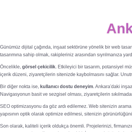
Ank
Günümüz dijital çağında, inşaat sektörüne yönelik bir web tasarı
tasarımına sahip olmak, rakipleriniz arasından sıyrılmanıza yard
Öncelikle,
görsel çekicilik
. Etkileyici bir tasarım, potansiyel m
içerik düzeni, ziyaretçilerin sitenizde kaybolmasını sağlar. Unut
Bir diğer nokta ise,
kullanıcı dostu deneyim
. Ankara'daki inşaa
Navigasyonun basit ve sezgisel olması, ziyaretçilerin sıkılmadan
SEO optimizasyonu da göz ardı edilemez. Web sitenizin arama mo
yapısının optik olarak optimize edilmesi, sitenizin görünürlüğünü a
Son olarak, kaliteli içerik oldukça önemli. Projelerinizi, firmanı