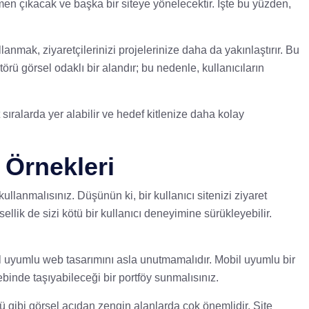
emen çıkacak ve başka bir siteye yönelecektir. İşte bu yüzden,
llanmak, ziyaretçilerinizi projelerinize daha da yakınlaştırır. Bu
örü görsel odaklı bir alandır; bu nedenle, kullanıcıların
ralarda yer alabilir ve hedef kitlenize daha kolay
 Örnekleri
kullanmalısınız. Düşünün ki, bir kullanıcı sitenizi ziyaret
sellik de sizi kötü bir kullanıcı deneyimine sürükleyebilir.
bil uyumlu web tasarımını asla unutmamalıdır. Mobil uyumlu bir
ebinde taşıyabileceği bir portföy sunmalısınız.
rü gibi görsel açıdan zengin alanlarda çok önemlidir. Site