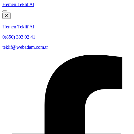
Hemen Teklif Al
Hemen Teklif Al
0(850) 303 02 41
teklif@webadam.com.tr