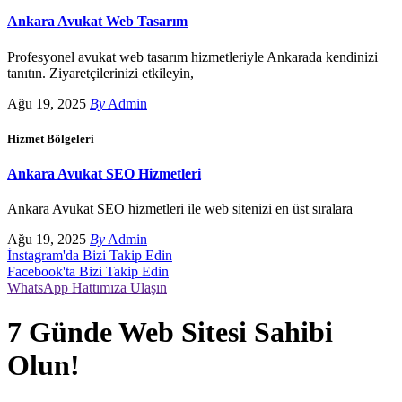
Ankara Avukat Web Tasarım
Profesyonel avukat web tasarım hizmetleriyle Ankarada kendinizi
tanıtın. Ziyaretçilerinizi etkileyin,
Ağu 19, 2025
By
Admin
Hizmet Bölgeleri
Ankara Avukat SEO Hizmetleri
Ankara Avukat SEO hizmetleri ile web sitenizi en üst sıralara
Ağu 19, 2025
By
Admin
İnstagram'da Bizi Takip Edin
Facebook'ta Bizi Takip Edin
WhatsApp Hattımıza Ulaşın
7 Günde Web Sitesi Sahibi
Olun!