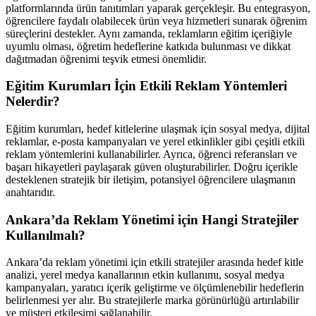
platformlarında ürün tanıtımları yaparak gerçekleşir. Bu entegrasyon,
öğrencilere faydalı olabilecek ürün veya hizmetleri sunarak öğrenim
süreçlerini destekler. Aynı zamanda, reklamların eğitim içeriğiyle
uyumlu olması, öğretim hedeflerine katkıda bulunması ve dikkat
dağıtmadan öğrenimi teşvik etmesi önemlidir.
Eğitim Kurumları İçin Etkili Reklam Yöntemleri
Nelerdir?
Eğitim kurumları, hedef kitlelerine ulaşmak için sosyal medya, dijital
reklamlar, e-posta kampanyaları ve yerel etkinlikler gibi çeşitli etkili
reklam yöntemlerini kullanabilirler. Ayrıca, öğrenci referansları ve
başarı hikayetleri paylaşarak güven oluşturabilirler. Doğru içerikle
desteklenen stratejik bir iletişim, potansiyel öğrencilere ulaşmanın
anahtarıdır.
Ankara’da Reklam Yönetimi için Hangi Stratejiler
Kullanılmalı?
Ankara’da reklam yönetimi için etkili stratejiler arasında hedef kitle
analizi, yerel medya kanallarının etkin kullanımı, sosyal medya
kampanyaları, yaratıcı içerik geliştirme ve ölçümlenebilir hedeflerin
belirlenmesi yer alır. Bu stratejilerle marka görünürlüğü artırılabilir
ve müşteri etkileşimi sağlanabilir.