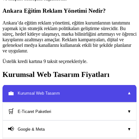
Ankara Eğitim Reklam Yönetimi Nedir?
Ankara’da eğitim reklam yönetimi, eğitim kurumlarının tanıtımını
yapmak için stratejik reklam politikaları geliştirme sürecidir. Bu
süreç, hedef kitleye ulaşmayı, marka bilinirliğini artırmayı ve öğrenci
kayıplarını azaltmayı amaçlar. Reklam kampanyaları, dijital ve
geleneksel medya kanallarını kullanarak etkili bir şekilde planlanır
ve uygulanır.
Üstelik kredi kartına 9 taksit seçenekleriyle.
Kurumsal Web Tasarım Fiyatları
💼
Kurumsal Web Tasarım
▼
🛒
E-Ticaret Paketleri
▼
📢
Google & Meta
▼