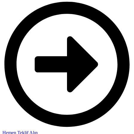
Hemen Teklif Alın