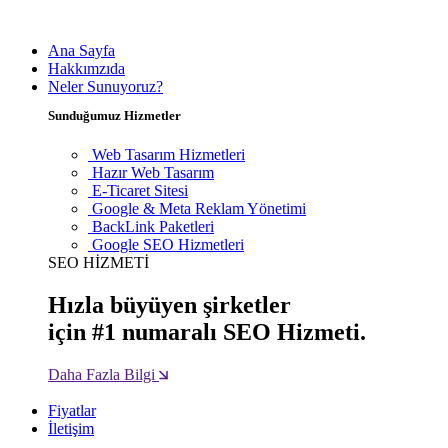
Ana Sayfa
Hakkımzıda
Neler Sunuyoruz?
Sunduğumuz Hizmetler
Web Tasarım Hizmetleri
Hazır Web Tasarım
E-Ticaret Sitesi
Google & Meta Reklam Yönetimi
BackLink Paketleri
Google SEO Hizmetleri
SEO HİZMETİ
Hızla büyüyen şirketler
için #1 numaralı SEO Hizmeti.
Daha Fazla Bilgi
Fiyatlar
İletişim