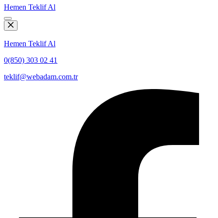
Hemen Teklif Al
Hemen Teklif Al
0(850) 303 02 41
teklif@webadam.com.tr