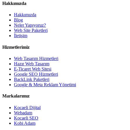
Hakkımızda
Hakkımızda
Blog
Neler Yapıyoruz?
Web Site Paketleri
İletişim
Hizmetlerimiz
Web Tasarım Hizmetleri
Hazır Web Tasarım
E-Ticaret Web Sitesi
Google SEO Hizmetleri
BackLink Paketleri
Google & Meta Reklam Yönetimi
Markalarımız
Kocaeli Dijital
Webadam
Kocaeli SEO
Kobi Adam