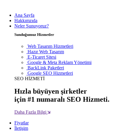
Ana Sayfa
Hakkımzıda
Neler Sunuyoruz?
Sunduğumuz Hizmetler
Web Tasarım Hizmetleri
Hazır Web Tasarım
E-Ticaret Sitesi
Google & Meta Reklam Yönetimi
BackLink Paketleri
Google SEO Hizmetleri
SEO HİZMETİ
Hızla büyüyen şirketler
için #1 numaralı SEO Hizmeti.
Daha Fazla Bilgi
Fiyatlar
İletişim