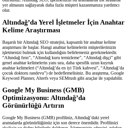
yer almasını sağlayarak daha fazla müşteri kazanmanıza yardımcı
olur.
Altındağ’da Yerel İşletmeler İçin Anahtar
Kelime Araştırması
Başarılı bir Altındağ SEO stratejisi, kapsamlı bir anahtar kelime
araştırması ile başlar. Hangi anahtar kelimelerin müşterilerinizin
işletmenizi bulmak için kullandığını belirlemeniz gerekmektedir.
“Altındağ fırın”, “Altındağ kuru temizleme”, “Altındağ dişçi” gibi
genel anahtar kelimelerin yanı sıra, daha spesifik uzun kuyruk
anahtar kelimeleri (“Altındağ’da en iyi Türk kahvesi”, “Altındağ’da
çocuk doktoru randevu”) de hedeflemelisiniz. Bu araştırma, Google
Keyword Planner, Ahrefs veya SEMrush gibi araçlar ile yapılabilir.
Google My Business (GMB)
Optimizasyonu: Altındağ’da
Görünürlüğü Artırın
Google My Business (GMB) profiliniz, Altındağ’daki yerel
aramalarda görünürlüğünüz için son derece önemlidir. Profilinizi
eksiksiz ve doğru bilgilerle doldurun. İşletmenizin adresini, telefon