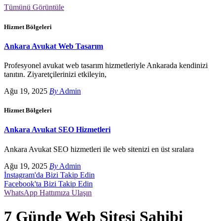
Tümünü Görüntüle
Hizmet Bölgeleri
Ankara Avukat Web Tasarım
Profesyonel avukat web tasarım hizmetleriyle Ankarada kendinizi
tanıtın. Ziyaretçilerinizi etkileyin,
Ağu 19, 2025
By
Admin
Hizmet Bölgeleri
Ankara Avukat SEO Hizmetleri
Ankara Avukat SEO hizmetleri ile web sitenizi en üst sıralara
Ağu 19, 2025
By
Admin
İnstagram'da Bizi Takip Edin
Facebook'ta Bizi Takip Edin
WhatsApp Hattımıza Ulaşın
7 Günde Web Sitesi Sahibi