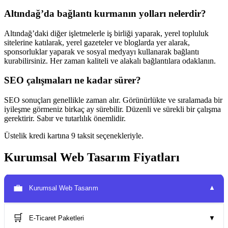
Altındağ’da bağlantı kurmanın yolları nelerdir?
Altındağ’daki diğer işletmelerle iş birliği yaparak, yerel topluluk
sitelerine katılarak, yerel gazeteler ve bloglarda yer alarak,
sponsorluklar yaparak ve sosyal medyayı kullanarak bağlantı
kurabilirsiniz. Her zaman kaliteli ve alakalı bağlantılara odaklanın.
SEO çalışmaları ne kadar sürer?
SEO sonuçları genellikle zaman alır. Görünürlükte ve sıralamada bir
iyileşme görmeniz birkaç ay sürebilir. Düzenli ve sürekli bir çalışma
gerektirir. Sabır ve tutarlılık önemlidir.
Üstelik kredi kartına 9 taksit seçenekleriyle.
Kurumsal Web Tasarım Fiyatları
💼
Kurumsal Web Tasarım
▼
🛒
E-Ticaret Paketleri
▼