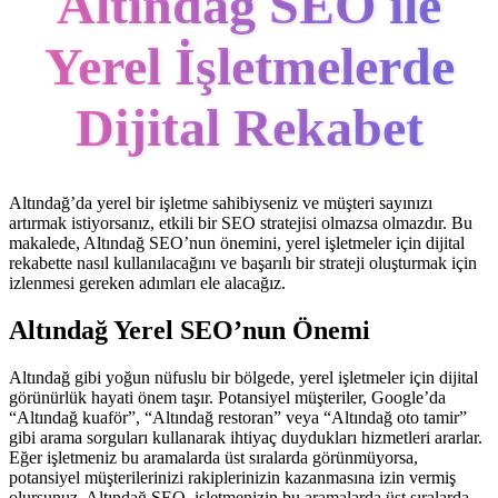
Altındağ SEO ile
Yerel İşletmelerde
Dijital Rekabet
Altındağ’da yerel bir işletme sahibiyseniz ve müşteri sayınızı
artırmak istiyorsanız, etkili bir SEO stratejisi olmazsa olmazdır. Bu
makalede, Altındağ SEO’nun önemini, yerel işletmeler için dijital
rekabette nasıl kullanılacağını ve başarılı bir strateji oluşturmak için
izlenmesi gereken adımları ele alacağız.
Altındağ Yerel SEO’nun Önemi
Altındağ gibi yoğun nüfuslu bir bölgede, yerel işletmeler için dijital
görünürlük hayati önem taşır. Potansiyel müşteriler, Google’da
“Altındağ kuaför”, “Altındağ restoran” veya “Altındağ oto tamir”
gibi arama sorguları kullanarak ihtiyaç duydukları hizmetleri ararlar.
Eğer işletmeniz bu aramalarda üst sıralarda görünmüyorsa,
potansiyel müşterilerinizi rakiplerinizin kazanmasına izin vermiş
olursunuz. Altındağ SEO, işletmenizin bu aramalarda üst sıralarda