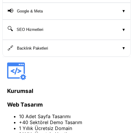
📢
Google & Meta
▼
🔍
SEO Hizmetleri
▼
🔗
Backlink Paketleri
▼
Kurumsal
Web Tasarım
10 Adet Sayfa Tasarımı
+40 Sektörel Demo Tasarım
1 Yıllık Ücretsiz Domain