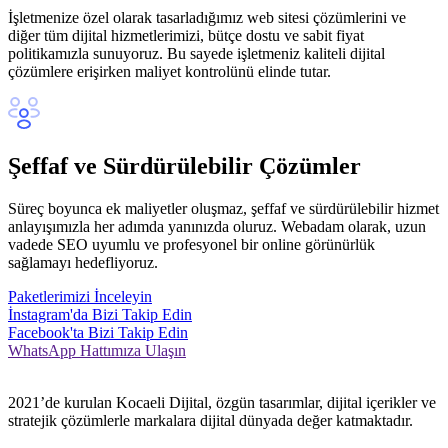
İşletmenize özel olarak tasarladığımız web sitesi çözümlerini ve
diğer tüm dijital hizmetlerimizi, bütçe dostu ve sabit fiyat
politikamızla sunuyoruz. Bu sayede işletmeniz kaliteli dijital
çözümlere erişirken maliyet kontrolünü elinde tutar.
Şeffaf ve Sürdürülebilir Çözümler
Süreç boyunca ek maliyetler oluşmaz, şeffaf ve sürdürülebilir hizmet
anlayışımızla her adımda yanınızda oluruz. Webadam olarak, uzun
vadede SEO uyumlu ve profesyonel bir online görünürlük
sağlamayı hedefliyoruz.
Paketlerimizi İnceleyin
İnstagram'da Bizi Takip Edin
Facebook'ta Bizi Takip Edin
WhatsApp Hattımıza Ulaşın
2021’de kurulan Kocaeli Dijital, özgün tasarımlar, dijital içerikler ve
stratejik çözümlerle markalara dijital dünyada değer katmaktadır.