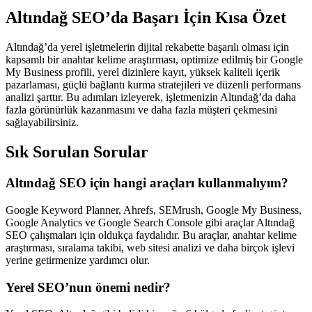
Altındağ SEO’da Başarı İçin Kısa Özet
Altındağ’da yerel işletmelerin dijital rekabette başarılı olması için
kapsamlı bir anahtar kelime araştırması, optimize edilmiş bir Google
My Business profili, yerel dizinlere kayıt, yüksek kaliteli içerik
pazarlaması, güçlü bağlantı kurma stratejileri ve düzenli performans
analizi şarttır. Bu adımları izleyerek, işletmenizin Altındağ’da daha
fazla görünürlük kazanmasını ve daha fazla müşteri çekmesini
sağlayabilirsiniz.
Sık Sorulan Sorular
Altındağ SEO için hangi araçları kullanmalıyım?
Google Keyword Planner, Ahrefs, SEMrush, Google My Business,
Google Analytics ve Google Search Console gibi araçlar Altındağ
SEO çalışmaları için oldukça faydalıdır. Bu araçlar, anahtar kelime
araştırması, sıralama takibi, web sitesi analizi ve daha birçok işlevi
yerine getirmenize yardımcı olur.
Yerel SEO’nun önemi nedir?