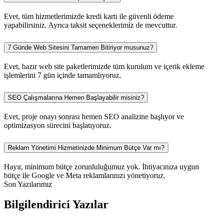
Evet, tüm hizmetlerimizde kredi kartı ile güvenli ödeme
yapabilirsiniz. Ayrıca taksit seçeneklerimiz de mevcuttur.
7 Günde Web Sitesini Tamamen Bitiriyor musunuz?
Evet, hazır web site paketlerimizde tüm kurulum ve içerik ekleme
işlemlerini 7 gün içinde tamamlıyoruz.
SEO Çalışmalarına Hemen Başlayabilir misiniz?
Evet, proje onayı sonrası hemen SEO analizine başlıyor ve
optimizasyon sürecini başlatıyoruz.
Reklam Yönetimi Hizmetinizde Minimum Bütçe Var mı?
Hayır, minimum bütçe zorunluluğumuz yok. İhtiyacınıza uygun
bütçe ile Google ve Meta reklamlarınızı yönetiyoruz.
Son Yazılarımız
Bilgilendirici Yazılar