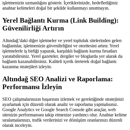
işletmenizin uzmanlığını gösterir. İçeriklerinizde, hedeflediğiniz
anahtar kelimeleri doğal bir şekilde kullanmayı unutmayın.
Yerel Bağlantı Kurma (Link Building):
Güvenilirliği Artırın
Altındağ’daki diğer işletmeler ve yerel topluluk sitelerinden gelen
bağlantılar, işletmenizin güvenilirliğini ve otoritesini artırır. Yerel
işletmelerle iş birliği yaparak, karşılıklı bağlantı kurma fırsatları
yaratabilirsiniz. Yerel gazeteler, dergiler ve bloglarda yer alarak da
bağlantı kazanabilirsiniz. Kaliteli içerik üreterek doğal bağlantı
kazanma stratejileri izleyin.
Altındağ SEO Analizi ve Raporlama:
Performansı İzleyin
SEO çalışmalarınızın başarısını izlemek ve gerektiğinde stratejinizi
ayarlamak için düzenli olarak analiz ve raporlama yapmalısınız.
Google Analytics ve Google Search Console gibi araçlar, web
sitenizin performansını takip etmenize yardımcı olur. Anahtar kelime
sıralamalarınızı, trafik verilerinizi ve dönüşüm oranlarınızı düzenli
olarak inceleyin.