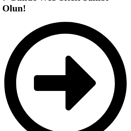
Olun!