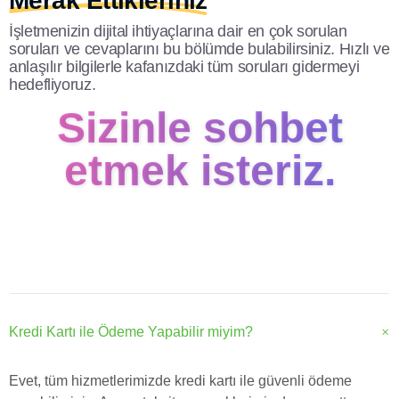
Merak Ettikleriniz
İşletmenizin dijital ihtiyaçlarına dair en çok sorulan
soruları ve cevaplarını bu bölümde bulabilirsiniz. Hızlı ve
anlaşılır bilgilerle kafanızdaki tüm soruları gidermeyi
hedefliyoruz.
Sizinle sohbet
etmek isteriz.
Kredi Kartı ile Ödeme Yapabilir miyim?
Evet, tüm hizmetlerimizde kredi kartı ile güvenli ödeme