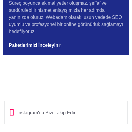
Süreç boyunca ek maliyetler oluşmaz, şeffaf ve
sürdürülebilir hizmet anlayışımızla her adımda
yanınızda oluruz. Webadam olarak, uzun vadede SEO
uyumlu ve profesyonel bir online görünürlük sağlamayı
hedefliyoruz.
Paketlerimizi İnceleyin
İnstagram'da Bizi Takip Edin