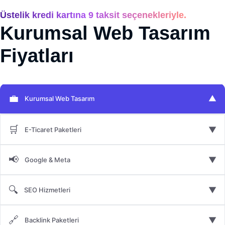
Üstelik kredi kartına 9 taksit seçenekleriyle.
Kurumsal Web Tasarım
Fiyatları
💼
▼
Kurumsal Web Tasarım
🛒
▼
E-Ticaret Paketleri
📢
▼
Google & Meta
🔍
▼
SEO Hizmetleri
🔗
▼
Backlink Paketleri