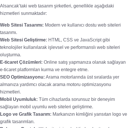
Alsancak’taki web tasarım şirketleri, genellikle aşağıdaki
hizmetleri sunmaktadır:
Web Sitesi Tasarımı:
Modern ve kullanıcı dostu web siteleri
tasarımı.
Web Sitesi Geliştirme:
HTML, CSS ve JavaScript gibi
teknolojiler kullanılarak işlevsel ve performanslı web siteleri
oluşturma.
E-ticaret Çözümleri:
Online satış yapmanıza olanak sağlayan
e-ticaret platformları kurma ve entegre etme.
SEO Optimizasyonu:
Arama motorlarında üst sıralarda yer
almanıza yardımcı olacak arama motoru optimizasyonu
hizmetleri.
Mobil Uyumluluk:
Tüm cihazlarda sorunsuz bir deneyim
sağlayan mobil uyumlu web siteleri geliştirme.
Logo ve Grafik Tasarım:
Markanızın kimliğini yansıtan logo ve
grafik tasarımları.