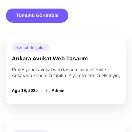
Tümünü Görüntüle
Hizmet Bölgeleri
Ankara Avukat Web Tasarım
Profesyonel avukat web tasarım hizmetleriyle
Ankarada kendinizi tanıtın. Ziyaretçilerinizi etkileyin,
Ağu 19, 2025
By
Admin